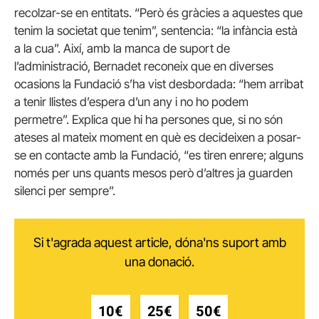
recolzar-se en entitats. “Però és gràcies a aquestes que
tenim la societat que tenim”, sentencia: “la infància està
a la cua”. Així, amb la manca de suport de
l’administració, Bernadet reconeix que en diverses
ocasions la Fundació s’ha vist desbordada: “hem arribat
a tenir llistes d’espera d’un any i no ho podem
permetre”. Explica que hi ha persones que, si no són
ateses al mateix moment en què es decideixen a posar-
se en contacte amb la Fundació, “es tiren enrere; alguns
només per uns quants mesos però d’altres ja guarden
silenci per sempre”.
Si t'agrada aquest article, dóna'ns suport amb
una donació.
10€
25€
50€