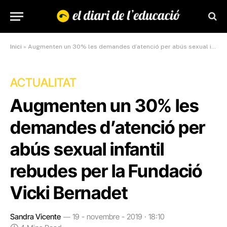
Inici
»
Augmenten un 30% les demandes d’atenció per abús sexual infantil rebudes per la Fundació Vicki Bernadet
ACTUALITAT
Augmenten un 30% les
demandes d’atenció per
abús sexual infantil
rebudes per la Fundació
Vicki Bernadet
Sandra Vicente
19 - novembre - 2019 · 18:10