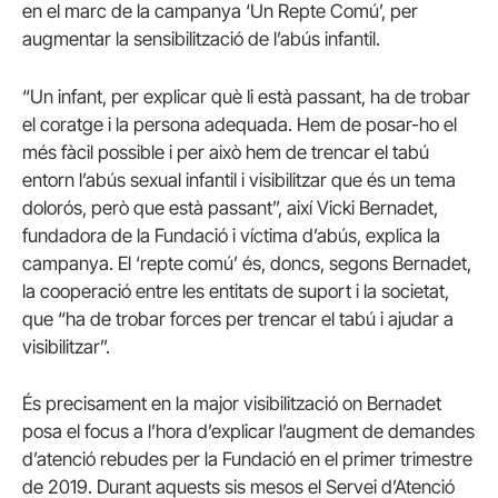
en el marc de la campanya ‘Un Repte Comú’, per
augmentar la sensibilització de l’abús infantil.
“Un infant, per explicar què li està passant, ha de trobar
el coratge i la persona adequada. Hem de posar-ho el
més fàcil possible i per això hem de trencar el tabú
entorn l’abús sexual infantil i visibilitzar que és un tema
dolorós, però que està passant”, així Vicki Bernadet,
fundadora de la Fundació i víctima d’abús, explica la
campanya. El ‘repte comú’ és, doncs, segons Bernadet,
la cooperació entre les entitats de suport i la societat,
que “ha de trobar forces per trencar el tabú i ajudar a
visibilitzar”.
És precisament en la major visibilització on Bernadet
posa el focus a l’hora d’explicar l’augment de demandes
d’atenció rebudes per la Fundació en el primer trimestre
de 2019. Durant aquests sis mesos el Servei d’Atenció