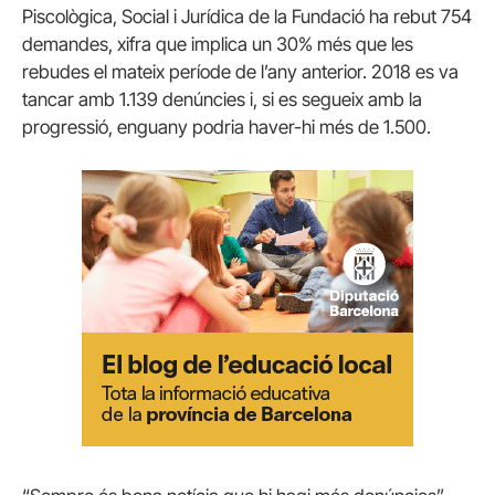
Piscològica, Social i Jurídica de la Fundació ha rebut 754
demandes, xifra que implica un 30% més que les
rebudes el mateix període de l’any anterior. 2018 es va
tancar amb 1.139 denúncies i, si es segueix amb la
progressió, enguany podria haver-hi més de 1.500.