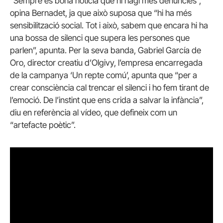
“Sempre és bona notícia que hi hagi més denúncies”,
opina Bernadet, ja que això suposa que “hi ha més
sensibilització social. Tot i això, sabem que encara hi ha
una bossa de silenci que supera les persones que
parlen”, apunta. Per la seva banda, Gabriel García de
Oro, director creatiu d’Olgivy, l’empresa encarregada
de la campanya ‘Un repte comú’, apunta que “per a
crear consciència cal trencar el silenci i ho fem tirant de
l’emoció. De l’instint que ens crida a salvar la infància”,
diu en referència al vídeo, que defineix com un
“artefacte poètic”.