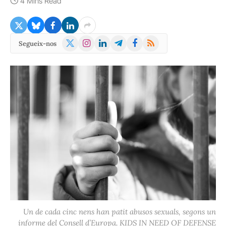
4 Mins Read
X
Instagram
LinkedIn
Telegram
Facebook
RSS
Segueix-nos
(Twitter)
Un de cada cinc nens han patit abusos sexuals, segons un
informe del Consell d’Europa. KIDS IN NEED OF DEFENSE