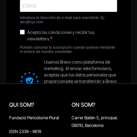
QUI SOM?
ON SOM?
Fundació Periodisme Plural
Carrer Bailén 5, principal.
08010, Barcelona
ISSN 2339 - 9619