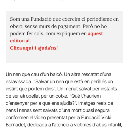
Som una Fundació que exercim el periodisme en
obert, sense murs de pagament. Però no ho
podem fer sols, com expliquem en
aquest
editorial.
Clica aquí i ajuda'ns!
Un nen que cau d’un balcó. Un altre rescatat d’una
esllavissada. “Salvar un nen que està en perill és un
instint que portem dins”. Un menut salvat per instants
de ser atropellat per un cotxe. “Què t’hauriem
d’ensenyar per a que ens ajudis?”. Imatges reals de
nens i nenes sent salvats d’una mort quasi segura
conformen el vídeo presentat per la Fundació Vicki
Bernadet, dedicada a l’atenció a víctimes d’abús infantil,