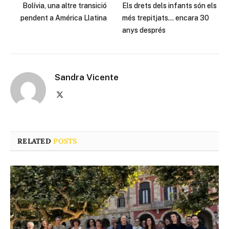
Bolívia, una altre transició
Els drets dels infants són els
pendent a América Llatina
més trepitjats… encara 30
anys després
Sandra Vicente
X
(Twitter)
RELATED
POSTS