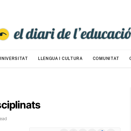
UNIVERSITAT
LLENGUA I CULTURA
COMUNITAT
ciplinats
Read