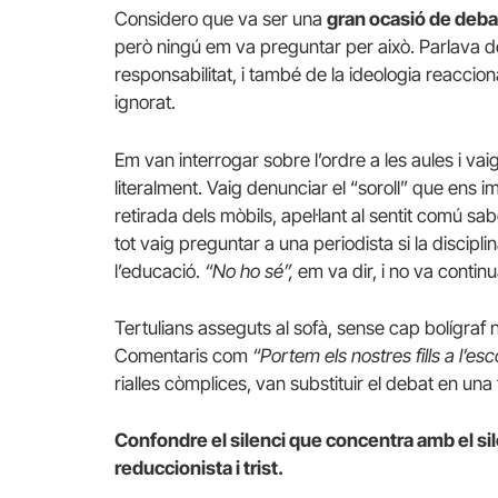
Considero que va ser una
gran ocasió de deba
però ningú em va preguntar per això. Parlava de
responsabilitat, i també de la ideologia reaccionà
ignorat.
Em van interrogar sobre l’ordre a les aules i vai
literalment. Vaig denunciar el “soroll” que ens 
retirada dels mòbils, apel·lant al sentit comú sa
tot vaig preguntar a una periodista si la discipli
l’educació.
“No ho sé”,
em va dir, i no va continu
Tertulians asseguts al sofà, sense cap bolígraf n
Comentaris com
“Portem els nostres fills a l’es
rialles còmplices, van substituir el debat en una 
Confondre el silenci que concentra amb el sile
reduccionista i trist.