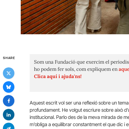
SHARE
Som una Fundació que exercim el periodis
ho podem fer sols, com expliquem en
aque
Clica aquí i ajuda'ns!
Aquest escrit vol ser una reflexió sobre un tema
profundament. He volgut escriure sobre això d’u
institucional. Parlo des de la meva mirada de me
m’obliga a equilibrar constantment el que dic i 