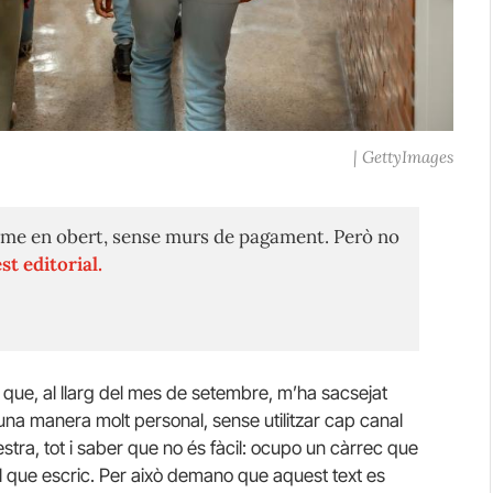
| GettyImages
me en obert, sense murs de pagament. Però no
st editorial.
 que, al llarg del mes de setembre, m’ha sacsejat
na manera molt personal, sense utilitzar cap canal
stra, tot i saber que no és fàcil: ocupo un càrrec que
el que escric. Per això demano que aquest text es