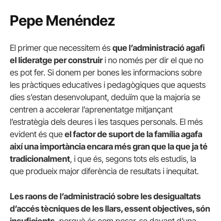
Pepe Menéndez
El primer que necessitem és
que l’administració agafi
el lideratge per construir
i no només per dir el que no
es pot fer. Si donem per bones les informacions sobre
les pràctiques educatives i pedagògiques que aquests
dies s’estan desenvolupant, deduïm que la majoria se
centren a accelerar l’aprenentatge mitjançant
l’estratègia dels deures i les tasques personals. El més
evident és que
el factor de suport de la família agafa
així una importància encara més gran que la que ja té
tradicionalment
, i que és, segons tots els estudis, la
que produeix major diferència de resultats i inequitat.
Les raons de l’administració sobre les desigualtats
d’accés tècniques de les llars, essent objectives, són