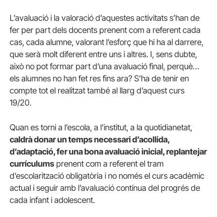
L’avaluació i la valoració d’aquestes activitats s’han de
fer per part dels docents prenent com a referent cada
cas, cada alumne, valorant l’esforç que hi ha al darrere,
que serà molt diferent entre uns i altres. I, sens dubte,
això no pot formar part d’una avaluació final, perquè…
els alumnes no han fet res fins ara? S’ha de tenir en
compte tot el realitzat també al llarg d’aquest curs
19/20.
Quan es torni a l’escola, a l’institut, a la quotidianetat,
caldrà donar un temps necessari d’acollida,
d’adaptació, fer una bona avaluació inicial, replantejar
currículums
prenent com a referent el tram
d’escolarització obligatòria i no només el curs acadèmic
actual i seguir amb l’avaluació contínua del progrés de
cada infant i adolescent.