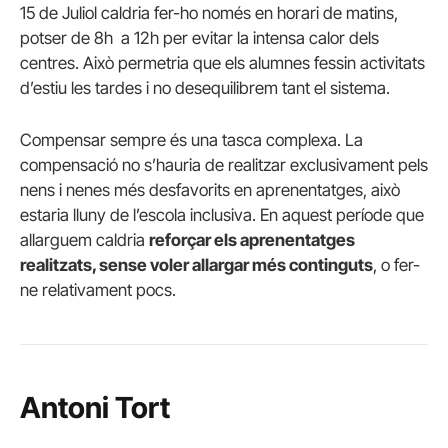
15 de Juliol caldria fer-ho només en horari de matins,
potser de 8h a 12h per evitar la intensa calor dels
centres. Això permetria que els alumnes fessin activitats
d’estiu les tardes i no desequilibrem tant el sistema.
Compensar sempre és una tasca complexa. La
compensació no s’hauria de realitzar exclusivament pels
nens i nenes més desfavorits en aprenentatges, això
estaria lluny de l’escola inclusiva. En aquest període que
allarguem caldria
reforçar els aprenentatges
realitzats, sense voler allargar més continguts
, o fer-
ne relativament pocs.
Antoni Tort