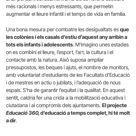
més racionals i menys estressants, que permetin
augmentar el lleure infantil i el temps de vida en família.
Una bona mesura per combatre les desigualtats és
que
les colònies i els casals d’estiu d’aquest any arribin a
tots els infants i adolescents
. M’imagino unes estades
on es combini el lleure, l’esport, l’art, la cultura i el
contacte amb la natura. Això suposa ampliar
pressupostos, les beques i ajuts, el nombre de monitors,
amb voluntariat d’estudiants de les Facultats d’Educació
i de mestres en actiu o jubilats, i l’adequació de nous
espais. S’ha de garantir l’equitat i la qualitat. En aquest
sentit, caldria fer una crida a la mobilització educativa i
ciutadana i al compromís dels ajuntaments.
El projecte
Educació 360,
d’educació a temps complet, hi té molt
a dir
.