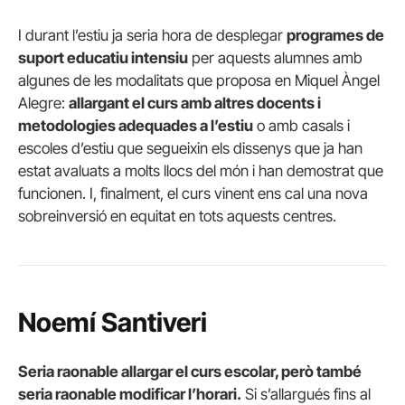
I durant l’estiu ja seria hora de desplegar
programes de
suport educatiu intensiu
per aquests alumnes amb
algunes de les modalitats que proposa en Miquel Àngel
Alegre:
allargant el curs amb altres docents i
metodologies adequades a l’estiu
o amb casals i
escoles d’estiu que segueixin els dissenys que ja han
estat avaluats a molts llocs del món i han demostrat que
funcionen. I, finalment, el curs vinent ens cal una nova
sobreinversió en equitat en tots aquests centres.
Noemí Santiveri
Seria raonable allargar el curs escolar, però també
seria raonable modificar l’horari.
Si s’allargués fins al