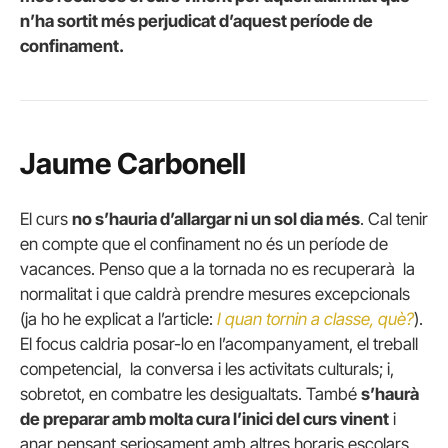
n’ha sortit més perjudicat d’aquest període de
confinament.
Jaume Carbonell
El curs
no s’hauria d’allargar ni un sol dia més
. Cal tenir
en compte que el confinament no és un període de
vacances. Penso que a la tornada no es recuperarà la
normalitat i que caldrà prendre mesures excepcionals
(ja ho he explicat a l’article:
I quan tornin a classe, què?
).
El focus caldria posar-lo en l’acompanyament, el treball
competencial, la conversa i les activitats culturals; i,
sobretot, en combatre les desigualtats. També
s’haurà
de preparar amb molta cura l’inici del curs vinent
i
anar pensant seriosament amb altres horaris escolars