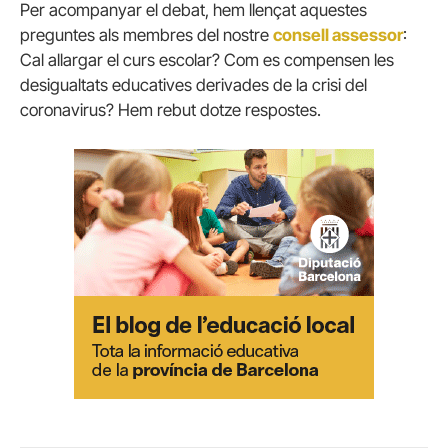
Per acompanyar el debat, hem llençat aquestes
preguntes als membres del nostre
consell assessor
:
Cal allargar el curs escolar? Com es compensen les
desigualtats educatives derivades de la crisi del
coronavirus? Hem rebut dotze respostes.