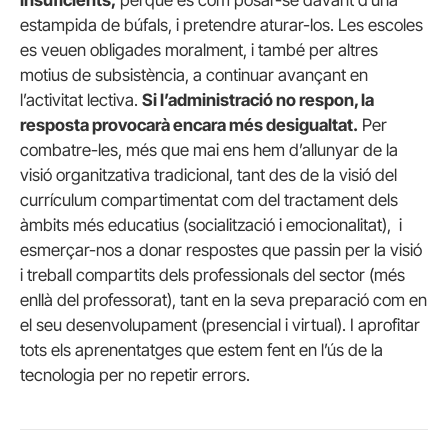
insuficients,
perquè és com posar-se davant d’una
estampida de búfals, i pretendre aturar-los. Les escoles
es veuen obligades moralment, i també per altres
motius de subsistència, a continuar avançant en
l’activitat lectiva.
Si l’administració no respon, la
resposta provocarà encara més desigualtat.
Per
combatre-les, més que mai ens hem d’allunyar de la
visió organitzativa tradicional, tant des de la visió del
currículum compartimentat com del tractament dels
àmbits més educatius (socialització i emocionalitat), i
esmerçar-nos a donar respostes que passin per la visió
i treball compartits dels professionals del sector (més
enllà del professorat), tant en la seva preparació com en
el seu desenvolupament (presencial i virtual). I aprofitar
tots els aprenentatges que estem fent en l’ús de la
tecnologia per no repetir errors.