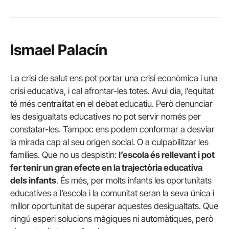
Ismael Palacín
La crisi de salut ens pot portar una crisi econòmica i una
crisi educativa, i cal afrontar-les totes. Avui dia, l’equitat
té més centralitat en el debat educatiu. Però denunciar
les desigualtats educatives no pot servir només per
constatar-les. Tampoc ens podem conformar a desviar
la mirada cap al seu origen social. O a culpabilitzar les
famílies. Que no us despistin:
l’escola és rellevant i pot
fer tenir un gran efecte en la trajectòria educativa
dels infants
. És més, per molts infants les oportunitats
educatives a l’escola i la comunitat seran la seva única i
millor oportunitat de superar aquestes desigualtats. Que
ningú esperi solucions màgiques ni automàtiques, però