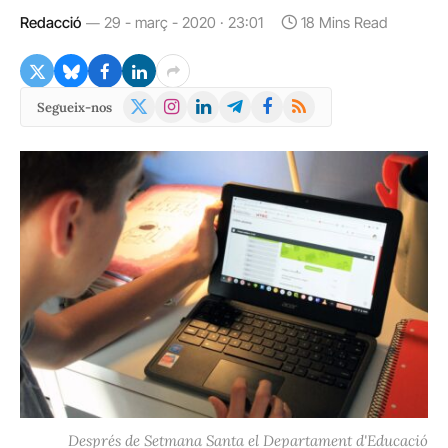
Redacció
29 - març - 2020 · 23:01
18 Mins Read
X
Instagram
LinkedIn
Telegram
Facebook
RSS
Segueix-nos
(Twitter)
Després de Setmana Santa el Departament d'Educació