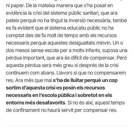
ni paper. De la mateixa manera que s’ha posat en
evidència la crisi del sistema públic sanitari, que ara
pateix perquè no ha tingut la inversió necessària, també
es fa evident que el sistema educatiu públic no ha
comptat des de fa molt de temps amb els recursos
necessaris perquè aquestes desigualtats minvin. Un o
dos mesos sense escola per a molts infants, suposa una
pèrdua important, que ara és difícil de compensar. Però
aquesta pèrdua serà més greu si després de la crisi
continuem com abans. Llavors sí que no compensarem
res. Ara més que mai
s’ha de lluitar perquè un cop
sortim d’aquesta crisi es posin els recursos
necessaris en l’escola pública i sobretot en els
entorns més desafavorits
. Si no és així, aquest temps
de confinament no haurà servit per compensar res.