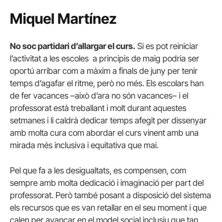
Miquel Martínez
No soc partidari d’allargar el curs.
Si es pot reiniciar
l’activitat a les escoles a principis de maig podria ser
oportú arribar com a màxim a finals de juny per tenir
temps d’agafar el ritme, però no més. Els escolars han
de fer vacances –això d’ara no són vacances– i el
professorat està treballant i molt durant aquestes
setmanes i li caldrà dedicar temps afegit per dissenyar
amb molta cura com abordar el curs vinent amb una
mirada més inclusiva i equitativa que mai.
Pel que fa a les desigualtats, es compensen, com
sempre amb molta dedicació i imaginació per part del
professorat. Però també posant a disposició del sistema
els recursos que es van retallar en el seu moment i que
calen per avançar en el model social inclusiu que tan