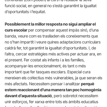
funció social, en general no s’està garantint la igualtat
d’oportunitats i l’equitat.
Possiblement la millor resposta no sigui ampliar el
curs escolar
per compensar aquest impàs sinó, d’una
banda, veure com es traslladen els coneixements que
no s’han impartit i veure quines adaptacions curriculars
caldrà fer, tot garantint la igualtat d’oportunitats. I, de
l’altra, cercar estratègies més actives per actuar ara, en
el present. Fer costat als infants i a les famílies,
acompanyar-les emocionalment, és tant o més
important que fer tasques escolars. Especial cura
mereixen els col·lectius més vulnerables, ja que seran els
més afectats. Necessitem pensar i analitzar
perquè
estem reaccionant d’una manera tan poc homogènia
davant d’aquesta situació
, però sobretot necessitem
unir esforços, fer xarxa entre tots els àmbits educatius