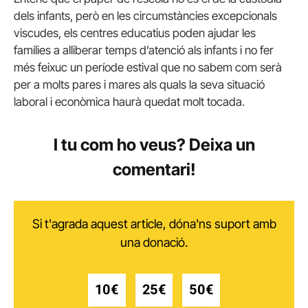
dels infants, però en les circumstàncies excepcionals
viscudes, els centres educatius poden ajudar les
famílies a alliberar temps d’atenció als infants i no fer
més feixuc un període estival que no sabem com serà
per a molts pares i mares als quals la seva situació
laboral i econòmica haurà quedat molt tocada.
I tu com ho veus? Deixa un
comentari!
Si t'agrada aquest article, dóna'ns suport amb
una donació.
10€
25€
50€