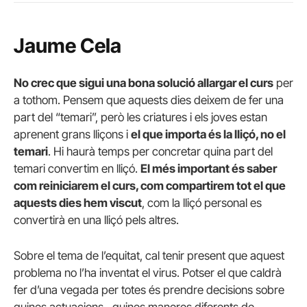
Jaume Cela
No crec que sigui una bona solució allargar el curs
per
a tothom. Pensem que aquests dies deixem de fer una
part del “temari”, però les criatures i els joves estan
aprenent grans lliçons i
el que importa és la lliçó, no el
temari
. Hi haurà temps per concretar quina part del
temari convertim en lliçó.
El més important és saber
com reiniciarem el curs, com compartirem tot el que
aquests dies hem viscut
, com la lliçó personal es
convertirà en una lliçó pels altres.
Sobre el tema de l’equitat, cal tenir present que aquest
problema no l’ha inventat el virus. Potser el que caldrà
fer d’una vegada per totes és prendre decisions sobre
quines actuacions –quines maneres diferents de