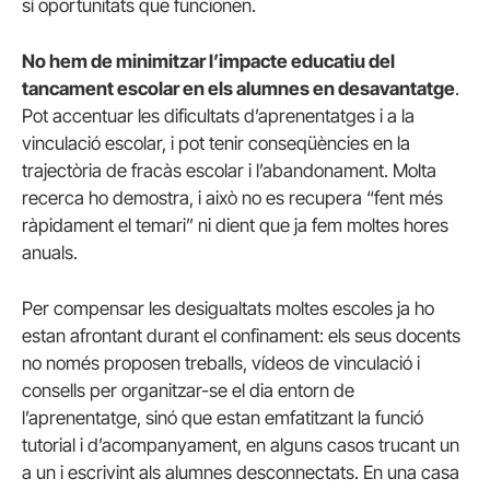
sí oportunitats que funcionen.
No hem de minimitzar l’impacte educatiu del
tancament escolar en els alumnes en desavantatge
.
Pot accentuar les dificultats d’aprenentatges i a la
vinculació escolar, i pot tenir conseqüències en la
trajectòria de fracàs escolar i l’abandonament. Molta
recerca ho demostra, i això no es recupera “fent més
ràpidament el temari” ni dient que ja fem moltes hores
anuals.
Per compensar les desigualtats moltes escoles ja ho
estan afrontant durant el confinament: els seus docents
no només proposen treballs, vídeos de vinculació i
consells per organitzar-se el dia entorn de
l’aprenentatge, sinó que estan emfatitzant la funció
tutorial i d’acompanyament, en alguns casos trucant un
a un i escrivint als alumnes desconnectats. En una casa