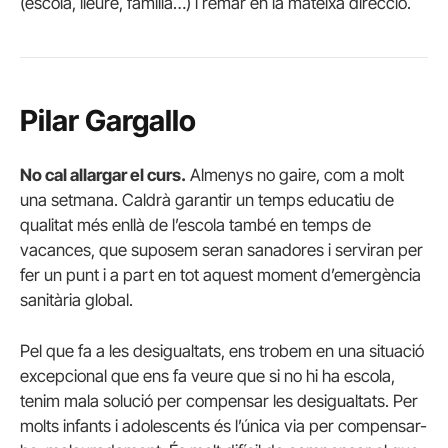
(escola, lleure, família…) i remar en la mateixa direcció.
Pilar Gargallo
No cal allargar el curs.
Almenys no gaire, com a molt
una setmana. Caldrà garantir un temps educatiu de
qualitat més enllà de l’escola també en temps de
vacances, que suposem seran sanadores i serviran per
fer un punt i a part en tot aquest moment d’emergència
sanitària global.
Pel que fa a les desigualtats, ens trobem en una situació
excepcional que ens fa veure que si no hi ha escola,
tenim mala solució per compensar les desigualtats. Per
molts infants i adolescents és l’única via per compensar-