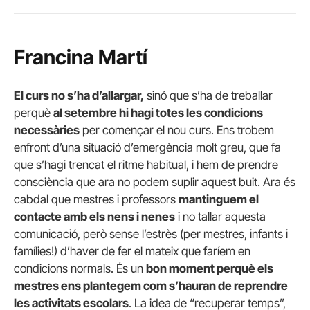
Francina Martí
El curs no s’ha d’allargar,
sinó que s’ha de treballar
perquè
al setembre hi hagi totes les condicions
necessàries
per començar el nou curs. Ens trobem
enfront d’una situació d’emergència molt greu, que fa
que s’hagi trencat el ritme habitual, i hem de prendre
consciència que ara no podem suplir aquest buit. Ara és
cabdal que mestres i professors
mantinguem el
contacte amb els nens i nenes
i no tallar aquesta
comunicació, però sense l’estrès (per mestres, infants i
famílies!) d’haver de fer el mateix que faríem en
condicions normals. És un
bon moment perquè els
mestres ens plantegem com s’hauran de reprendre
les activitats escolars
. La idea de “recuperar temps”,