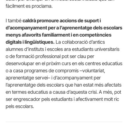
fàcilment es proclama.
I també
caldrà promoure accions de suport i
d’acompanyament per a l’aprenentatge dels escolars
menys afavorits familiarment i en competències
digitals i lingüístiques.
La col·laboració d’antics
alumnes d’instituts i escoles ara estudiants universitaris
o de formació professional pot ser clau per
desenvolupar en el pròxim curs en els centres educatius
o a casa programes de compromís –voluntariat,
aprenentatge servei– i d’acompanyament per
l’aprenentatge dels escolars que han estat més afectats
en termes educatius a causa d’aquesta crisi. A més, pot
ser engrescador pels estudiants i afectivament molt ric
pels escolars.