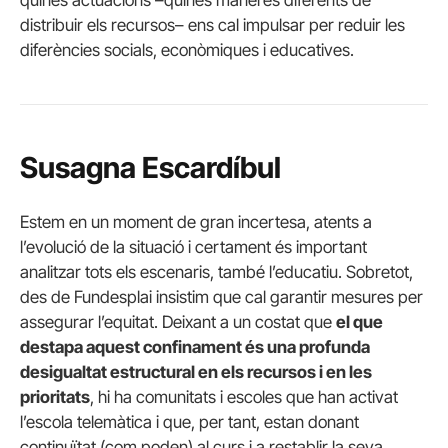
distribuir els recursos– ens cal impulsar per reduir les
diferències socials, econòmiques i educatives.
Susagna Escardíbul
Estem en un moment de gran incertesa, atents a
l’evolució de la situació i certament és important
analitzar tots els escenaris, també l’educatiu. Sobretot,
des de Fundesplai insistim que cal garantir mesures per
assegurar l’equitat. Deixant a un costat que
el que
destapa aquest confinament és una profunda
desigualtat estructural en els recursos i en les
prioritats
, hi ha comunitats i escoles que han activat
l’escola telemàtica i que, per tant, estan donant
continuïtat (com poden) al curs i a restablir la seva