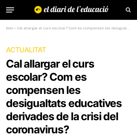
Inici
»
Cal allargar el curs escolar? Com es compensen les desigualtats educatives derivades de la crisi del coronavirus?
ACTUALITAT
Cal allargar el curs
escolar? Com es
compensen les
desigualtats educatives
derivades de la crisi del
coronavirus?