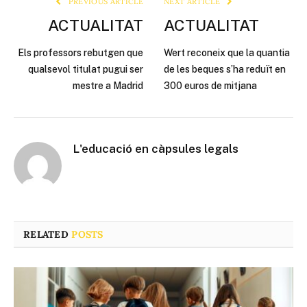
PREVIOUS ARTICLE
NEXT ARTICLE
ACTUALITAT
ACTUALITAT
Els professors rebutgen que
Wert reconeix que la quantia
qualsevol titulat pugui ser
de les beques s’ha reduït en
mestre a Madrid
300 euros de mitjana
L'educació en càpsules legals
RELATED
POSTS