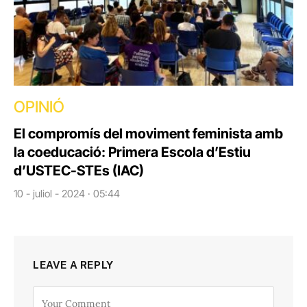
OPINIÓ
El compromís del moviment feminista amb
la coeducació: Primera Escola d’Estiu
d’USTEC-STEs (IAC)
10 - juliol - 2024 · 05:44
LEAVE A REPLY