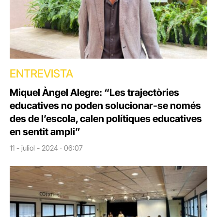
ENTREVISTA
Miquel Àngel Alegre: “Les trajectòries
educatives no poden solucionar-se només
des de l’escola, calen polítiques educatives
en sentit ampli”
11 - juliol - 2024 · 06:07