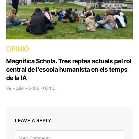
OPINIÓ
Magnifica Schola. Tres reptes actuals pel rol
central de l’escola humanista en els temps
de la IA
29 - juliol - 2026 · 03:00
LEAVE A REPLY