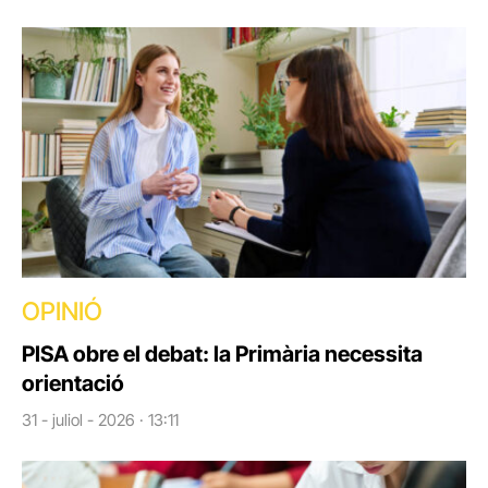
OPINIÓ
PISA obre el debat: la Primària necessita
orientació
31 - juliol - 2026 · 13:11