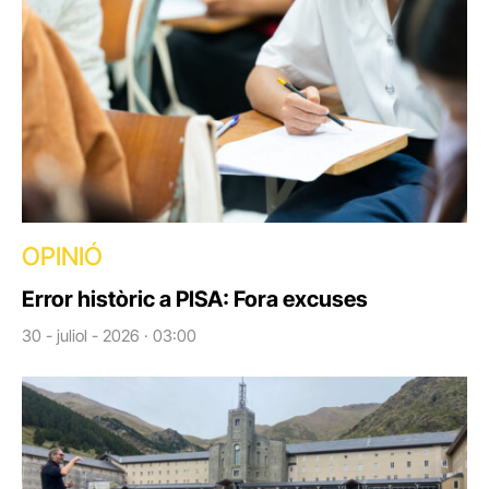
OPINIÓ
Error històric a PISA: Fora excuses
30 - juliol - 2026 · 03:00