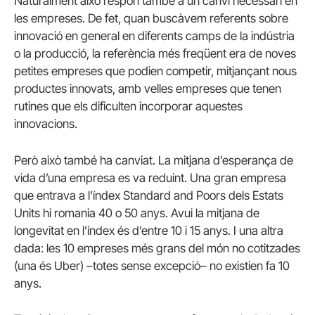
Naturalment això respon també a un canvi necessari en
les empreses. De fet, quan buscàvem referents sobre
innovació en general en diferents camps de la indústria
o la producció, la referència més freqüent era de noves
petites empreses que podien competir, mitjançant nous
productes innovats, amb velles empreses que tenen
rutines que els dificulten incorporar aquestes
innovacions.
Però això també ha canviat. La mitjana d’esperança de
vida d’una empresa es va reduint. Una gran empresa
que entrava a l’índex Standard and Poors dels Estats
Units hi romania 40 o 50 anys. Avui la mitjana de
longevitat en l’índex és d’entre 10 i 15 anys. I una altra
dada: les 10 empreses més grans del món no cotitzades
(una és Uber) –totes sense excepció– no existien fa 10
anys.