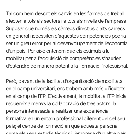
Tal com hem descrit els canvis en les formes de treball
afecten a tots els sectors i a tots els nivells de l’empresa.
Suposar que només els càrrecs directius o alts càrrecs
en general necessiten d’aquestes competències podria
ser un greu error per al desenvolupament de l’economia
d’un país. Per això entenem que els estímuls a la
mobilitat per a l’adquisició de competències s’haurien
d’estendre de manera potent a la Formació Professional.
Però, davant de la facilitat d’organització de mobilitats
en el camp universitari, ens trobem amb més dificultats
en el camp de l’FP. Efectivament, la mobilitat a l’FP inicial
requereix almenys la col·laboració de tres actors: la
persona interessada a realitzar una experiència
formativa en un entorn professional diferent del del seu
país; el centre de formació en què aquesta persona
cursa els seus estudis tècnics i l’empresa d’un altre país