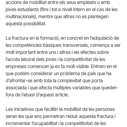
accions de mobilitat entre els seus empleats o amb
joves estudiants (fins i tot a nivell intern en el cas de les
multinacionals), mentre que altres no es plantegen
aquesta possibilitat.
La fractura en la formació, en concret en l’adquisició de
les competències bàsiques transversals, comença a ser
molt important entre uns i altres i els efectes sobre
l’accés laboral dels joves i la competitivitat de les
empreses comencen ja es fa molt visible. Entrem en el
que podem considerar un problema de país que ha
d’afrontar-se amb tota la complexitat que porta
associada i que afecta múltiples variables que queden
fora de l’abast d’aquest article.
Les iniciatives que facilitin la mobilitat de les persones
seran les que ens permetran reduir aquesta fractura i
incrementar l’ocupabilitat i la competitivitat de les