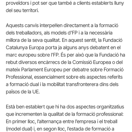
proveïdors i pot ser que també a clients establerts lluny
del seu territori.
Aquests canvis interpel·len directament a la formació
dels treballadors, als models d’FP i a la necessària
millora de la seva qualitat. En aquest sentit, la Fundació
Catalunya Europa porta ja alguns anys debatent en el
marc europeu sobre l’FP. És per això que la Fundació ha
rebut diversos encàrrecs de la Comissió Europea o del
mateix Parlament Europeu per debatre sobre Formació
Professional, essencialment sobre els aspectes referits
a formació dual i la mobilitat transfronterera dins dels
països de la UE.
Està ben establert que hi ha dos aspectes organitzatius
que incrementen la qualitat de la formació professional:
En primer lloc, l’alternança entre l’empresa i el treball
(model dual) i, en segon lloc, l’estada de formació a