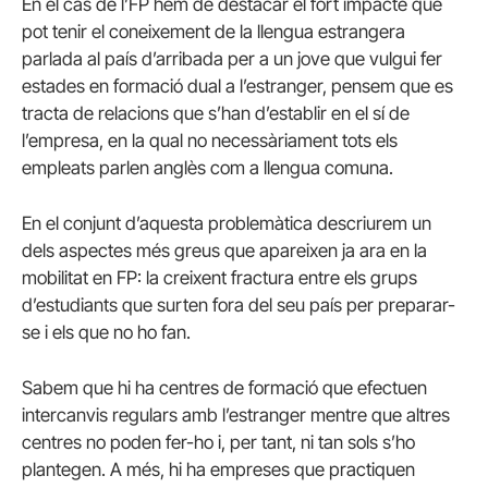
En el cas de l’FP hem de destacar el fort impacte que
pot tenir el coneixement de la llengua estrangera
parlada al país d’arribada per a un jove que vulgui fer
estades en formació dual a l’estranger, pensem que es
tracta de relacions que s’han d’establir en el sí de
l’empresa, en la qual no necessàriament tots els
empleats parlen anglès com a llengua comuna.
En el conjunt d’aquesta problemàtica descriurem un
dels aspectes més greus que apareixen ja ara en la
mobilitat en FP: la creixent fractura entre els grups
d’estudiants que surten fora del seu país per preparar-
se i els que no ho fan.
Sabem que hi ha centres de formació que efectuen
intercanvis regulars amb l’estranger mentre que altres
centres no poden fer-ho i, per tant, ni tan sols s’ho
plantegen. A més, hi ha empreses que practiquen