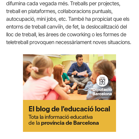
difumina cada vegada més. Treballs per projectes,
treball en plataformes, col·laboracions puntuals,
autocupació, mini jobs, etc. També ha propiciat que els
entorns de treball canviïn, de fet, la deslocalització del
lloc de treball, les àrees de coworking o les formes de
teletreball provoquen necessàriament noves situacions.