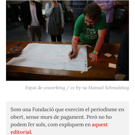
Espai de coworking / cc by-sa Manuel Schmalstieg
Som una Fundació que exercim el periodisme en
obert, sense murs de pagament. Però no ho
podem fer sols, com expliquem en
aquest
editorial.