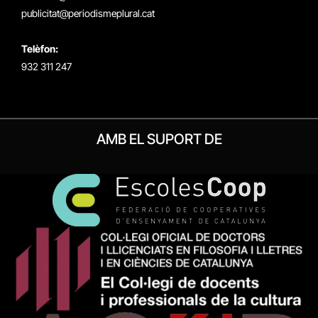
publicitat@periodismeplural.cat
Telèfon:
932 311 247
AMB EL SUPORT DE