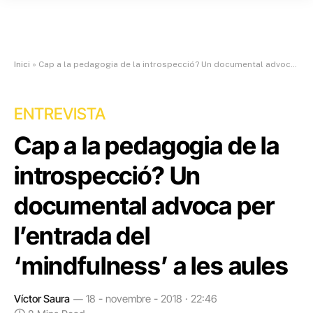
Inici
»
Cap a la pedagogia de la introspecció? Un documental advoca per l’entrada del ‘mindfulness’ a les aules
ENTREVISTA
Cap a la pedagogia de la
introspecció? Un
documental advoca per
l’entrada del
‘mindfulness’ a les aules
Víctor Saura
18 - novembre - 2018 · 22:46