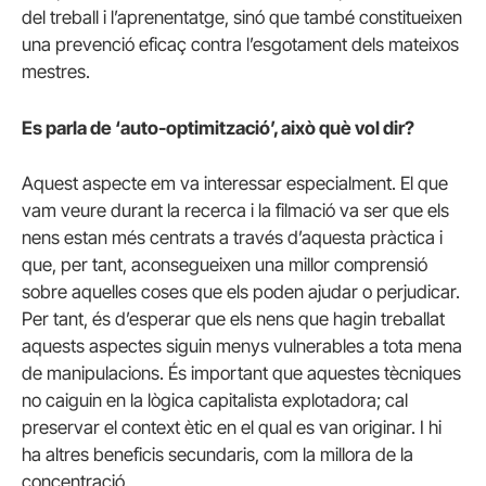
del treball i l’aprenentatge, sinó que també constitueixen
una prevenció eficaç contra l’esgotament dels mateixos
mestres.
Es parla de ‘auto-optimització’, això què vol dir?
Aquest aspecte em va interessar especialment. El que
vam veure durant la recerca i la filmació va ser que els
nens estan més centrats a través d’aquesta pràctica i
que, per tant, aconsegueixen una millor comprensió
sobre aquelles coses que els poden ajudar o perjudicar.
Per tant, és d’esperar que els nens que hagin treballat
aquests aspectes siguin menys vulnerables a tota mena
de manipulacions. És important que aquestes tècniques
no caiguin en la lògica capitalista explotadora; cal
preservar el context ètic en el qual es van originar. I hi
ha altres beneficis secundaris, com la millora de la
concentració.