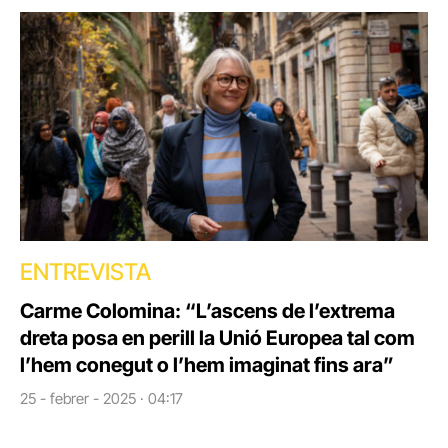
ENTREVISTA
Carme Colomina: “L’ascens de l’extrema
dreta posa en perill la Unió Europea tal com
l’hem conegut o l’hem imaginat fins ara”
25 - febrer - 2025 · 04:17