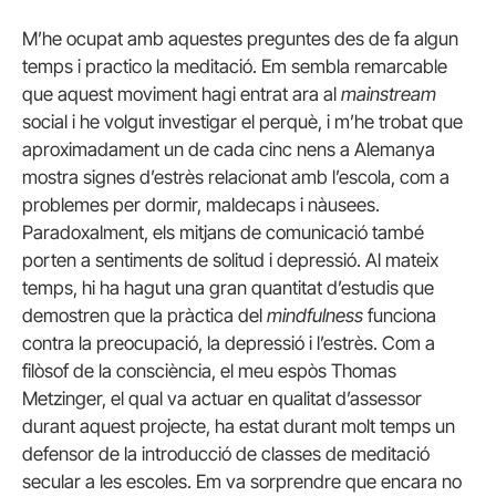
M’he ocupat amb aquestes preguntes des de fa algun
temps i practico la meditació. Em sembla remarcable
que aquest moviment hagi entrat ara al
mainstream
social i he volgut investigar el perquè, i m’he trobat que
aproximadament un de cada cinc nens a Alemanya
mostra signes d’estrès relacionat amb l’escola, com a
problemes per dormir, maldecaps i nàusees.
Paradoxalment, els mitjans de comunicació també
porten a sentiments de solitud i depressió. Al mateix
temps, hi ha hagut una gran quantitat d’estudis que
demostren que la pràctica del
mindfulness
funciona
contra la preocupació, la depressió i l’estrès. Com a
filòsof de la consciència, el meu espòs Thomas
Metzinger, el qual va actuar en qualitat d’assessor
durant aquest projecte, ha estat durant molt temps un
defensor de la introducció de classes de meditació
secular a les escoles. Em va sorprendre que encara no