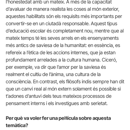
l’honestedat amb un mateix. A més de la capacitat
d’avaluar de manera realista les coses al món exterior,
aquestes habilitats són els requisits més importants per
convertir-se en un ciutadà responsable. Aquest tipus
d’educació escolar és completament nou, mentre que al
mateix temps té les seves arrels en els ensenyaments
més antics de saviesa de la humanitat: en essència, es
refereix a l’ètica de les accions internes, que ja estan
profundament arrelades a la cultura humana. Ciceró,
per exemple, va dir que l’amor per la saviesa és
realment el cultiu de l’ànima, una cultura de la
consciència. En contrast, els filòsofs indis sempre han dit
que un canvi real al món extern solament és possible si
t’adones d’antuvi dels teus mateixos processos de
pensament interns i els investigues amb serietat.
Per què va voler fer una pel·lícula sobre aquesta
temàtica?