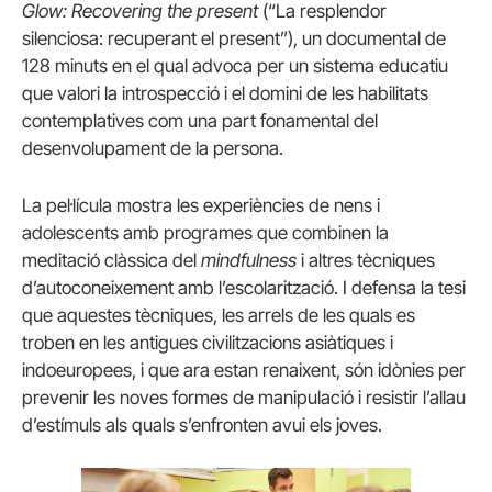
Glow: Recovering the present
(“La resplendor
silenciosa: recuperant el present”), un documental de
128 minuts en el qual advoca per un sistema educatiu
que valori la introspecció i el domini de les habilitats
contemplatives com una part fonamental del
desenvolupament de la persona.
La pel·lícula mostra les experiències de nens i
adolescents amb programes que combinen la
meditació clàssica del
mindfulness
i altres tècniques
d’autoconeixement amb l’escolarització. I defensa la tesi
que aquestes tècniques, les arrels de les quals es
troben en les antigues civilitzacions asiàtiques i
indoeuropees, i que ara estan renaixent, són idònies per
prevenir les noves formes de manipulació i resistir l’allau
d’estímuls als quals s’enfronten avui els joves.