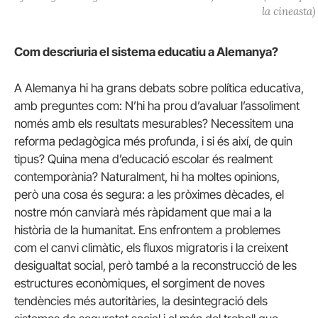
la cineasta)
Com descriuria el sistema educatiu a Alemanya?
A Alemanya hi ha grans debats sobre política educativa,
amb preguntes com: N’hi ha prou d’avaluar l’assoliment
només amb els resultats mesurables? Necessitem una
reforma pedagògica més profunda, i si és així, de quin
tipus? Quina mena d’educació escolar és realment
contemporània? Naturalment, hi ha moltes opinions,
però una cosa és segura: a les pròximes dècades, el
nostre món canviarà més ràpidament que mai a la
història de la humanitat. Ens enfrontem a problemes
com el canvi climàtic, els fluxos migratoris i la creixent
desigualtat social, però també a la reconstrucció de les
estructures econòmiques, el sorgiment de noves
tendències més autoritàries, la desintegració dels