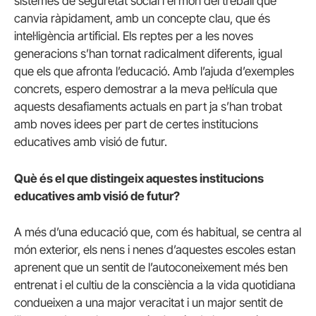
sistemes de seguretat social i el món del treball que
canvia ràpidament, amb un concepte clau, que és
intel·ligència artificial. Els reptes per a les noves
generacions s’han tornat radicalment diferents, igual
que els que afronta l’educació. Amb l’ajuda d’exemples
concrets, espero demostrar a la meva pel·lícula que
aquests desafiaments actuals en part ja s’han trobat
amb noves idees per part de certes institucions
educatives amb visió de futur.
Què és el que distingeix aquestes institucions
educatives amb visió de futur?
A més d’una educació que, com és habitual, se centra al
món exterior, els nens i nenes d’aquestes escoles estan
aprenent que un sentit de l’autoconeixement més ben
entrenat i el cultiu de la consciència a la vida quotidiana
condueixen a una major veracitat i un major sentit de