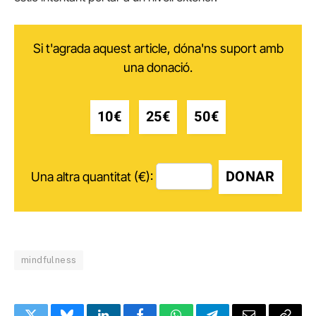
Si t'agrada aquest article, dóna'ns suport amb
una donació.
10€
25€
50€
DONAR
Una altra quantitat (€):
mindfulness