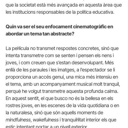
que la societat està més avançada en aquesta àrea que
les institucions responsables de la política educativa.
Quin va ser el seu enfocament cinematogràfic en
abordar un tema tan abstracte?
La pel·lícula no transmet respostes concretes, sinó que
intenta transmetre com se senten i pensen els nens i
joves, i com creuen que s’estan desenvolupant. Més
enllà de les paraules i les imatges, a l’espectador se li
proporciona un accés genuí, una mica més intensiu en
el tema, amb un acompanyament musical molt tranquil,
perquè he volgut transmetre aquesta profunda calma.
En aquest sentit, el que busco no és la bellesa en els
rostres joves, en les escenes de la vida quotidiana o en
la naturalesa, sinó que són aquells moments de
mindfulness
,
wakefulness
i tranquil·litat interior els que
estic intentant portar a un nivell exterior.