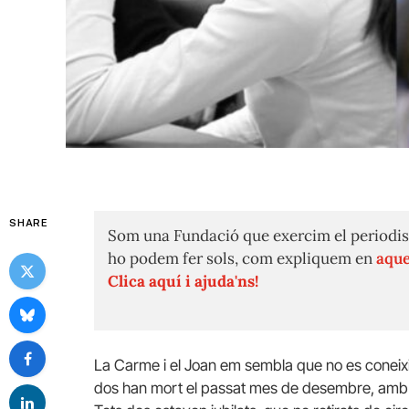
SHARE
Som una Fundació que exercim el periodis
ho podem fer sols, com expliquem en
aque
Clica aquí i ajuda'ns!
La Carme i el Joan em sembla que no es coneixien
dos han mort el passat mes de desembre, amb c