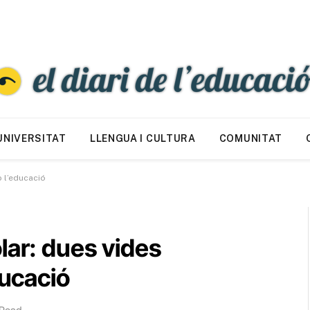
UNIVERSITAT
LLENGUA I CULTURA
COMUNITAT
 l’educació
lar: dues vides
ucació