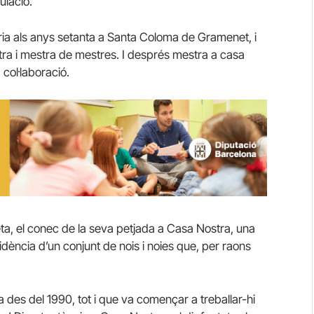
ulació.
a als anys setanta a Santa Coloma de Gramenet, i
ra i mestra de mestres. I després mestra a casa
 col·laboració.
eta, el conec de la seva petjada a Casa Nostra, una
esidència d’un conjunt de nois i noies que, per raons
 des del 1990, tot i que va començar a treballar-hi