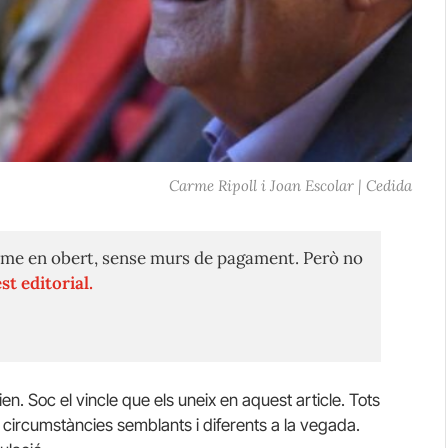
Carme Ripoll i Joan Escolar | Cedida
me en obert, sense murs de pagament. Però no
st editorial.
. Soc el vincle que els uneix en aquest article. Tots
ircumstàncies semblants i diferents a la vegada.