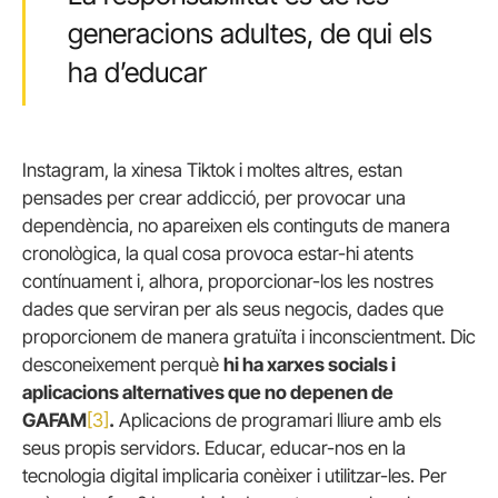
generacions adultes, de qui els
ha d’educar
Instagram, la xinesa Tiktok i moltes altres, estan
pensades per crear addicció, per provocar una
dependència, no apareixen els continguts de manera
cronològica, la qual cosa provoca estar-hi atents
contínuament i, alhora, proporcionar-los les nostres
dades que serviran per als seus negocis, dades que
proporcionem de manera gratuïta i inconscientment. Dic
desconeixement perquè
hi ha xarxes socials i
aplicacions alternatives que no depenen de
GAFAM
[3]
.
Aplicacions de programari lliure amb els
seus propis servidors. Educar, educar-nos en la
tecnologia digital implicaria conèixer i utilitzar-les. Per