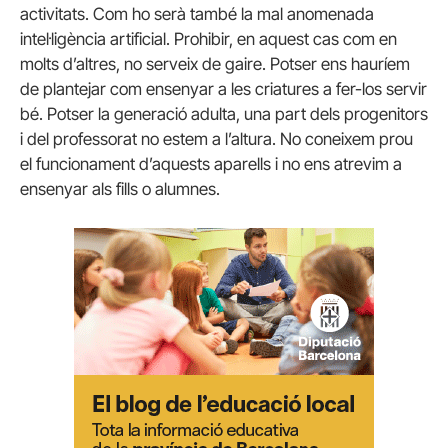
activitats. Com ho serà també la mal anomenada
intel·ligència artificial. Prohibir, en aquest cas com en
molts d’altres, no serveix de gaire. Potser ens hauríem
de plantejar com ensenyar a les criatures a fer-los servir
bé. Potser la generació adulta, una part dels progenitors
i del professorat no estem a l’altura. No coneixem prou
el funcionament d’aquests aparells i no ens atrevim a
ensenyar als fills o alumnes.