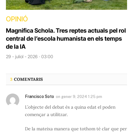
OPINIÓ
Magnifica Schola. Tres reptes actuals pel rol
central de l’escola humanista en els temps
de la IA
29 - juliol - 2026 · 03:00
3
COMENTARIS
Francisco Soto
on
gener 9, 2024 1:25 pm
L’objecte del debat és a quina edat el poden
començar a utilitzar.
De la mateixa manera que tothom té clar que per