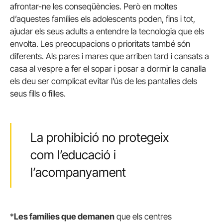
afrontar-ne les conseqüències. Però en moltes
d’aquestes famílies els adolescents poden, fins i tot,
ajudar els seus adults a entendre la tecnologia que els
envolta. Les preocupacions o prioritats també són
diferents. Als pares i mares que arriben tard i cansats a
casa al vespre a fer el sopar i posar a dormir la canalla
els deu ser complicat evitar l’ús de les pantalles dels
seus fills o filles.
La prohibició no protegeix
com l’educació i
l’acompanyament
*
Les famílies que demanen
que els centres