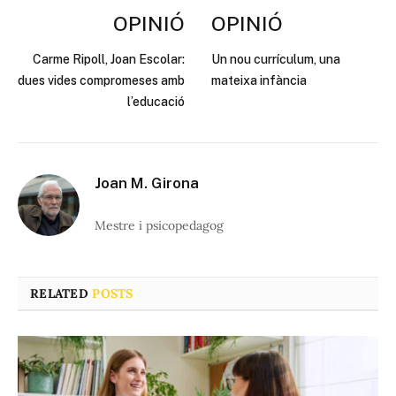
OPINIÓ
OPINIÓ
Carme Ripoll, Joan Escolar:
Un nou currículum, una
dues vides compromeses amb
mateixa infància
l’educació
Joan M. Girona
Mestre i psicopedagog
RELATED
POSTS