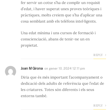
fer servir un cotxe s’ha de complir un requisit
d’edat, i haver superat unes proves teòriques i
pràctiques, molts creiem que s’ha d’aplicar una
cosa semblant amb els telèfons intel·ligents.
Una edat mínima i uns cursos de formació i
conscienciació, abans de tenir-ne un en
propietat.
REPLY
Joan M Girona
on
gener 10, 2024 12:11 pm
Diria que és més important l’acompanyament o
dedicació dels adults de referència que l’edat de
les criatures. Totes són diferents i els seus
entorns també.
REPLY