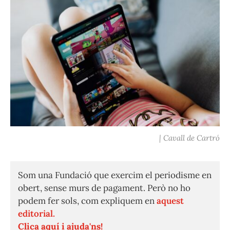
| Cavall de Cartró
Som una Fundació que exercim el periodisme en
obert, sense murs de pagament. Però no ho
podem fer sols, com expliquem en
aquest
editorial.
Clica aquí i ajuda'ns!