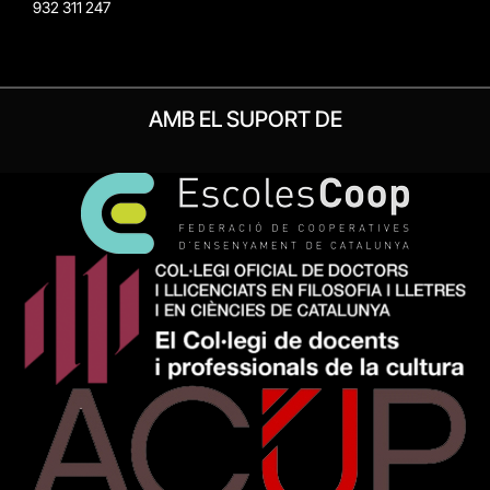
932 311 247
AMB EL SUPORT DE