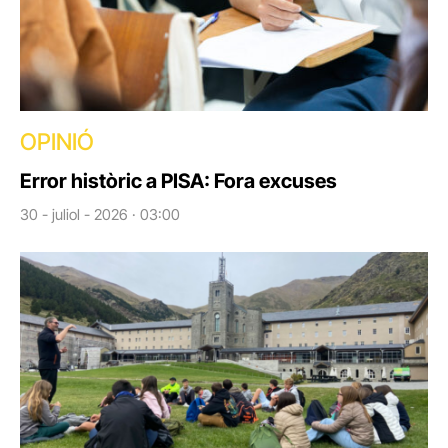
OPINIÓ
Error històric a PISA: Fora excuses
30 - juliol - 2026 · 03:00