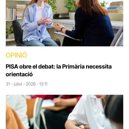
OPINIÓ
PISA obre el debat: la Primària necessita
orientació
31 - juliol - 2026 · 13:11