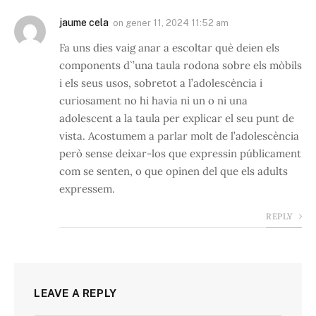
jaume cela
on
gener 11, 2024 11:52 am
Fa uns dies vaig anar a escoltar què deien els
components d`’una taula rodona sobre els mòbils
i els seus usos, sobretot a l’adolescència i
curiosament no hi havia ni un o ni una
adolescent a la taula per explicar el seu punt de
vista. Acostumem a parlar molt de l’adolescència
però sense deixar-los que expressin públicament
com se senten, o que opinen del que els adults
expressem.
REPLY
LEAVE A REPLY