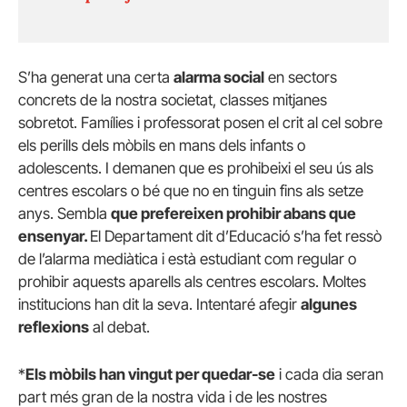
S’ha generat una certa
alarma social
en sectors
concrets de la nostra societat, classes mitjanes
sobretot. Famílies i professorat posen el crit al cel sobre
els perills dels mòbils en mans dels infants o
adolescents. I demanen que es prohibeixi el seu ús als
centres escolars o bé que no en tinguin fins als setze
anys. Sembla
que prefereixen prohibir abans que
ensenyar.
El Departament dit d’Educació s’ha fet ressò
de l’alarma mediàtica i està estudiant com regular o
prohibir aquests aparells als centres escolars. Moltes
institucions han dit la seva. Intentaré afegir
algunes
reflexions
al debat.
*
Els mòbils han vingut per quedar-se
i cada dia seran
part més gran de la nostra vida i de les nostres