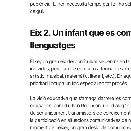
paciència. El nen necessita temps per fer-ho so
calgui.
Eix 2. Un infant que es c
llenguatges
El segon gran eix del currículum se centra en la
individus, però també com a tota forma d’expres
artístic, musical, matemàtic, literari, etc.). En 
prioritari i ocupa un lloc especial en tot procés.
La visió educativa que s’amaga darrere les comp
educar és, com diu Ken Robinson, un “diàleg” o
de ser únicament transmissors de coneixement
la participació en situacions comunicatives de m
moment de néixer, un gran desig de comunicació. 