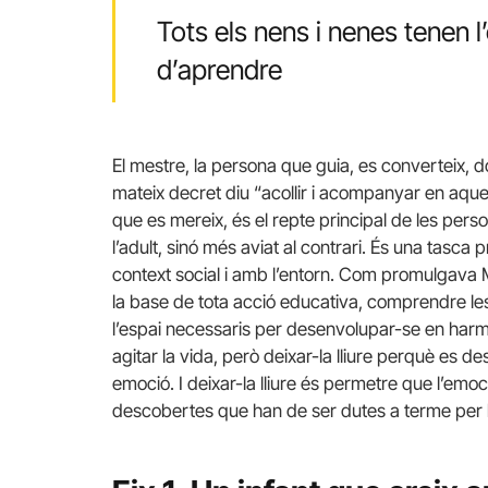
Tots els nens i nenes tenen l
d’aprendre
El mestre, la persona que guia, es converteix, 
mateix decret diu “acollir i acompanyar en aques
que es mereix, és el repte principal de les per
l’adult, sinó més aviat al contrari. És una tasc
context social i amb l’entorn. Com promulgava M
la base de tota acció educativa, comprendre les n
l’espai necessaris per desenvolupar-se en harm
agitar la vida, però deixar-la lliure perquè es d
emoció. I deixar-la lliure és permetre que l’emoc
descobertes que han de ser dutes a terme per l’a