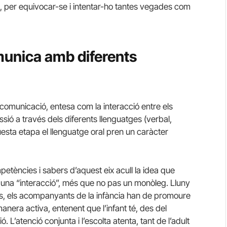
l, per equivocar-se i intentar-ho tantes vegades com
omunica amb diferents
 comunicació, entesa com la interacció entre els
sió a través dels diferents llenguatges (verbal,
aquesta etapa el llenguatge oral pren un caràcter
etències i sabers d’aquest eix acull la idea que
 una “interacció”, més que no pas un monòleg. Lluny
s, els acompanyants de la infància han de promoure
anera activa, entenent que l’infant té, des del
L’atenció conjunta i l’escolta atenta, tant de l’adult