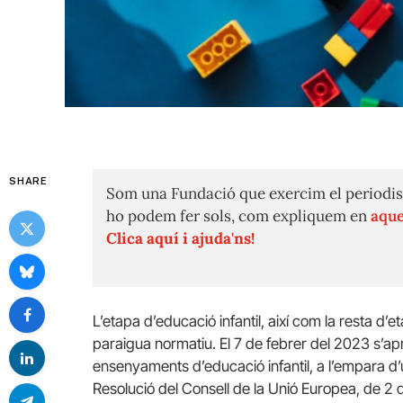
SHARE
Som una Fundació que exercim el periodis
ho podem fer sols, com expliquem en
aque
Clica aquí i ajuda'ns!
L’etapa d’educació infantil, així com la resta d
paraigua normatiu. El 7 de febrer del 2023 s’ap
ensenyaments d’educació infantil, a l’empara d
Resolució del Consell de la Unió Europea, de 2