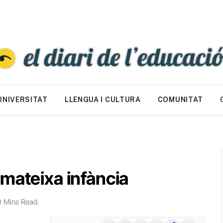
UNIVERSITAT
LLENGUA I CULTURA
COMUNITAT
mateixa infància
9 Mins Read