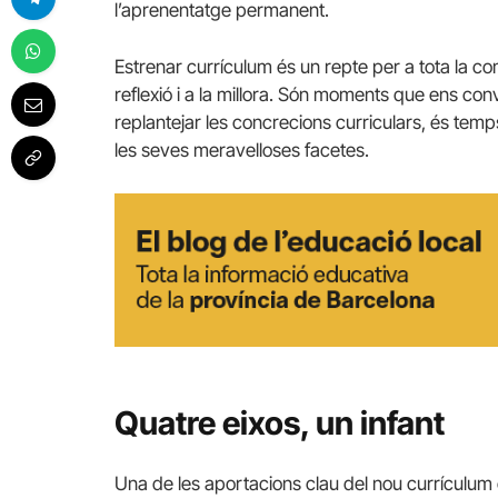
l’aprenentatge permanent.
Estrenar currículum és un repte per a tota la co
reflexió i a la millora. Són moments que ens co
replantejar les concrecions curriculars, és temps
les seves meravelloses facetes.
Quatre eixos, un infant
Una de les aportacions clau del nou currículum é