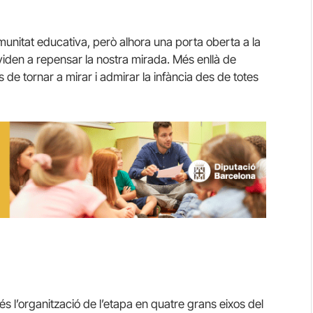
munitat educativa, però alhora una porta oberta a la
nviden a repensar la nostra mirada. Més enllà de
 de tornar a mirar i admirar la infància des de totes
s l’organització de l’etapa en quatre grans eixos del