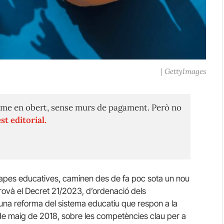
| GettyImages
me en obert, sense murs de pagament. Però no
st editorial.
’etapes educatives, caminen des de fa poc sota un nou
rovà el Decret 21/2023, d’ordenació dels
’una reforma del sistema educatiu que respon a la
 de maig de 2018, sobre les competències clau per a