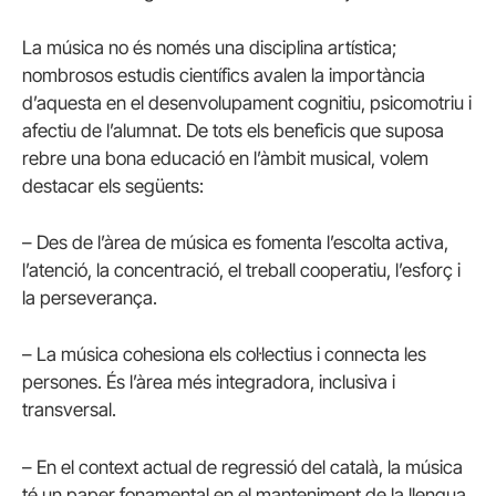
La música no és només una disciplina artística;
nombrosos estudis científics avalen la importància
d’aquesta en el desenvolupament cognitiu, psicomotriu i
afectiu de l’alumnat. De tots els beneficis que suposa
rebre una bona educació en l’àmbit musical, volem
destacar els següents:
– Des de l’àrea de música es fomenta l’escolta activa,
l’atenció, la concentració, el treball cooperatiu, l’esforç i
la perseverança.
– La música cohesiona els col·lectius i connecta les
persones. És l’àrea més integradora, inclusiva i
transversal.
– En el context actual de regressió del català, la música
té un paper fonamental en el manteniment de la llengua,