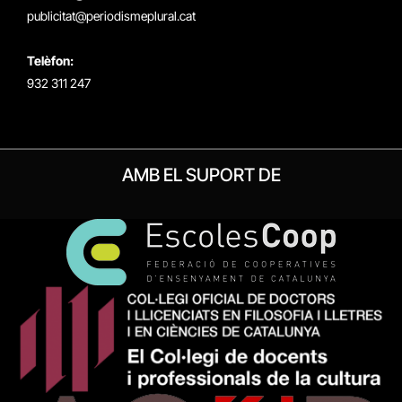
publicitat@periodismeplural.cat
Telèfon:
932 311 247
AMB EL SUPORT DE