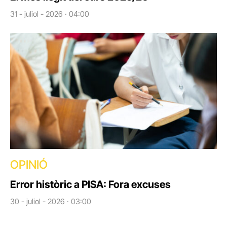
31 - juliol - 2026 · 04:00
OPINIÓ
Error històric a PISA: Fora excuses
30 - juliol - 2026 · 03:00