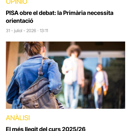
OPINIÓ
PISA obre el debat: la Primària necessita
orientació
31 - juliol - 2026 · 13:11
ANÀLISI
El més llegit del curs 2025/26