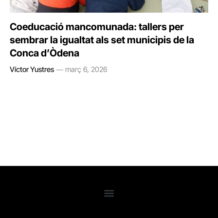
Coeducació mancomunada: tallers per
sembrar la igualtat als set municipis de la
Conca d’Òdena
Víctor Yustres
març 6, 2026