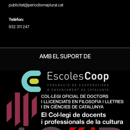
publicitat@periodismeplural.cat
Telèfon:
932 311 247
AMB EL SUPORT DE