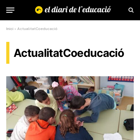
Inici
»
ActualitatCoeducació
ActualitatCoeducació