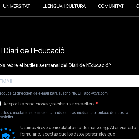
UNIVERSITAT
LLENGUA I CULTURA
COMUNITAT
O