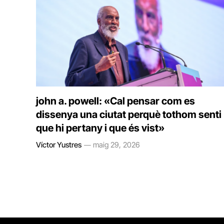
john a. powell: «Cal pensar com es
dissenya una ciutat perquè tothom senti
que hi pertany i que és vist»
Víctor Yustres
maig 29, 2026