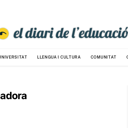
UNIVERSITAT
LLENGUA I CULTURA
COMUNITAT
cadora