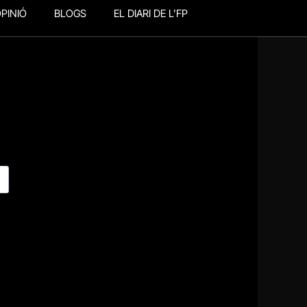
PINIÓ
BLOGS
EL DIARI DE L’FP