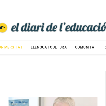
UNIVERSITAT
LLENGUA I CULTURA
COMUNITAT