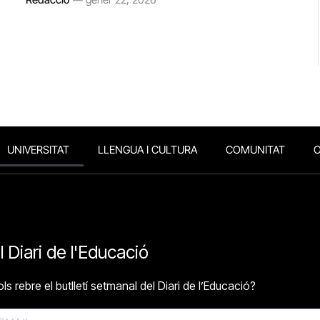
UNIVERSITAT
LLENGUA I CULTURA
COMUNITAT
O