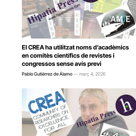
El CREA ha utilitzat noms d’acadèmics
en comitès científics de revistes i
congressos sense avís previ
Pablo Gutiérrez de Álamo
març 4, 2026