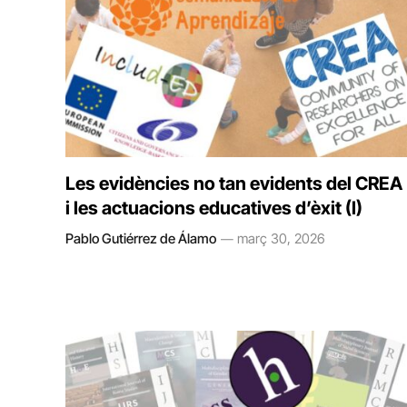
Les evidències no tan evidents del CREA
i les actuacions educatives d’èxit (I)
Pablo Gutiérrez de Álamo
març 30, 2026