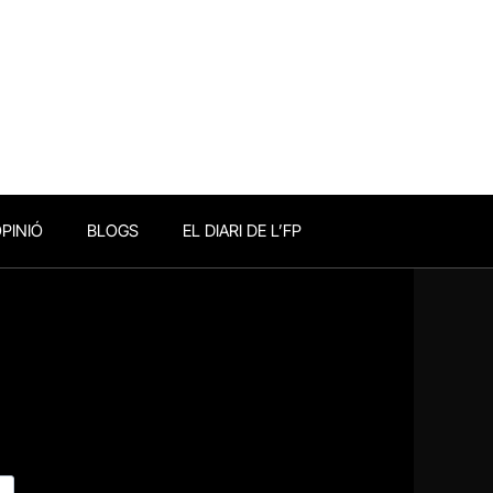
PINIÓ
BLOGS
EL DIARI DE L’FP