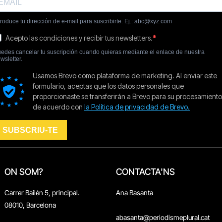
ON SOM?
CONTACTA'NS
Carrer Bailén 5, principal.
Ana Basanta
08010, Barcelona
abasanta@periodismeplural.cat