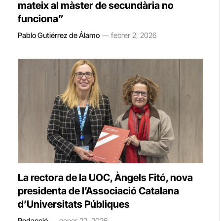
mateix al màster de secundària no
funciona”
Pablo Gutiérrez de Álamo
febrer 2, 2026
La rectora de la UOC, Àngels Fitó, nova
presidenta de l’Associació Catalana
d’Universitats Públiques
Redacció
gener 22, 2026