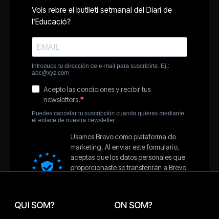
QUI SOM?
ON SOM?