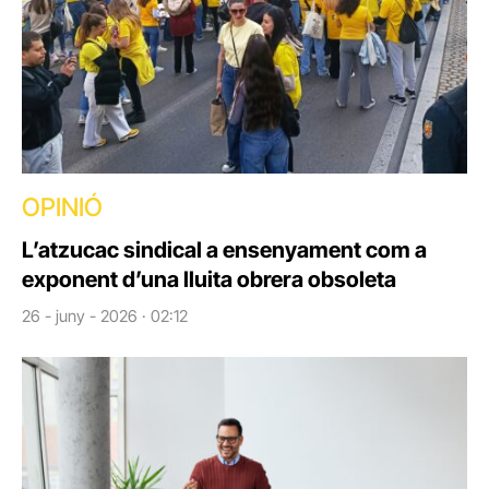
OPINIÓ
L’atzucac sindical a ensenyament com a
exponent d’una lluita obrera obsoleta
26 - juny - 2026 · 02:12