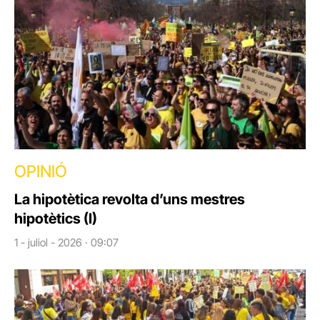
OPINIÓ
La hipotètica revolta d’uns mestres
hipotètics (I)
1 - juliol - 2026 · 09:07