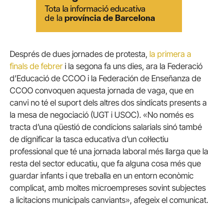
Després de dues jornades de protesta,
la primera a
finals de febrer
i la segona fa uns dies, ara la Federació
d’Educació de CCOO i la Federación de Enseñanza de
CCOO convoquen aquesta jornada de vaga, que en
canvi no té el suport dels altres dos sindicats presents a
la mesa de negociació (UGT i USOC). «No només es
tracta d’una qüestió de condicions salarials sinó també
de dignificar la tasca educativa d’un col·lectiu
professional que té una jornada laboral més llarga que la
resta del sector educatiu, que fa alguna cosa més que
guardar infants i que treballa en un entorn econòmic
complicat, amb moltes microempreses sovint subjectes
a licitacions municipals canviants», afegeix el comunicat.