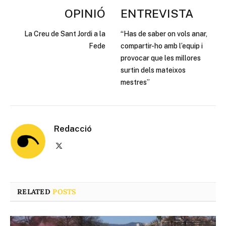
OPINIÓ
ENTREVISTA
La Creu de Sant Jordi a la
“Has de saber on vols anar,
Fede
compartir-ho amb l’equip i
provocar que les millores
surtin dels mateixos
mestres”
Redacció
X
(Twitter)
RELATED
POSTS