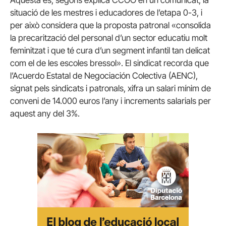
situació de les mestres i educadores de l’etapa 0-3, i
per això considera que la proposta patronal «consolida
la precarització del personal d’un sector educatiu molt
feminitzat i que té cura d’un segment infantil tan delicat
com el de les escoles bressol». El sindicat recorda que
l’Acuerdo Estatal de Negociación Colectiva (AENC),
signat pels sindicats i patronals, xifra un salari mínim de
conveni de 14.000 euros l’any i increments salarials per
aquest any del 3%.