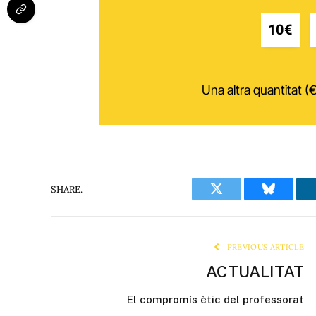
10€
Una altra quantitat (€
SHARE.
Twitter
Bluesky
PREVIOUS ARTICLE
ACTUALITAT
El compromís ètic del professorat