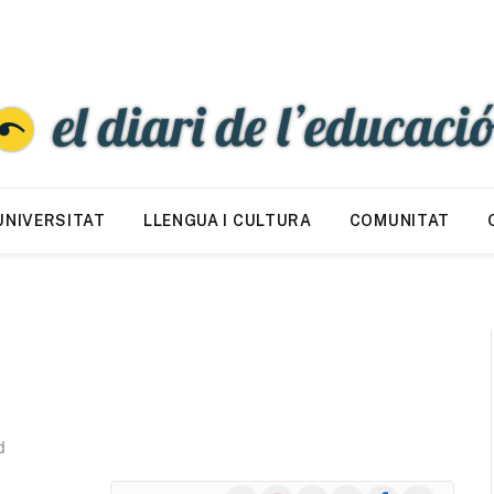
UNIVERSITAT
LLENGUA I CULTURA
COMUNITAT
d