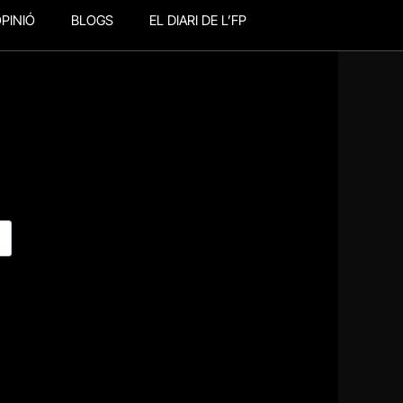
PINIÓ
BLOGS
EL DIARI DE L’FP