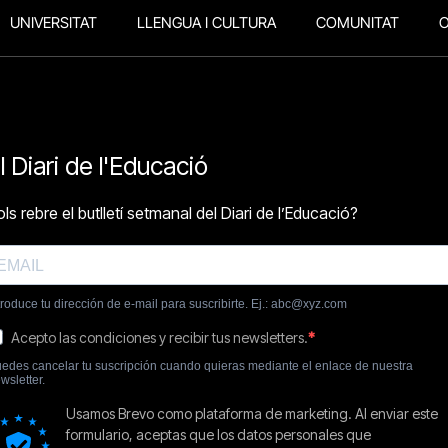
UNIVERSITAT
LLENGUA I CULTURA
COMUNITAT
O