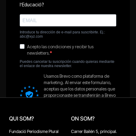
QUI SOM?
ON SOM?
Fundació Periodisme Plural
Carrer Bailén 5, principal.