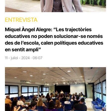
ENTREVISTA
Miquel Àngel Alegre: “Les trajectòries
educatives no poden solucionar-se només
des de l’escola, calen polítiques educatives
en sentit ampli”
11 - juliol - 2024 · 06:07