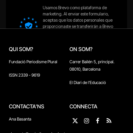
QUI SOM?
ON SOM?
Fundació Periodisme Plural
Carrer Bailén 5, principal.
08010, Barcelona
ISSN 2339 - 9619
El Diari de l'Educació
CONTACTA'NS
CONNECTA
Ana Basanta
X
Instagram
Facebook
RSS
(Twitter)