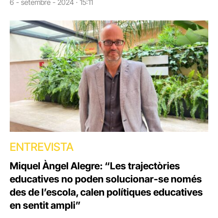
6 - setembre - 2024 · 15:11
ENTREVISTA
Miquel Àngel Alegre: “Les trajectòries
educatives no poden solucionar-se només
des de l’escola, calen polítiques educatives
en sentit ampli”