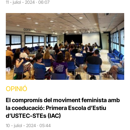
11 - juliol - 2024 · 06:07
OPINIÓ
El compromís del moviment feminista amb
la coeducació: Primera Escola d’Estiu
d’USTEC-STEs (IAC)
10 - juliol - 2024 · 05:44