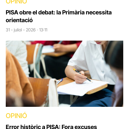
OPINIÓ
PISA obre el debat: la Primària necessita
orientació
31 - juliol - 2026 · 13:11
OPINIÓ
Error històric a PISA: Fora excuses