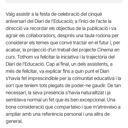
Vaig assistir a la festa de celebració del cinquè
aniversari del Diari de l’Educació; a l’inici de l’acte la
direcció va recordar els objectius de la publicació i va
agrair els col·laboradors, després una taula rodona per
considerar els temes que convé tractar en el futur i, per
acabar, la projecció d’un treball del projecte
Cinema en
curs
. Tothom va felicitar la iniciativa i la trajectòria del
Diari de l’Educació. Cap al final, un dels assistents, a
més de felicitar, va explicar fins a quin punt el Diari
s’havia fet imprescindible per la comunitat educativa i la
sort que teníem tots plegats de poder-ne gaudir. De tan
necessari, la seva presència s’havia naturalitzat i ja
semblava normal un fet que és ben excepcional. Una
bona consideració que comparteixo i que m’atreveixo a
ampliar amb una referència personal i una altra de
general.