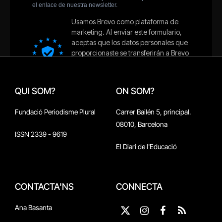
QUI SOM?
ON SOM?
Fundació Periodisme Plural
Carrer Bailén 5, principal.
08010, Barcelona
ISSN 2339 - 9619
El Diari de l'Educació
CONTACTA'NS
CONNECTA
Ana Basanta
X
Instagram
Facebook
RSS