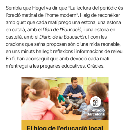
Sembla que Hegel va dir que “La lectura del periòdic és
l’oració matinal de l’home modern”. Haig de reconèixer
amb gust que cada matí prego una estona, una estona
en català, amb el
Diari de l’Educació
, i una estona en
castellà, amb el
Diario de la Educación
. I com les
oracions que se’ns proposen són d’una mida raonable,
en uns minuts he llegit reflexions i informacions de relleu.
En fi, han aconseguit que amb devoció cada matí
m’entregui a les pregaries educatives. Gràcies.