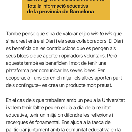
També penso que s’ha de valorar el joc
win to win
que
s’ha creat entre el Diari i els seus col·laboradors. El Diari
es beneficia de les contribucions que es pengen als
seus blocs o que aporten opinadors voluntaris. Però
aquests també es beneficien i molt de tenir una
plataforma per comunicar les seves idees. Per
cooperació –uns obren el mitjà i els altres aporten part
dels continguts– es crea un producte molt preuat.
En el cas dels que treballem amb un peu a la Universitat
i volem tenir l’altre peu en el dia a dia de la realitat
educativa, tenir un mitjà on difondre les reflexions i
recerques és fonamental. Ens ajuda a la tasca de
participar juntament amb la comunitat educativa en la