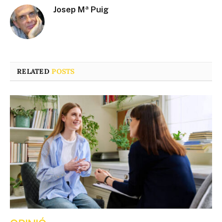
Josep Mª Puig
RELATED
POSTS