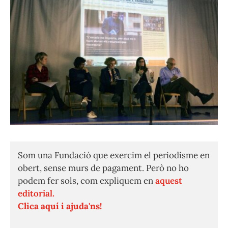
Som una Fundació que exercim el periodisme en
obert, sense murs de pagament. Però no ho
podem fer sols, com expliquem en
aquest
editorial.
Clica aquí i ajuda'ns!