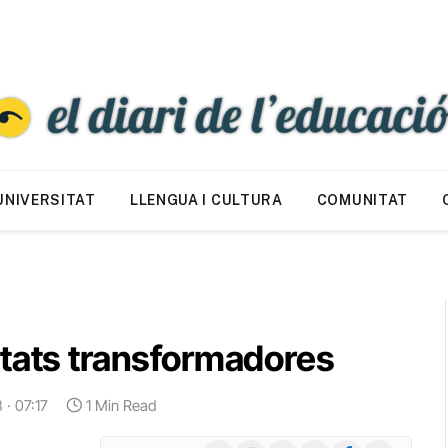
UNIVERSITAT
LLENGUA I CULTURA
COMUNITAT
utats transformadores
 · 07:17
1 Min Read