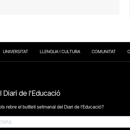
UNIVERSITAT
LLENGUA I CULTURA
COMUNITAT
O