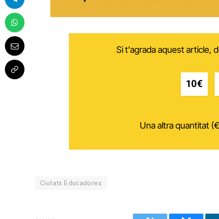
Si t'agrada aquest article,
10€
Una altra quantitat (€
Ciutats Educadores