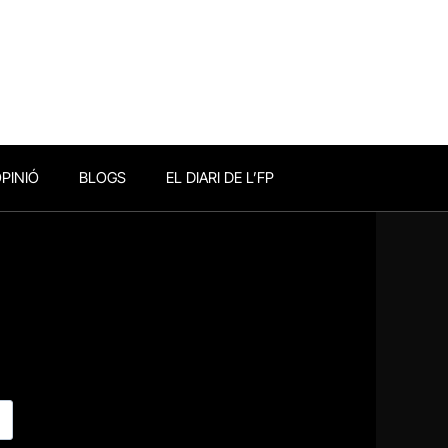
PINIÓ
BLOGS
EL DIARI DE L’FP