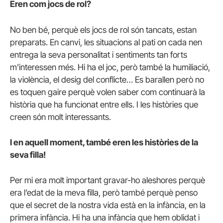
Eren com jocs de rol?
No ben bé, perquè els jocs de rol són tancats, estan
preparats. En canvi, les situacions al pati on cada nen
entrega la seva personalitat i sentiments tan forts
m’interessen més. Hi ha el joc, però també la humiliació,
la violència, el desig del conflicte… Es barallen però no
es toquen gaire perquè volen saber com continuarà la
història que ha funcionat entre ells. I les històries que
creen són molt interessants.
I en aquell moment, també eren les històries de la
seva filla!
Per mi era molt important gravar-ho aleshores perquè
era l’edat de la meva filla, però també perquè penso
que el secret de la nostra vida està en la infància, en la
primera infància. Hi ha una infància que hem oblidat i