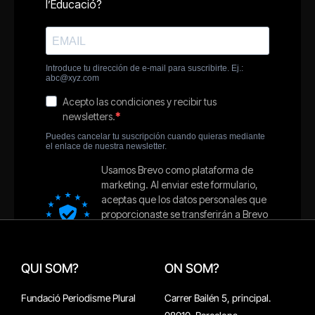
QUI SOM?
ON SOM?
Fundació Periodisme Plural
Carrer Bailén 5, principal.