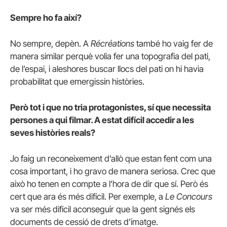
Sempre ho fa així?
No sempre, depèn. A
Récréations
també ho vaig fer de
manera similar perquè volia fer una topografia del pati,
de l’espai, i aleshores buscar llocs del pati on hi havia
probabilitat que emergissin històries.
Però tot i que no tria protagonistes, sí que necessita
persones a qui filmar. A estat difícil accedir a les
seves històries reals?
Jo faig un reconeixement d’allò que estan fent com una
cosa important, i ho gravo de manera seriosa. Crec que
això ho tenen en compte a l’hora de dir que sí. Però és
cert que ara és més difícil. Per exemple, a
Le Concours
va ser més difícil aconseguir que la gent signés els
documents de cessió de drets d’imatge.