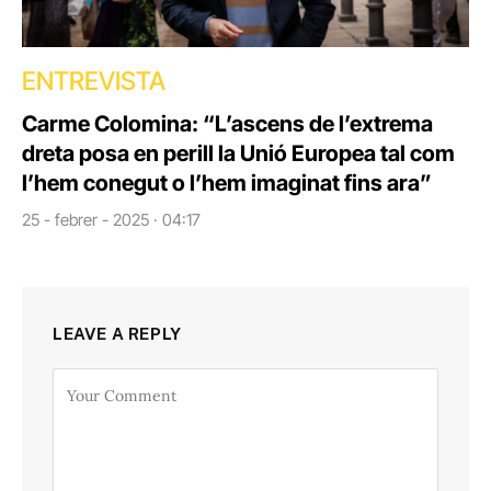
ENTREVISTA
Carme Colomina: “L’ascens de l’extrema
dreta posa en perill la Unió Europea tal com
l’hem conegut o l’hem imaginat fins ara”
25 - febrer - 2025 · 04:17
LEAVE A REPLY