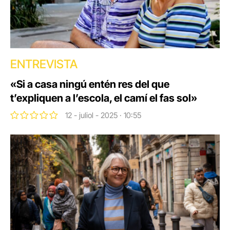
ENTREVISTA
«Si a casa ningú entén res del que
t’expliquen a l’escola, el camí el fas sol»
12 - juliol - 2025 · 10:55