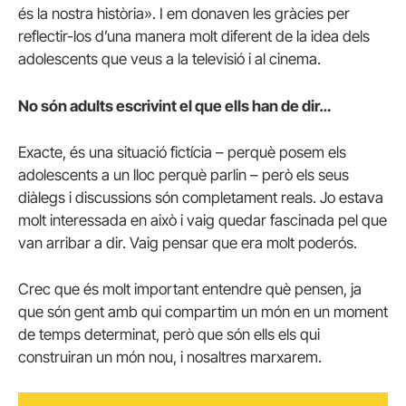
és la nostra història». I em donaven les gràcies per
reflectir-los d’una manera molt diferent de la idea dels
adolescents que veus a la televisió i al cinema.
No són adults escrivint el que ells han de dir…
Exacte, és una situació fictícia – perquè posem els
adolescents a un lloc perquè parlin – però els seus
diàlegs i discussions són completament reals. Jo estava
molt interessada en això i vaig quedar fascinada pel que
van arribar a dir. Vaig pensar que era molt poderós.
Crec que és molt important entendre què pensen, ja
que són gent amb qui compartim un món en un moment
de temps determinat, però que són ells els qui
construiran un món nou, i nosaltres marxarem.