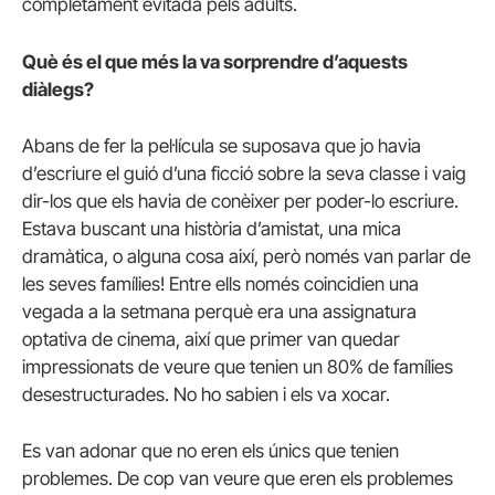
completament evitada pels adults.
Què és el que més la va sorprendre d’aquests
diàlegs?
Abans de fer la pel·lícula se suposava que jo havia
d’escriure el guió d’una ficció sobre la seva classe i vaig
dir-los que els havia de conèixer per poder-lo escriure.
Estava buscant una història d’amistat, una mica
dramàtica, o alguna cosa així, però només van parlar de
les seves famílies! Entre ells només coincidien una
vegada a la setmana perquè era una assignatura
optativa de cinema, així que primer van quedar
impressionats de veure que tenien un 80% de famílies
desestructurades. No ho sabien i els va xocar.
Es van adonar que no eren els únics que tenien
problemes. De cop van veure que eren els problemes