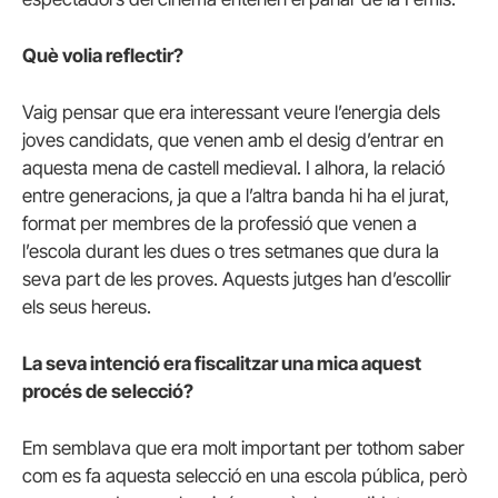
Què volia reflectir?
Vaig pensar que era interessant veure l’energia dels
joves candidats, que venen amb el desig d’entrar en
aquesta mena de castell medieval. I alhora, la relació
entre generacions, ja que a l’altra banda hi ha el jurat,
format per membres de la professió que venen a
l’escola durant les dues o tres setmanes que dura la
seva part de les proves. Aquests jutges han d’escollir
els seus hereus.
La seva intenció era fiscalitzar una mica aquest
procés de selecció?
Em semblava que era molt important per tothom saber
com es fa aquesta selecció en una escola pública, però