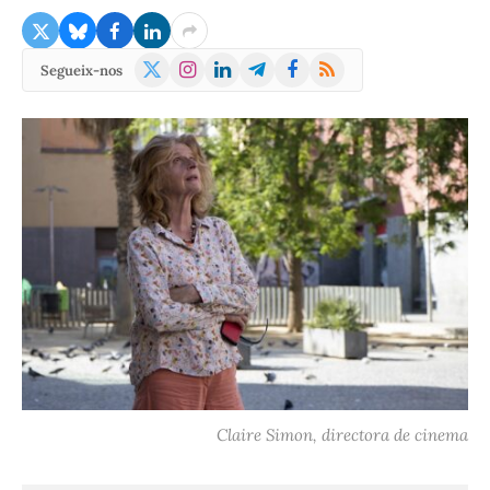
X
Instagram
LinkedIn
Telegram
Facebook
RSS
Segueix-nos
(Twitter)
Claire Simon, directora de cinema