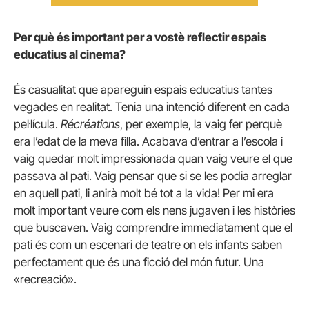
Per què és important per a vostè reflectir espais
educatius al cinema?
És casualitat que apareguin espais educatius tantes
vegades en realitat. Tenia una intenció diferent en cada
pel·lícula.
Récréations
, per exemple, la vaig fer perquè
era l’edat de la meva filla. Acabava d’entrar a l’escola i
vaig quedar molt impressionada quan vaig veure el que
passava al pati. Vaig pensar que si se les podia arreglar
en aquell pati, li anirà molt bé tot a la vida! Per mi era
molt important veure com els nens jugaven i les històries
que buscaven. Vaig comprendre immediatament que el
pati és com un escenari de teatre on els infants saben
perfectament que és una ficció del món futur. Una
«recreació».