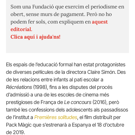
Som una Fundació que exercim el periodisme en
obert, sense murs de pagament. Però no ho
podem fer sols, com expliquem en
aquest
editorial.
Clica aquí i ajuda'ns!
Els espais de l’educació formal han estat protagonistes
de diverses pel·lícules de la directora Claire Simón. Des
de les relacions entre infants al pati escolar a
Récréations
(1998), fins a les disputes del procés
d’admissió a una de les escoles de cinema més
prestigioses de França de
Le concours
(2016), però
també les confessions dels adolescents als passadissos
de l’institut a
Premières solitudes
, el film distribuït per
Pack Màgic que s’estrenarà a Espanya el 18 d’octubre
de 2019.