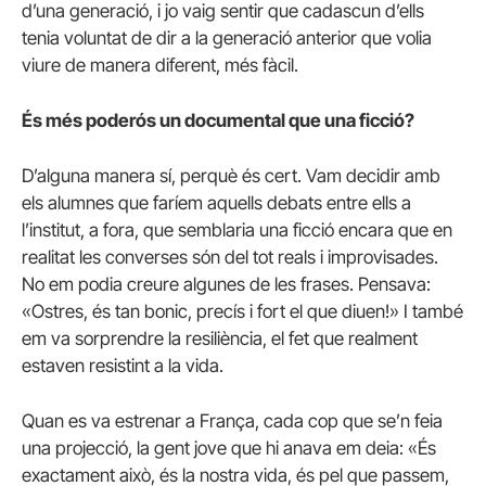
d’una generació, i jo vaig sentir que cadascun d’ells
tenia voluntat de dir a la generació anterior que volia
viure de manera diferent, més fàcil.
És més poderós un documental que una ficció?
D’alguna manera sí, perquè és cert. Vam decidir amb
els alumnes que faríem aquells debats entre ells a
l’institut, a fora, que semblaria una ficció encara que en
realitat les converses són del tot reals i improvisades.
No em podia creure algunes de les frases. Pensava:
«Ostres, és tan bonic, precís i fort el que diuen!» I també
em va sorprendre la resiliència, el fet que realment
estaven resistint a la vida.
Quan es va estrenar a França, cada cop que se’n feia
una projecció, la gent jove que hi anava em deia: «És
exactament això, és la nostra vida, és pel que passem,