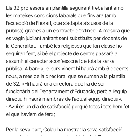
Els 32 professors en plantilla seguirant treballant amb
les mateixes condicions laborals que fins ara (amb
l’excepció de l’horari, que s’adapta als usos de la
pública) gràcies a un contracte d’extinció. A mesura que
es vagin jubilant anirant sent substituïts per docents de
la Generalitat. També les religioses que fan classe ho
seguiran fent, si bé el projecte de centre passarà a
assumir el caràcter aconfessional de tota la xarxa
pública. A banda, el curs vinent hi haurà amb 6 docents
nous, a més de la directora, que se sumen a la plantilla
de 32. «Hi haurà una directora que ha de ser
funcionària del Departament d’Educació, però a l’equip
directiu hi haurà membres de l’actual equip directiu».
«Avui és un dia de satisfacció perquè totes i tots hem fet
el que havíem de fer»;
Per la seva part, Colau ha mostrat la seva satisfacció