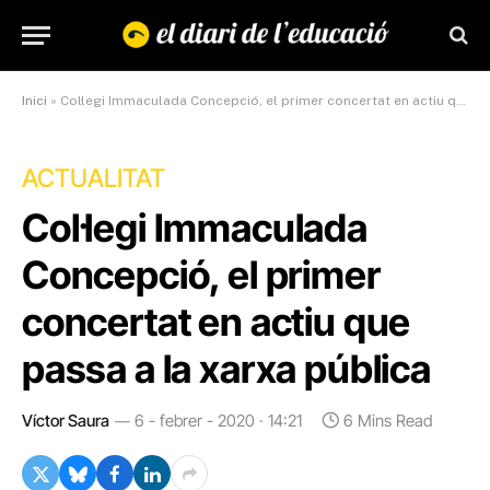
Inici
»
Col·legi Immaculada Concepció, el primer concertat en actiu que passa a la xarxa pública
ACTUALITAT
Col·legi Immaculada
Concepció, el primer
concertat en actiu que
passa a la xarxa pública
Víctor Saura
6 - febrer - 2020 · 14:21
6 Mins Read