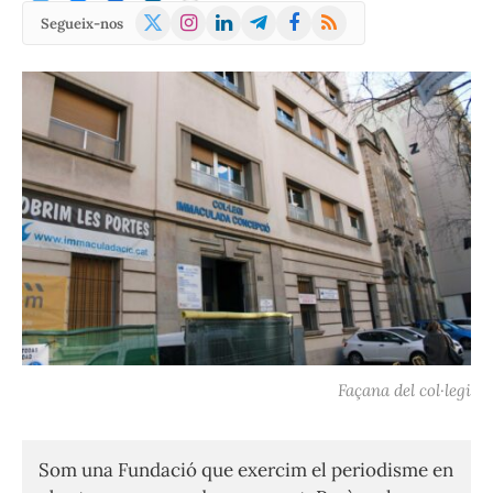
X
Instagram
LinkedIn
Telegram
Facebook
RSS
Segueix-nos
(Twitter)
Façana del col·legi
Som una Fundació que exercim el periodisme en