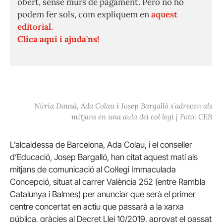
obert, sense murs de pagament. Però no ho
podem fer sols, com expliquem en
aquest
editorial.
Clica aquí i ajuda'ns!
Núria Dausà, Ada Colau i Josep Bargalló s’adrecen als
mitjans en una aula del col·legi | Foto: CEB
L’alcaldessa de Barcelona, Ada Colau, i el conseller
d’Educació, Josep Bargalló, han citat aquest matí als
mitjans de comunicació al Col·legi Immaculada
Concepció, situat al carrer València 252 (entre Rambla
Catalunya i Balmes) per anunciar que serà el primer
centre concertat en actiu que passarà a la xarxa
pública, gràcies al Decret Llei 10/2019, aprovat el passat