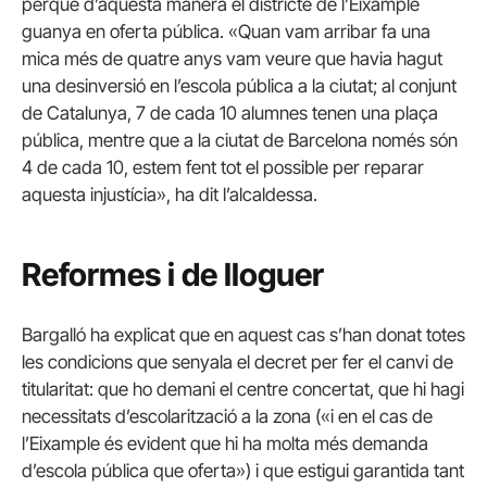
perquè d’aquesta manera el districte de l’Eixample
guanya en oferta pública. «Quan vam arribar fa una
mica més de quatre anys vam veure que havia hagut
una desinversió en l’escola pública a la ciutat; al conjunt
de Catalunya, 7 de cada 10 alumnes tenen una plaça
pública, mentre que a la ciutat de Barcelona només són
4 de cada 10, estem fent tot el possible per reparar
aquesta injustícia», ha dit l’alcaldessa.
Reformes i de lloguer
Bargalló ha explicat que en aquest cas s’han donat totes
les condicions que senyala el decret per fer el canvi de
titularitat: que ho demani el centre concertat, que hi hagi
necessitats d’escolarització a la zona («i en el cas de
l’Eixample és evident que hi ha molta més demanda
d’escola pública que oferta») i que estigui garantida tant