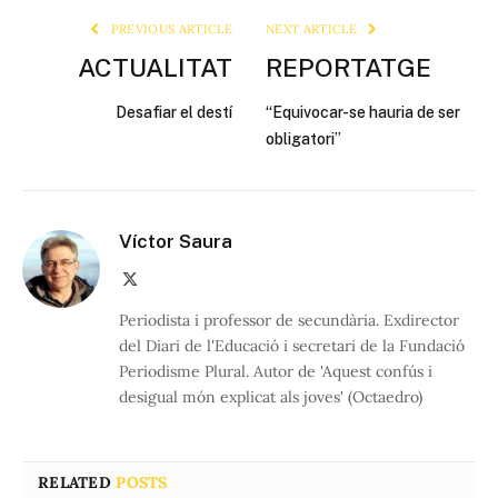
PREVIOUS ARTICLE
NEXT ARTICLE
ACTUALITAT
REPORTATGE
Desafiar el destí
“Equivocar-se hauria de ser
obligatori”
Víctor Saura
X
(Twitter)
Periodista i professor de secundària. Exdirector
del Diari de l'Educació i secretari de la Fundació
Periodisme Plural. Autor de 'Aquest confús i
desigual món explicat als joves' (Octaedro)
RELATED
POSTS