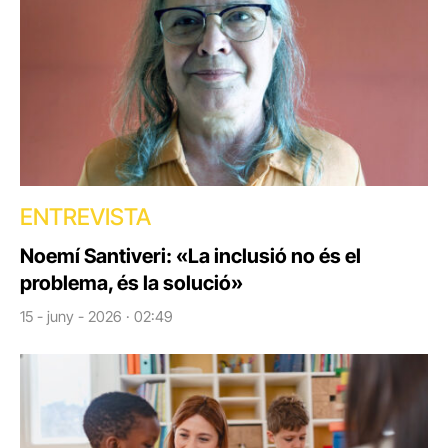
ENTREVISTA
Noemí Santiveri: «La inclusió no és el
problema, és la solució»
15 - juny - 2026 · 02:49