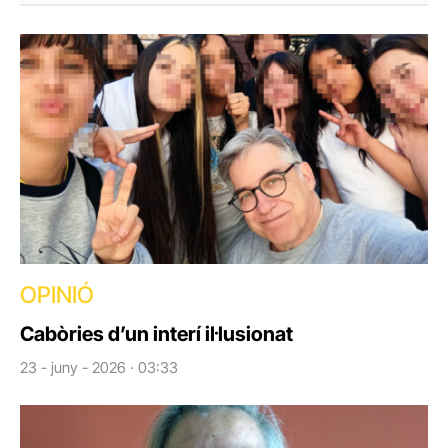
OPINIÓ
Cabòries d’un interí il·lusionat
23 - juny - 2026 · 03:33