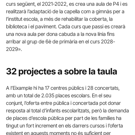
curs següent, el 2021-2022, es crea una aula de P4 i es
realitzarà l’adaptació de la capella com a gimnàs per a
l’institut escola, a més de rehabilitar la coberta, la
biblioteca i el paviment. Cada curs que passi es crearà
una nova aula per dona cabuda a la nova línia fins
arribar al grup de 6è de primària en el curs 2028-
2029».
32 projectes a sobre la taula
A l’Eixample hi ha 17 centres públics i 28 concertats,
amb un total de 2.035 places escolars. En el seu
conjunt, l’oferta entre pública i concertada pot donar
resposta al total d’infants escolaritzats, però la demanda
de places d’escola pública per part de les famílies ha
tingut un fort increment en els darrers cursos i l’oferta
existent en aquests moments no és suficient per