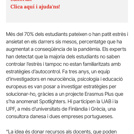
Clica aquí i ajuda'ns!
Més del 70% dels estudiants pateixen o han patit estrès i
ansietat en els darrers sis mesos, percentatge que ha
augmentat a conseqüència de la pandèmia. Els experts
han detectat que la majoria dels estudiants no saben
controlar l’estrès i tampoc no estan familiaritzats amb
estratègies d’autocontrol. Fa tres anys, un equip
d’investigadors en neurociència, psicologia i educació
europeus es van posar a investigar estratègies per
solucionar-ho, gràcies a un projecte Erasmus Plus que
s’ha anomenat Spotlighters. Hi participen la UAB i la
UPF, a més d’universitats de Finlàndia i Grècia, una
consultora danesa i dues empreses portugueses.
“La idea és donar recursos als docents, que poden