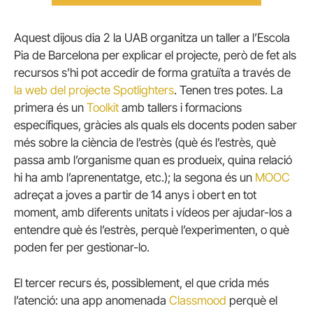
Aquest dijous dia 2 la UAB organitza un taller a l’Escola
Pia de Barcelona per explicar el projecte, però de fet als
recursos s’hi pot accedir de forma gratuïta a través de
la web del projecte Spotlighters
. Tenen tres potes. La
primera és un
Toolkit
amb tallers i formacions
específiques, gràcies als quals els docents poden saber
més sobre la ciència de l’estrès (què és l’estrès, què
passa amb l’organisme quan es produeix, quina relació
hi ha amb l’aprenentatge, etc.); la segona és un
MOOC
adreçat a joves a partir de 14 anys i obert en tot
moment, amb diferents unitats i vídeos per ajudar-los a
entendre què és l’estrès, perquè l’experimenten, o què
poden fer per gestionar-lo.
El tercer recurs és, possiblement, el que crida més
l’atenció: una app anomenada
Classmood
perquè el