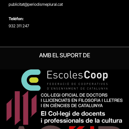
publicitat@periodismeplural.cat
Telèfon:
932 311 247
AMB EL SUPORT DE