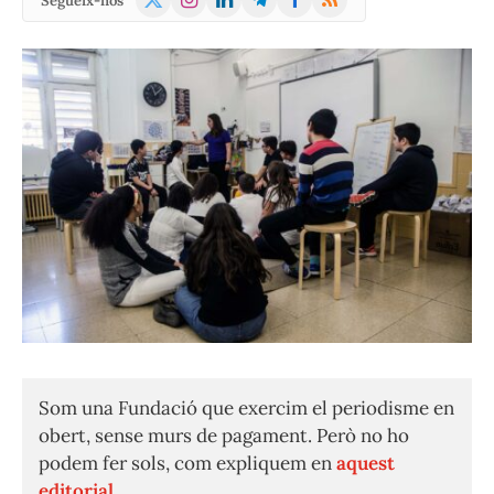
Segueix-nos
(Twitter)
Som una Fundació que exercim el periodisme en
obert, sense murs de pagament. Però no ho
podem fer sols, com expliquem en
aquest
editorial.