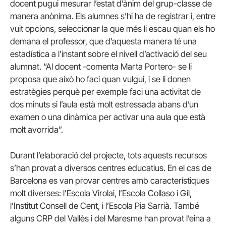
docent pugui mesurar l’estat d’ànim del grup-classe de
manera anònima. Els alumnes s’hi ha de registrar i, entre
vuit opcions, seleccionar la que més li escau quan els ho
demana el professor, que d’aquesta manera té una
estadística a l’instant sobre el nivell d’activació del seu
alumnat. “Al docent -comenta Marta Portero- se li
proposa que això ho faci quan vulgui, i se li donen
estratègies perquè per exemple faci una activitat de
dos minuts si l’aula està molt estressada abans d’un
examen o una dinàmica per activar una aula que està
molt avorrida”.
Durant l’elaboració del projecte, tots aquests recursos
s’han provat a diversos centres educatius. En el cas de
Barcelona es van provar centres amb característiques
molt diverses: l’Escola Virolai, l’Escola Collaso i Gil,
l’Institut Consell de Cent, i l’Escola Pia Sarrià. També
alguns CRP del Vallès i del Maresme han provat l’eina a