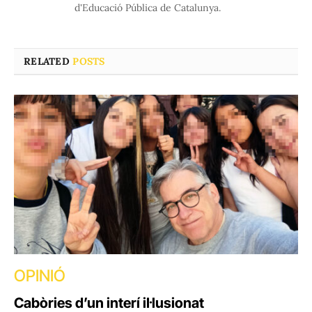
d'Educació Pública de Catalunya.
RELATED
POSTS
OPINIÓ
Cabòries d’un interí il·lusionat