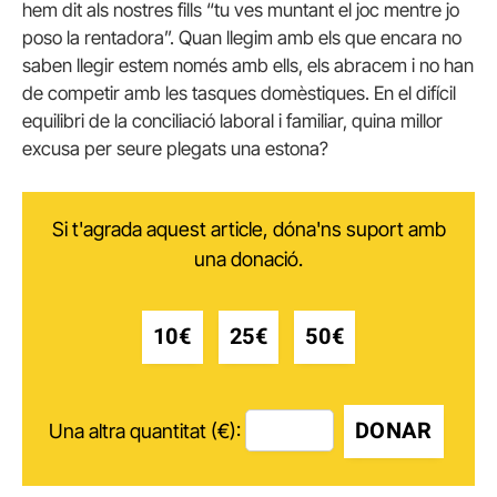
hem dit als nostres fills “tu ves muntant el joc mentre jo
poso la rentadora”. Quan llegim amb els que encara no
saben llegir estem només amb ells, els abracem i no han
de competir amb les tasques domèstiques. En el difícil
equilibri de la conciliació laboral i familiar, quina millor
excusa per seure plegats una estona?
Si t'agrada aquest article, dóna'ns suport amb
una donació.
10€
25€
50€
DONAR
Una altra quantitat (€):