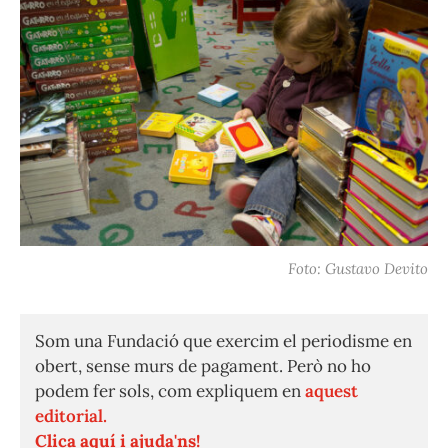
Foto: Gustavo Devito
Som una Fundació que exercim el periodisme en
obert, sense murs de pagament. Però no ho
podem fer sols, com expliquem en
aquest
editorial.
Clica aquí i ajuda'ns!