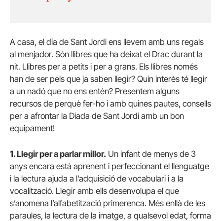
A casa, el dia de Sant Jordi ens llevem amb uns regals
al menjador. Són llibres que ha deixat el Drac durant la
nit. Llibres per a petits i per a grans. Els llibres només
han de ser pels que ja saben llegir? Quin interès té llegir
a un nadó que no ens entén? Presentem alguns
recursos de perquè fer-ho i amb quines pautes, consells
per a afrontar la Diada de Sant Jordi amb un bon
equipament!
1. Llegir per a parlar millor.
Un infant de menys de 3
anys encara està aprenent i perfeccionant el llenguatge
i la lectura ajuda a l’adquisició de vocabulari i a la
vocalització. Llegir amb ells desenvolupa el que
s’anomena l’alfabetització primerenca. Més enllà de les
paraules, la lectura de la imatge, a qualsevol edat, forma