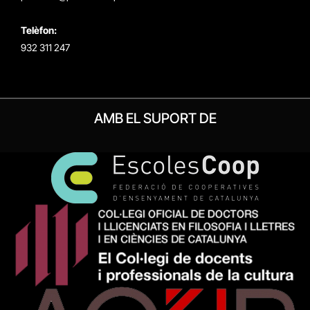
Telèfon:
932 311 247
AMB EL SUPORT DE