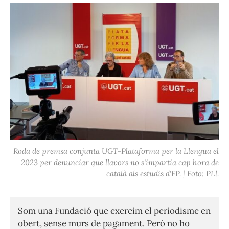
Roda de premsa conjunta UGT-Plataforma per la Llengua el
2023 per denunciar que llavors no s'impartia cap hora de
català als estudis d'FP. | Foto: PLl.
Som una Fundació que exercim el periodisme en
obert, sense murs de pagament. Però no ho