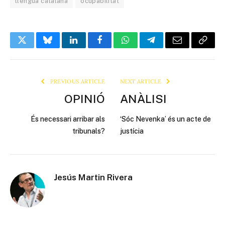
llengua catalana
ocupabilitat
Twitter
Bluesky
LinkedIn
Facebook
WhatsApp
Telegram
Email
Copy
Link
PREVIOUS ARTICLE
NEXT ARTICLE
OPINIÓ
ANÀLISI
És necessari arribar als
‘Sóc Nevenka’ és un acte de
tribunals?
justícia
Jesús Martin Rivera