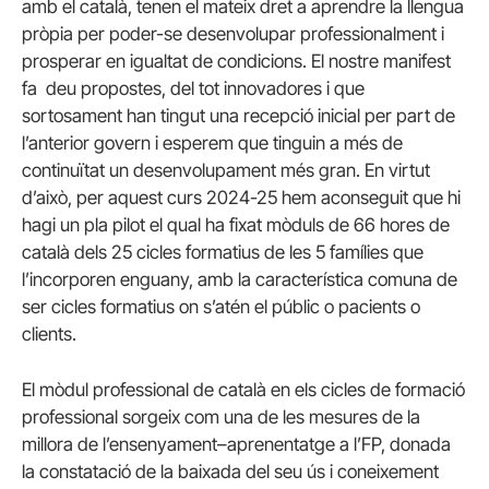
amb el català, tenen el mateix dret a aprendre la llengua
pròpia per poder-se desenvolupar professionalment i
prosperar en igualtat de condicions. El nostre manifest
fa deu propostes, del tot innovadores i que
sortosament han tingut una recepció inicial per part de
l’anterior govern i esperem que tinguin a més de
continuïtat un desenvolupament més gran. En virtut
d’això, per aquest curs 2024-25 hem aconseguit que hi
hagi un pla pilot el qual ha fixat mòduls de 66 hores de
català dels 25 cicles formatius de les 5 famílies que
l’incorporen enguany, amb la característica comuna de
ser cicles formatius on s’atén el públic o pacients o
clients.
El mòdul professional de català en els cicles de formació
professional sorgeix com una de les mesures de la
millora de l’ensenyament–aprenentatge a l’FP, donada
la constatació de la baixada del seu ús i coneixement