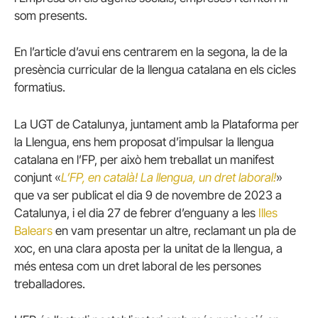
som presents.
En l’article d’avui ens centrarem en la segona, la de la
presència curricular de la llengua catalana en els cicles
formatius.
La UGT de Catalunya, juntament amb la Plataforma per
la Llengua, ens hem proposat d’impulsar la llengua
catalana en l’FP, per això hem treballat un manifest
conjunt «
L’FP, en català! La llengua, un dret laboral!
»
que va ser publicat el dia 9 de novembre de 2023 a
Catalunya, i el dia 27 de febrer d’enguany a les
Illes
Balears
en vam presentar un altre, reclamant un pla de
xoc, en una clara aposta per la unitat de la llengua, a
més entesa com un dret laboral de les persones
treballadores.