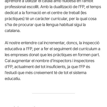
aprendre a utilitzar el català amb fluïdesa en l’àmbit
professional escollit. Amb la dualització de l’FP, el temps
dedicat a la formació en el centre de treball (les
pràctiques) té un caràcter curricular, per la qual cosa
s’ha de procurar que la llengua habitual sigui la
catalana.
Al nostre entendre cal incrementar, doncs, la inspecció
educativa a l’FP, per a fer el seguiment del currículum a
les empreses donat que les pràctiques en formen part.
Cal augmentar el nombre d’inspectors i inspectores
d’FP, actualment del tot insuficients, ja que l’FP és
l’estudi que més creixement té de tot el sistema
educatiu.