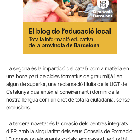
La segona és la impartició del català com a matèria en
una bona part de cicles formatius de grau mitjà i en
algun de superior, una reclamació i lluita de la UGT de
Catalunya que entén el coneixement i domini de la
nostra llengua com un dret de tota la ciutadania, sense
exclusions.
La tercera novetat és la creació dels centres integrats
d’FP, amb la singularitat dels seus Consells de Formació
i Empresa on els agents socials, empreses i territori hi