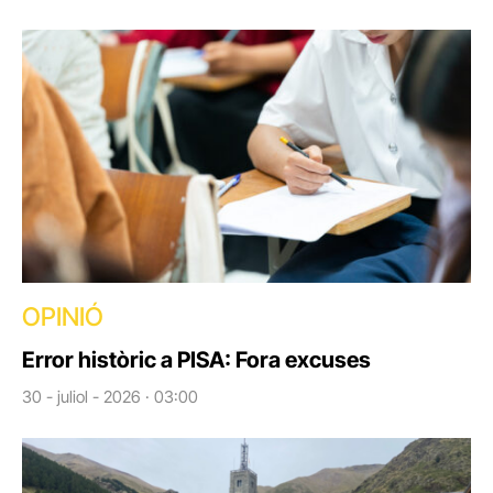
OPINIÓ
Error històric a PISA: Fora excuses
30 - juliol - 2026 · 03:00