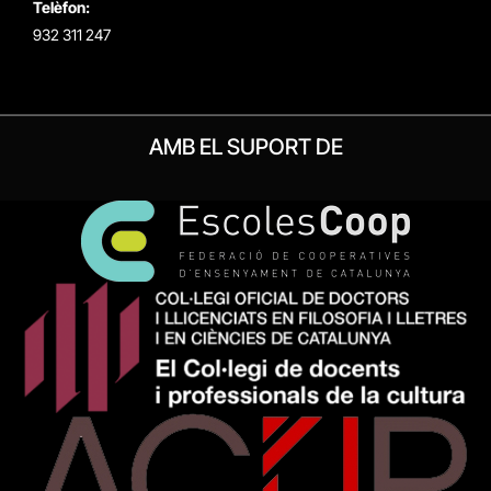
Telèfon:
932 311 247
AMB EL SUPORT DE