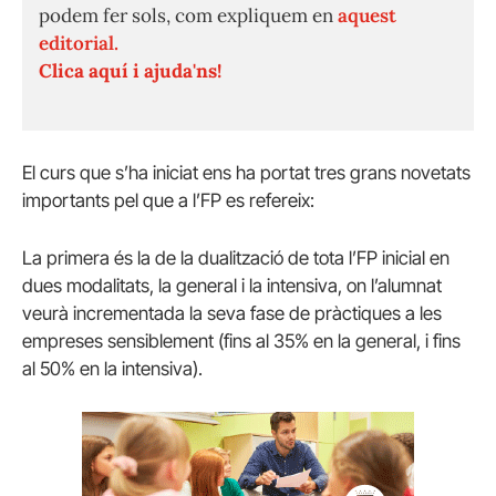
podem fer sols, com expliquem en
aquest
editorial.
Clica aquí i ajuda'ns!
El curs que s’ha iniciat ens ha portat tres grans novetats
importants pel que a l’FP es refereix:
La primera és la de la dualització de tota l’FP inicial en
dues modalitats, la general i la intensiva, on l’alumnat
veurà incrementada la seva fase de pràctiques a les
empreses sensiblement (fins al 35% en la general, i fins
al 50% en la intensiva).