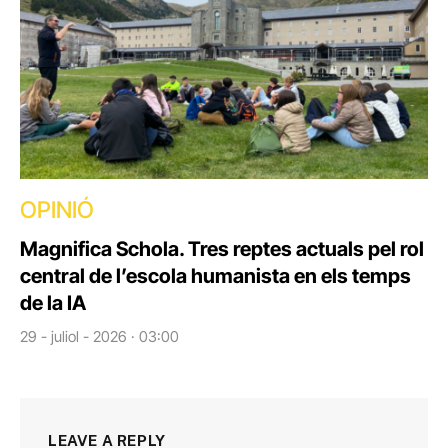
OPINIÓ
Magnifica Schola. Tres reptes actuals pel rol
central de l’escola humanista en els temps
de la IA
29 - juliol - 2026 · 03:00
LEAVE A REPLY