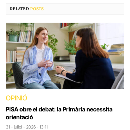
RELATED
POSTS
OPINIÓ
PISA obre el debat: la Primària necessita
orientació
31 - juliol - 2026 · 13:11