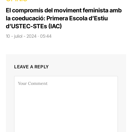
El compromís del moviment feminista amb
la coeducació: Primera Escola d’Estiu
d’USTEC-STEs (IAC)
10 - juliol - 2024 · 05:44
LEAVE A REPLY