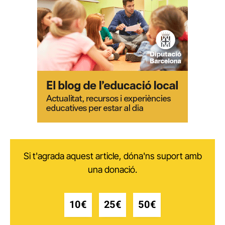
Si t'agrada aquest article, dóna'ns suport amb
una donació.
10€
25€
50€