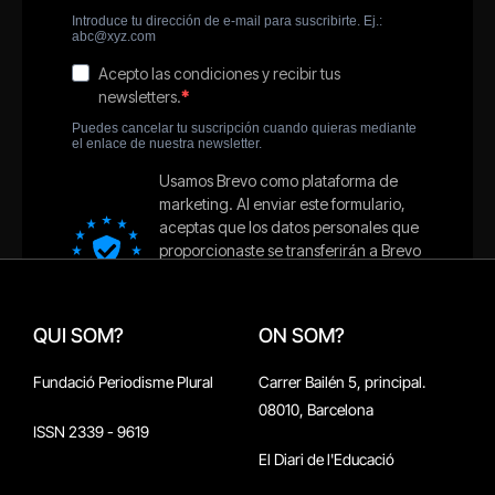
QUI SOM?
ON SOM?
Fundació Periodisme Plural
Carrer Bailén 5, principal.
08010, Barcelona
ISSN 2339 - 9619
El Diari de l'Educació