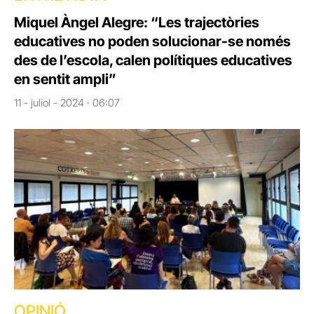
Miquel Àngel Alegre: “Les trajectòries
educatives no poden solucionar-se només
des de l’escola, calen polítiques educatives
en sentit ampli”
11 - juliol - 2024 · 06:07
OPINIÓ