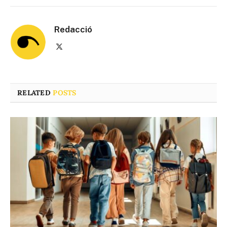
Redacció
X
(Twitter)
RELATED
POSTS