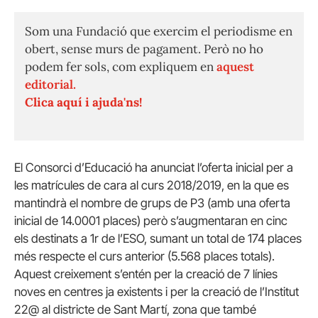
Som una Fundació que exercim el periodisme en
obert, sense murs de pagament. Però no ho
podem fer sols, com expliquem en
aquest
editorial.
Clica aquí i ajuda'ns!
El Consorci d’Educació ha anunciat l’oferta inicial per a
les matrícules de cara al curs 2018/2019, en la que es
mantindrà el nombre de grups de P3 (amb una oferta
inicial de 14.0001 places) però s’augmentaran en cinc
els destinats a 1r de l’ESO, sumant un total de 174 places
més respecte el curs anterior (5.568 places totals).
Aquest creixement s’entén per la creació de 7 línies
noves en centres ja existents i per la creació de l’Institut
22@ al districte de Sant Martí, zona que també