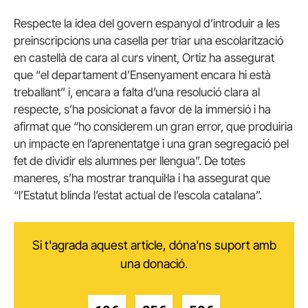
Respecte la idea del govern espanyol d’introduir a les
preinscripcions una casella per triar una escolarització
en castellà de cara al curs vinent, Ortiz ha assegurat
que “el departament d’Ensenyament encara hi està
treballant” i, encara a falta d’una resolució clara al
respecte, s’ha posicionat a favor de la immersió i ha
afirmat que “ho considerem un gran error, que produiria
un impacte en l’aprenentatge i una gran segregació pel
fet de dividir els alumnes per llengua”. De totes
maneres, s’ha mostrar tranquil·la i ha assegurat que
“l’Estatut blinda l’estat actual de l’escola catalana”.
Si t'agrada aquest article, dóna'ns suport amb
una donació.