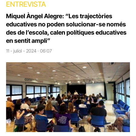
ENTREVISTA
Miquel Àngel Alegre: “Les trajectòries
educatives no poden solucionar-se només
des de l’escola, calen polítiques educatives
en sentit ampli”
11 - juliol - 2024 · 06:07