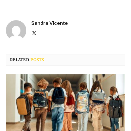
Sandra Vicente
X
(Twitter)
RELATED
POSTS