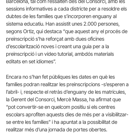
Barcelona, tal com ressalten des del Consorci, amb les
sessions informatives a cada districte per a resoldre els
dubtes de les famílies que s’incorporen enguany al
sistema educatiu. Han assistit unes 2.000 persones,
segons Ortiz, qui destaca “que aquest any el procés de
preinscripció s’ha reforçat amb dues oficines
d’escolarització noves i creant una guia per a la
preinscripció i un vídeo tutorial, ambdós materials
editats en set idiomes”.
Encara no s’han fet públiques les dates en què les
famílies podran realitzar les preinscripcions -s’esperen a
l’abril- i, respecte el retràs d’enguany de les matrícules,
la Gerent del Consorci, Mercè Massa, ha afirmat que
“pot convertir-se en quelcom positiu si els centres
escolars aprofiten aquests dies de més per a visibilitzar-
se entre les famílies” i ha apuntat a la possibilitat de
realitzar més d’una jornada de portes obertes.