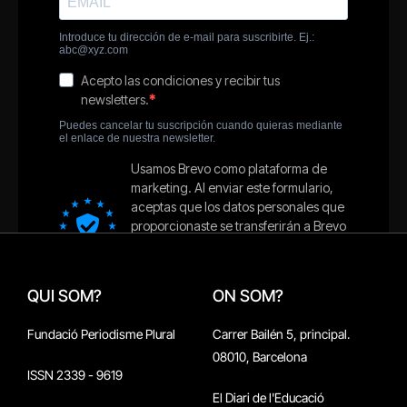
QUI SOM?
ON SOM?
Fundació Periodisme Plural
Carrer Bailén 5, principal.
08010, Barcelona
ISSN 2339 - 9619
El Diari de l'Educació