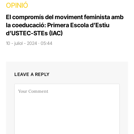
OPINIÓ
El compromís del moviment feminista amb
la coeducació: Primera Escola d’Estiu
d’USTEC-STEs (IAC)
10 - juliol - 2024 · 05:44
LEAVE A REPLY