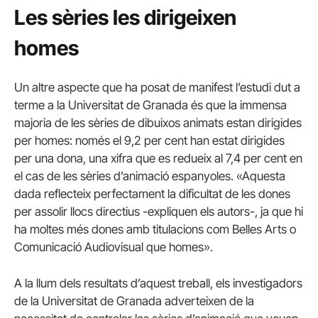
Les sèries les dirigeixen
homes
Un altre aspecte que ha posat de manifest l’estudi dut a
terme a la Universitat de Granada és que la immensa
majoria de les sèries de dibuixos animats estan dirigides
per homes: només el 9,2 per cent han estat dirigides
per una dona, una xifra que es redueix al 7,4 per cent en
el cas de les sèries d’animació espanyoles. «Aquesta
dada reflecteix perfectament la dificultat de les dones
per assolir llocs directius -expliquen els autors-, ja que hi
ha moltes més dones amb titulacions com Belles Arts o
Comunicació Audiovisual que homes».
A la llum dels resultats d’aquest treball, els investigadors
de la Universitat de Granada adverteixen de la