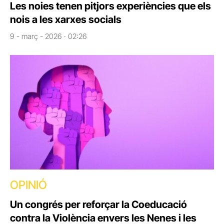
Les noies tenen pitjors experiències que els
nois a les xarxes socials
9 - març - 2026 · 02:26
OPINIÓ
Un congrés per reforçar la Coeducació
contra la Violència envers les Nenes i les