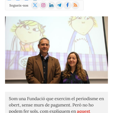
X
Instagram
LinkedIn
Telegram
Facebook
RSS
Segueix-nos
(Twitter)
Som una Fundació que exercim el periodisme en
obert, sense murs de pagament. Però no ho
podem fer sols, com expliquem en
aquest