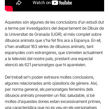
Aquestes són algunes de les conclusions d’un estudi dut
a terme per investigadors del departament de Dibuix de
la Universitat de Granada (UGR), el més complet sobre
dibuixos animats que s’ha fet fins ara a Espanya. En ell,
s’han analitzat 163 sèries de dibuixos animats, tant
espanyoles com estrangeres, que s’emeten actualment
a la televisió del nostre país, prestant una especial
atenció als 621 personatges que hi apareixien.
Del treball se’n poden extreure moltes conclusions,
algunes relacionades amb qüestions de gènere. Així,
per norma general, els personatges femenins dels
dibuixos animats presenten un físic saludable, si bé
moltes d’aquestes dones estan excessivament primes,
una característica que no es veu en els personatges