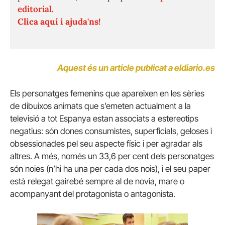
editorial.
Clica aquí i ajuda'ns!
Aquest és un article publicat a eldiario.es
Els personatges femenins que apareixen en les sèries
de dibuixos animats que s’emeten actualment a la
televisió a tot Espanya estan associats a estereotips
negatius: són dones consumistes, superficials, geloses i
obsessionades pel seu aspecte físic i per agradar als
altres. A més, només un 33,6 per cent dels personatges
són noies (n’hi ha una per cada dos nois), i el seu paper
està relegat gairebé sempre al de novia, mare o
acompanyant del protagonista o antagonista.