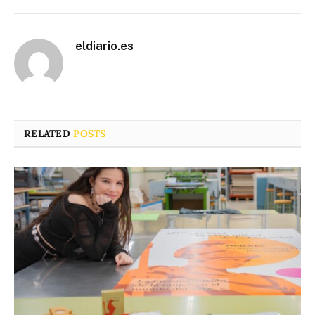
eldiario.es
RELATED
POSTS