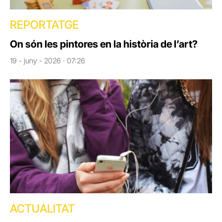
REPORTATGE
On són les pintores en la història de l’art?
19 - juny - 2026 · 07:26
ACTUALITAT