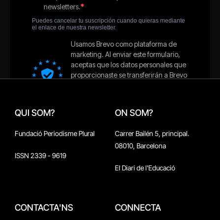
QUI SOM?
ON SOM?
Fundació Periodisme Plural
Carrer Bailén 5, principal.
08010, Barcelona
ISSN 2339 - 9619
El Diari de l'Educació
CONTACTA'NS
CONNECTA