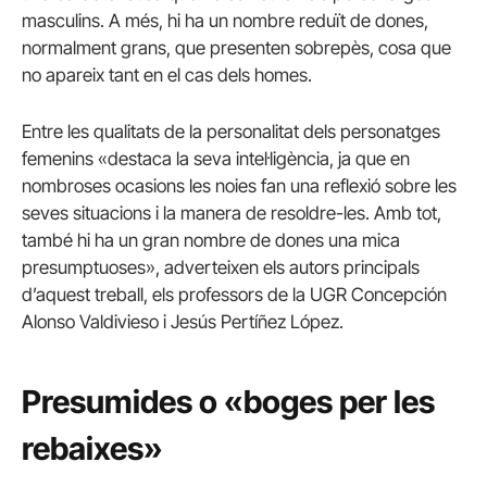
masculins. A més, hi ha un nombre reduït de dones,
normalment grans, que presenten sobrepès, cosa que
no apareix tant en el cas dels homes.
Entre les qualitats de la personalitat dels personatges
femenins «destaca la seva intel·ligència, ja que en
nombroses ocasions les noies fan una reflexió sobre les
seves situacions i la manera de resoldre-les. Amb tot,
també hi ha un gran nombre de dones una mica
presumptuoses», adverteixen els autors principals
d’aquest treball, els professors de la UGR Concepción
Alonso Valdivieso i Jesús Pertíñez López.
Presumides o «boges per les
rebaixes»