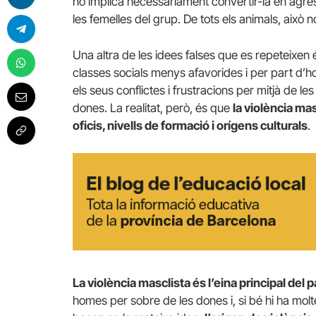
no implica necessàriament convertir-la en agress
les femelles del grup. De tots els animals, aix
Una altra de les idees falses que es repeteixen 
classes socials menys afavorides i per part d
els seus conflictes i frustracions per mitjà de 
dones. La realitat, però, és que
la violència mas
oficis, nivells de formació i orígens culturals
.
La violència masclista és l’eina principal del p
homes per sobre de les dones i, si bé hi ha mol