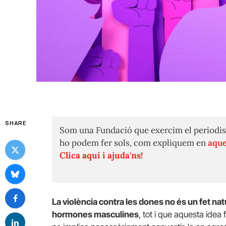
SHARE
Som una Fundació que exercim el periodis
ho podem fer sols, com expliquem en
aque
Clica aquí i ajuda'ns!
La violència contra les dones no és un fet nat
hormones masculines
, tot i que aquesta idea 