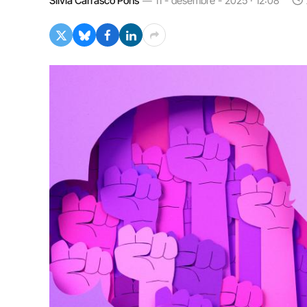
Silvia Carrasco Pons
11 - desembre - 2025 · 12:08