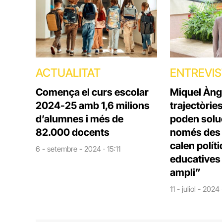
ACTUALITAT
ENTREVI
Comença el curs escolar
Miquel Àng
2024-25 amb 1,6 milions
trajectòrie
d’alumnes i més de
poden solu
82.000 docents
només des d
calen polít
6 - setembre - 2024 · 15:11
educatives 
ampli”
11 - juliol - 2024