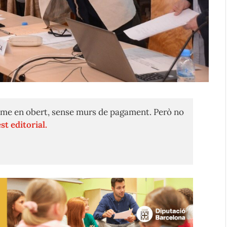
me en obert, sense murs de pagament. Però no
st editorial.