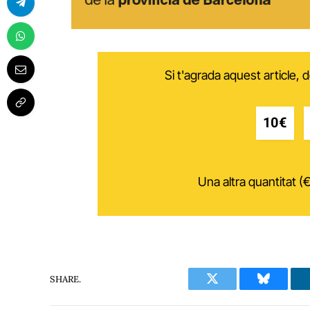
Si t'agrada aquest article,
10€
Una altra quantitat (€
SHARE.
Twitter
Bluesky