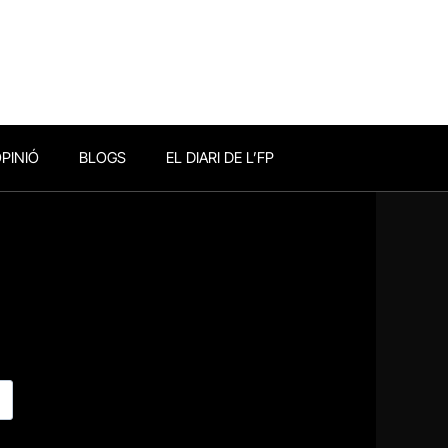
PINIÓ
BLOGS
EL DIARI DE L’FP