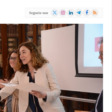
X
Instagram
LinkedIn
Telegram
Facebook
RSS
Segueix-nos
(Twitter)