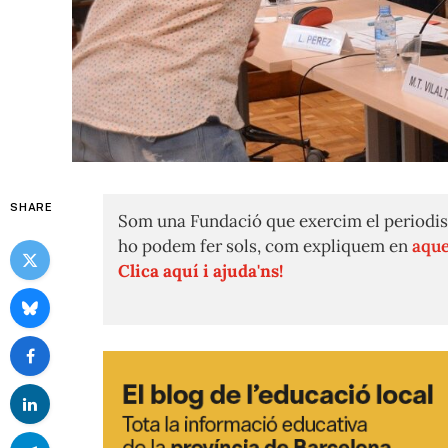
SHARE
Som una Fundació que exercim el periodis
ho podem fer sols, com expliquem en
aque
Clica aquí i ajuda'ns!