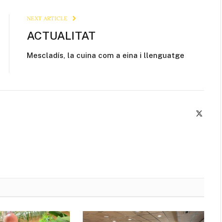
Link
NEXT ARTICLE
ACTUALITAT
Mescladís, la cuina com a eina i llenguatge
X
(Twitte