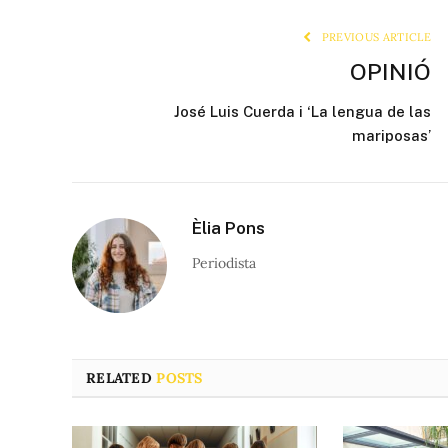
PREVIOUS ARTICLE
OPINIÓ
José Luis Cuerda i ‘La lengua de las
mariposas’
Èlia Pons
Periodista
RELATED
POSTS