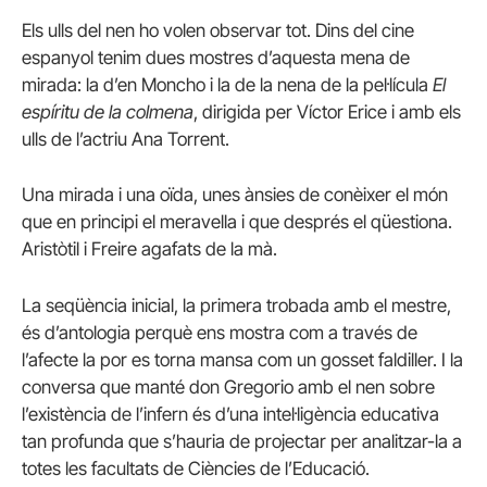
Els ulls del nen ho volen observar tot. Dins del cine
espanyol tenim dues mostres d’aquesta mena de
mirada: la d’en Moncho i la de la nena de la pel·lícula
El
espíritu de la colmena
, dirigida per Víctor Erice i amb els
ulls de l’actriu Ana Torrent.
Una mirada i una oïda, unes ànsies de conèixer el món
que en principi el meravella i que després el qüestiona.
Aristòtil i Freire agafats de la mà.
La seqüència inicial, la primera trobada amb el mestre,
és d’antologia perquè ens mostra com a través de
l’afecte la por es torna mansa com un gosset faldiller. I la
conversa que manté don Gregorio amb el nen sobre
l’existència de l’infern és d’una intel·ligència educativa
tan profunda que s’hauria de projectar per analitzar-la a
totes les facultats de Ciències de l’Educació.