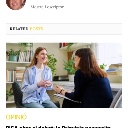
Mestre i escriptor
RELATED
POSTS
OPINIÓ