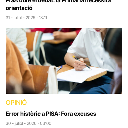
PISA obre el debat: la Primària necessita
orientació
31 - juliol - 2026 · 13:11
OPINIÓ
Error històric a PISA: Fora excuses
30 - juliol - 2026 · 03:00