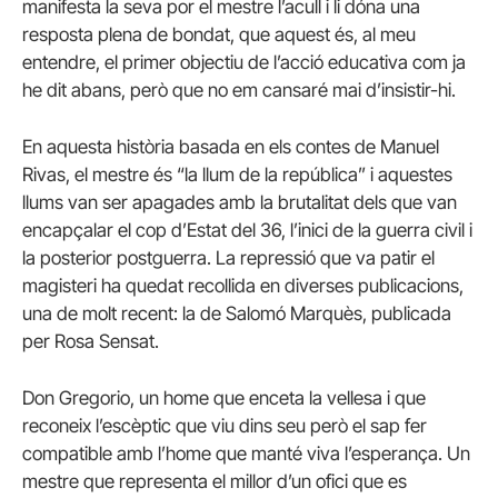
manifesta la seva por el mestre l’acull i li dóna una
resposta plena de bondat, que aquest és, al meu
entendre, el primer objectiu de l’acció educativa com ja
he dit abans, però que no em cansaré mai d’insistir-hi.
En aquesta història basada en els contes de Manuel
Rivas, el mestre és “la llum de la república” i aquestes
llums van ser apagades amb la brutalitat dels que van
encapçalar el cop d’Estat del 36, l’inici de la guerra civil i
la posterior postguerra. La repressió que va patir el
magisteri ha quedat recollida en diverses publicacions,
una de molt recent: la de Salomó Marquès, publicada
per Rosa Sensat.
Don Gregorio, un home que enceta la vellesa i que
reconeix l’escèptic que viu dins seu però el sap fer
compatible amb l’home que manté viva l’esperança. Un
mestre que representa el millor d’un ofici que es