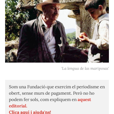
'La lengua de las mariposas'
Som una Fundació que exercim el periodisme en
obert, sense murs de pagament. Però no ho
podem fer sols, com expliquem en
aquest
editorial.
Clica aquí i ajuda'ns!