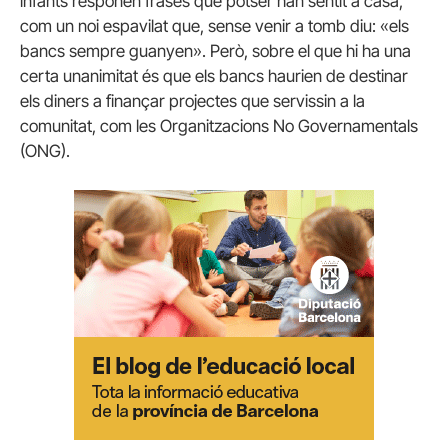
infants responen frases que potser han sentit a casa,
com un noi espavilat que, sense venir a tomb diu: «els
bancs sempre guanyen». Però, sobre el que hi ha una
certa unanimitat és que els bancs haurien de destinar
els diners a finançar projectes que servissin a la
comunitat, com les Organitzacions No Governamentals
(ONG).