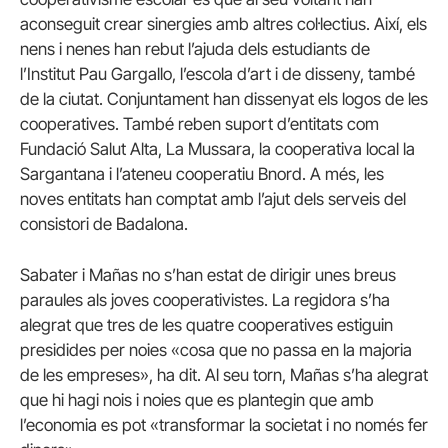
aconseguit crear sinergies amb altres col·lectius. Així, els
nens i nenes han rebut l’ajuda dels estudiants de
l’Institut Pau Gargallo, l’escola d’art i de disseny, també
de la ciutat. Conjuntament han dissenyat els logos de les
cooperatives. També reben suport d’entitats com
Fundació Salut Alta, La Mussara, la cooperativa local la
Sargantana i l’ateneu cooperatiu Bnord. A més, les
noves entitats han comptat amb l’ajut dels serveis del
consistori de Badalona.
Sabater i Mañas no s’han estat de dirigir unes breus
paraules als joves cooperativistes. La regidora s’ha
alegrat que tres de les quatre cooperatives estiguin
presidides per noies «cosa que no passa en la majoria
de les empreses», ha dit. Al seu torn, Mañas s’ha alegrat
que hi hagi nois i noies que es plantegin que amb
l’economia es pot «transformar la societat i no només fer