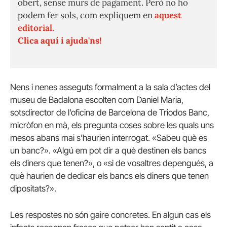
obert, sense murs de pagament. Però no ho
podem fer sols, com expliquem en
aquest
editorial.
Clica aquí i ajuda'ns!
Nens i nenes asseguts formalment a la sala d’actes del
museu de Badalona escolten com Daniel Maria,
sotsdirector de l’oficina de Barcelona de Triodos Banc,
micròfon en mà, els pregunta coses sobre les quals uns
mesos abans mai s’haurien interrogat. «Sabeu què es
un banc?». «Algú em pot dir a què destinen els bancs
els diners que tenen?», o «si de vosaltres depengués, a
què haurien de dedicar els bancs els diners que tenen
dipositats?».
Les respostes no són gaire concretes. En algun cas els