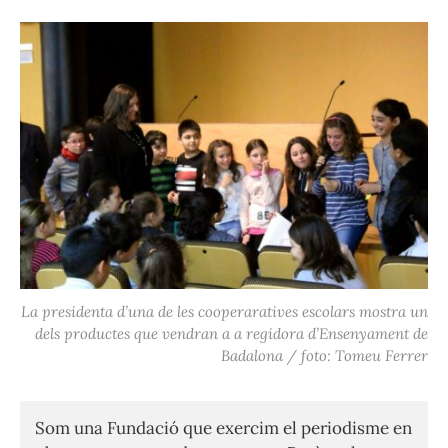
La presidenta d’una de les cooperaratives escolars mostra un
dels productes que vendran a a regidora d’Ensenyament de
Badalona / foto: Tomeu Ferrer
Som una Fundació que exercim el periodisme en