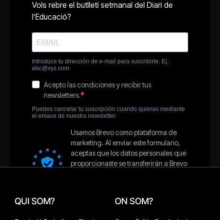
QUI SOM?
ON SOM?