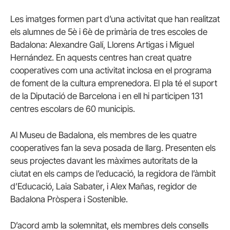
Les imatges formen part d’una activitat que han realitzat
els alumnes de 5è i 6è de primària de tres escoles de
Badalona: Alexandre Galí, Llorens Artigas i Miguel
Hernández. En aquests centres han creat quatre
cooperatives com una activitat inclosa en el programa
de foment de la cultura emprenedora. El pla té el suport
de la Diputació de Barcelona i en ell hi participen 131
centres escolars de 60 municipis.
Al Museu de Badalona, els membres de les quatre
cooperatives fan la seva posada de llarg. Presenten els
seus projectes davant les màximes autoritats de la
ciutat en els camps de l’educació, la regidora de l’àmbit
d’Educació, Laia Sabater, i Alex Mañas, regidor de
Badalona Pròspera i Sostenible.
D’acord amb la solemnitat, els membres dels consells