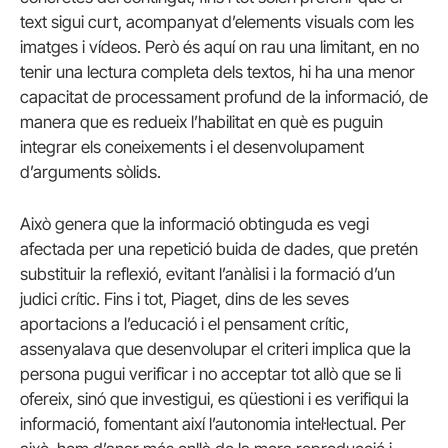
text sigui curt, acompanyat d’elements visuals com les
imatges i vídeos. Però és aquí on rau una limitant, en no
tenir una lectura completa dels textos, hi ha una menor
capacitat de processament profund de la informació, de
manera que es redueix l’habilitat en què es puguin
integrar els coneixements i el desenvolupament
d’arguments sòlids.
Això genera que la informació obtinguda es vegi
afectada per una repetició buida de dades, que pretén
substituir la reflexió, evitant l’anàlisi i la formació d’un
judici crític. Fins i tot, Piaget, dins de les seves
aportacions a l’educació i el pensament crític,
assenyalava que desenvolupar el criteri implica que la
persona pugui verificar i no acceptar tot allò que se li
ofereix, sinó que investigui, es qüestioni i es verifiqui la
informació, fomentant així l’autonomia intel·lectual. Per