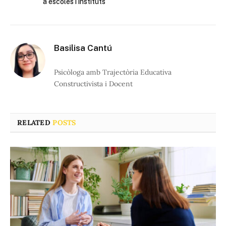
a escoles i instituts
Basilisa Cantú
Psicòloga amb Trajectòria Educativa
Constructivista i Docent
RELATED
POSTS