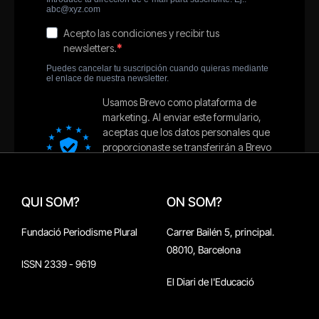
QUI SOM?
ON SOM?
Fundació Periodisme Plural
Carrer Bailén 5, principal.
08010, Barcelona
ISSN 2339 - 9619
El Diari de l'Educació