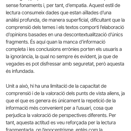
sense fonaments i, per tant, d’empatia. Aquest estil de
lectura consumeix dades que estan aïllades d’una
anàlisi profunda, de manera superficial, dificultant que la
comprensió dels temes i els textos comporti l’elaboració
d’opinions basades en una descontextualització d’únics
fragments. És aquí quan la manca d’informació
completa i les conclusions errònies porten els usuaris a
la ignorància, la qual no sempre és evident, ja que de
vegades es pot disfressar amb seguretat, però aquesta
és infundada.
Unit a això, hi ha una limitació de la capacitat de
comprensió i de la valoració dels punts de vista aliens, ja
que el que es genera és únicament la repetició de la
informació més convenient per a l’usuari, cosa que
perjudica la valoració de perspectives diferents. Per
tant, aquesta actitud es veu reforçada per la lectura
fragmentada, on l’egocentrisme, entès com la