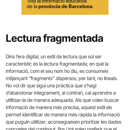
Lectura fragmentada
Dins l’era digital, un estil de lectura que sol ser
característic és la
lectura fragmentada
, en què la
informació, com el seu nom ho diu, es consumeix
mitjançant “fragments” dispersos, per tant, no lineals.
No vol dir que sigui una pràctica que s’hagi
d’abandonar íntegrament, al contrari, cal aprendre a
utilitzar-la de manera adequada. Als que volen buscar
informació de manera més precisa, aquest estil els
permet identificar de manera més ràpida la informació
que puguin utilitzar; aconsegueixen prioritzar les dades
concretes del contingut, fins i tot solen preferir que el