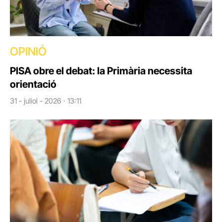
OPINIÓ
PISA obre el debat: la Primària necessita
orientació
31 - juliol - 2026 · 13:11