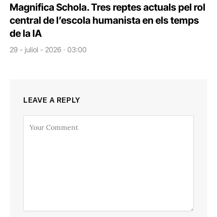
Magnifica Schola. Tres reptes actuals pel rol
central de l’escola humanista en els temps
de la IA
29 - juliol - 2026 · 03:00
LEAVE A REPLY