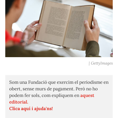
| GettyImages
Som una Fundació que exercim el periodisme en
obert, sense murs de pagament. Però no ho
podem fer sols, com expliquem en
aquest
editorial.
Clica aquí i ajuda'ns!