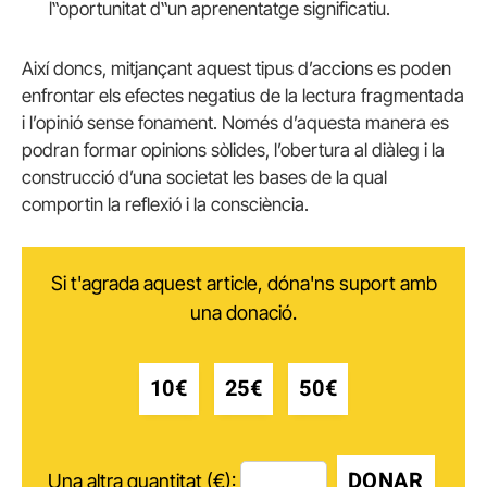
l‟oportunitat d‟un aprenentatge significatiu.
Així doncs, mitjançant aquest tipus d’accions es poden
enfrontar els efectes negatius de la lectura fragmentada
i l’opinió sense fonament. Només d’aquesta manera es
podran formar opinions sòlides, l’obertura al diàleg i la
construcció d’una societat les bases de la qual
comportin la reflexió i la consciència.
Si t'agrada aquest article, dóna'ns suport amb
una donació.
10€
25€
50€
DONAR
Una altra quantitat (€):