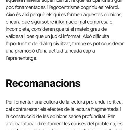
aquesta mateixa superficialitat fa que les opinions siguin
poc fonamentades i l’egocentrisme cognitiu es reforci.
Això és així perquè els qui es formen aquestes opinions,
encara que sigui sobre informació mal compresa o
incompleta, consideren que té el mateix grau de
validesa i pes que un judici informat. Això dificulta
l’oportunitat del diàleg civilitzat; també es pot considerar
una promoció d’una actitud tancada cap a
l’aprenentatge.
Recomanacions
Per fomentar una cultura de la lectura profunda i crítica,
cal contrarestar els efectes de la lectura fragmentada i
la construcció de les opinions sense profunditat. Per
això cal atacar directament les causes del problema, és