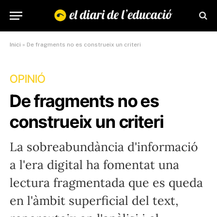
Inici
»
De fragments no es construeix un criteri
OPINIÓ
De fragments no es
construeix un criteri
La sobreabundància d'informació
a l'era digital ha fomentat una
lectura fragmentada que es queda
en l'àmbit superficial del text,