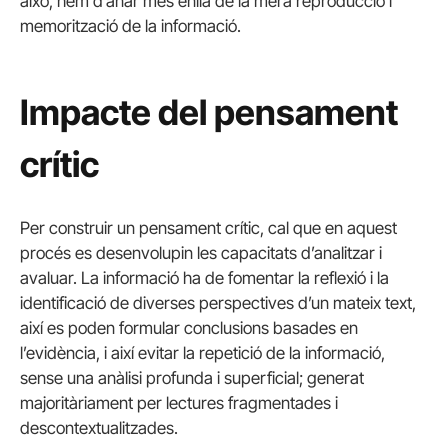
això, hem d’anar més enllà de la mera reproducció i
memorització de la informació.
Impacte del pensament
crític
Per construir un pensament crític, cal que en aquest
procés es desenvolupin les capacitats d’analitzar i
avaluar. La informació ha de fomentar la reflexió i la
identificació de diverses perspectives d’un mateix text,
així es poden formular conclusions basades en
l’evidència, i així evitar la repetició de la informació,
sense una anàlisi profunda i superficial; generat
majoritàriament per lectures fragmentades i
descontextualitzades.