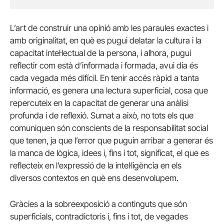
L’art de construir una opinió amb les paraules exactes i
amb originalitat, en què es pugui delatar la cultura i la
capacitat intel·lectual de la persona, i alhora, pugui
reflectir com està d’informada i formada, avui dia és
cada vegada més difícil. En tenir accés ràpid a tanta
informació, es genera una lectura superficial, cosa que
repercuteix en la capacitat de generar una anàlisi
profunda i de reflexió. Sumat a això, no tots els que
comuniquen són conscients de la responsabilitat social
que tenen, ja que l’error que puguin arribar a generar és
la manca de lògica, idees i, fins i tot, significat, el que es
reflecteix en l’expressió de la intel·ligència en els
diversos contextos en què ens desenvolupem.
Gràcies a la sobreexposició a continguts que són
superficials, contradictoris i, fins i tot, de vegades