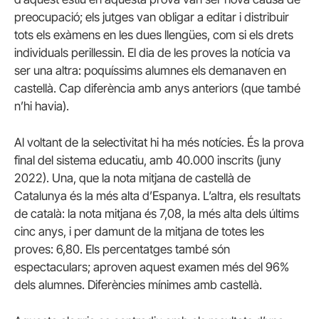
preocupació; els jutges van obligar a editar i distribuir
tots els exàmens en les dues llengües, com si els drets
individuals perillessin. El dia de les proves la notícia va
ser una altra: poquíssims alumnes els demanaven en
castellà. Cap diferència amb anys anteriors (que també
n’hi havia).
Al voltant de la selectivitat hi ha més notícies. És la prova
final del sistema educatiu, amb 40.000 inscrits (juny
2022). Una, que la nota mitjana de castellà de
Catalunya és la més alta d’Espanya. L’altra, els resultats
de català: la nota mitjana és 7,08, la més alta dels últims
cinc anys, i per damunt de la mitjana de totes les
proves: 6,80. Els percentatges també són
espectaculars; aproven aquest examen més del 96%
dels alumnes. Diferències mínimes amb castellà.