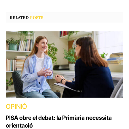
RELATED
POSTS
OPINIÓ
PISA obre el debat: la Primària necessita
orientació