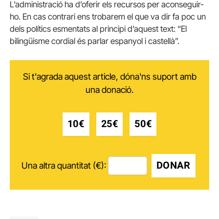
L’administració ha d’oferir els recursos per aconseguir-
ho. En cas contrari ens trobarem el que va dir fa poc un
dels polítics esmentats al principi d’aquest text: “El
bilingüisme cordial és parlar espanyol i castellà”.
Si t'agrada aquest article, dóna'ns suport amb
una donació.
10€
25€
50€
DONAR
Una altra quantitat (€):