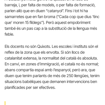
barreja, i, per falta de models, o per falta de formació,
parlen allò que en diuen “catanyol”. Fins i tot hi ha
samarretes que en fan broma (“Cada cop que dius ‘tinc
que’ moren 15 filòlegs”). Però aquest empobriment
també és un pas cap a la substitució de la llengua més
feble.
Els docents no són Quixots. Les escoles i instituts són el
reflex de la zona que els envolta. Si són llocs de
catalanitat extensa, la normalitat del català és absoluta.
En canvi, en zones d’immigració, el català no és normal;
abans compartia espai amb l’espanyol, però ara, que
diuen que tenim parlants de més de 250 llengües, tenim
situacions babèliques que demanen intervencions ben
planificades per ser efectives.