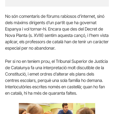
No són comentaris de fòrums rabiosos d’internet, sinó
dels màxims dirigents d’un partit que ha governat
Espanya i vol tornar-hi. Encara que des del Decret de
Nova Planta (s. XVIII) sentim aquesta cançó, i l’hem vista
aplicar, els professors de català han de tenir un caràcter
especial per no abandonar.
Per si no en teníem prou, el Tribunal Superior de Justícia
de Catalunya fa una interpretació molt discutible de la
Constitució, i emet ordres d’alterar els plans dels
centres escolars, perquè una sola família ho demana.
Interlocutòries escrites només en castellà; quan ho fan
en català, hi ha més de quaranta faltes.