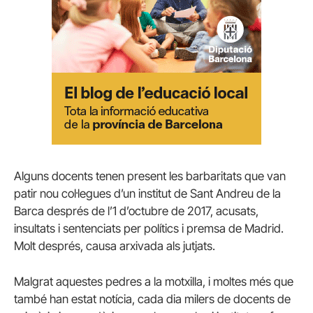
Alguns docents tenen present les barbaritats que van
patir nou col·legues d’un institut de Sant Andreu de la
Barca després de l’1 d’octubre de 2017, acusats,
insultats i sentenciats per polítics i premsa de Madrid.
Molt després, causa arxivada als jutjats.
Malgrat aquestes pedres a la motxilla, i moltes més que
també han estat notícia, cada dia milers de docents de