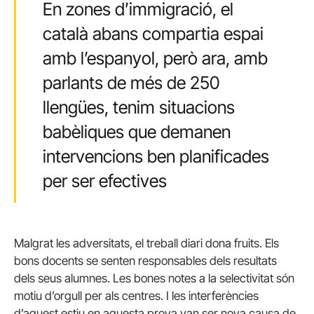
En zones d’immigració, el
català abans compartia espai
amb l’espanyol, però ara, amb
parlants de més de 250
llengües, tenim situacions
babèliques que demanen
intervencions ben planificades
per ser efectives
Malgrat les adversitats, el treball diari dona fruits. Els
bons docents se senten responsables dels resultats
dels seus alumnes. Les bones notes a la selectivitat són
motiu d’orgull per als centres. I les interferències
d’aquest estiu en aquesta prova van ser nova causa de