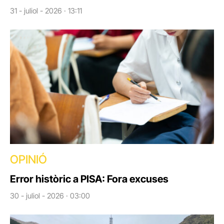
31 - juliol - 2026 · 13:11
OPINIÓ
Error històric a PISA: Fora excuses
30 - juliol - 2026 · 03:00