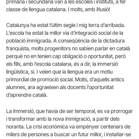
primària i secundària van a les escoles i instituts, a fer
classe de llengua catalana. I molts, amb il·lusió!
Catalunya ha estat l’últim segle i mig terra d’arribada.
L’escola ha estat la millor via d’integració social de la
població immigrada. A conseqüència de la dictadura
franquista, molts progenitors no sabien parlar en català
perquè no en tenien cap obligació o oportunitat, però
els fills, amb l’escola catalana, és a dir, la immersió
lingüística, sí. I veien que la llengua era un motiu
primordial de promoció social. Molts, d’aquells antics
alumnes, ara agraeixen als docents l’oportunitat
d’aprendre català.
La immersió, que havia de ser temporal, es va prorrogar
i transformar amb la nova immigració, a partir dels
noranta. La crisi econòmica va empènyer centenars de
milers de persones a buscar un futur millor, i instal·lar-se