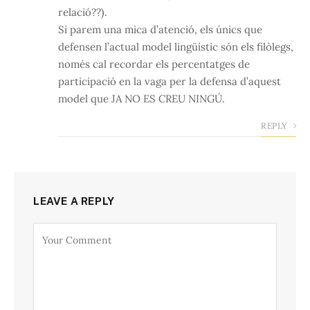
relació??).
Si parem una mica d’atenció, els únics que
defensen l’actual model lingüístic són els filòlegs,
només cal recordar els percentatges de
participació en la vaga per la defensa d’aquest
model que JA NO ES CREU NINGÚ.
REPLY
LEAVE A REPLY