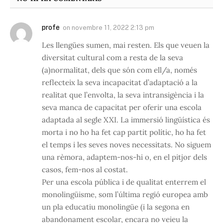
profe
on
novembre 11, 2022 2:13 pm
Les llengües sumen, mai resten. Els que veuen la
diversitat cultural com a resta de la seva
(a)normalitat, dels que són com ell/a, només
reflecteix la seva incapacitat d’adaptació a la
realitat que l’envolta, la seva intransigència i la
seva manca de capacitat per oferir una escola
adaptada al segle XXI. La immersió lingüística és
morta i no ho ha fet cap partit polític, ho ha fet
el temps i les seves noves necessitats. No siguem
una rèmora, adaptem-nos-hi o, en el pitjor dels
casos, fem-nos al costat.
Per una escola pública i de qualitat enterrem el
monolingüisme, som l’última regió europea amb
un pla educatiu monolingüe (i la segona en
abandonament escolar, encara no veieu la