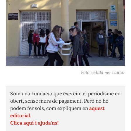
Foto cedida per l'autor
Som una Fundació que exercim el periodisme en
obert, sense murs de pagament. Però no ho
podem fer sols, com expliquem en
aquest
editorial.
Clica aquí i ajuda'ns!