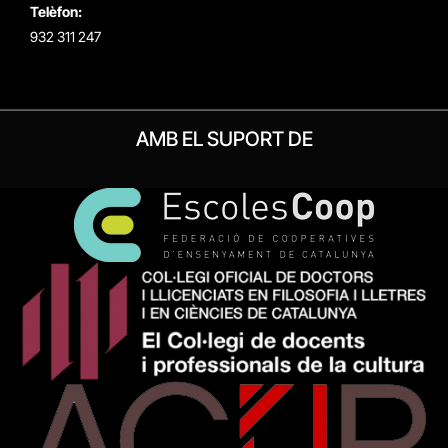
Telèfon:
932 311 247
AMB EL SUPORT DE