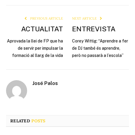
Link
PREVIOUS ARTICLE
NEXT ARTICLE
ACTUALITAT
ENTREVISTA
Aprovada la llei de FP que ha
Corey Wittig: “Aprendre a fer
de servir per impulsar la
de DJ també és aprendre,
formació al llarg de la vida
però no passarà a l’escola”
José Palos
RELATED
POSTS