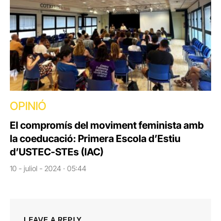
OPINIÓ
El compromís del moviment feminista amb
la coeducació: Primera Escola d’Estiu
d’USTEC-STEs (IAC)
10 - juliol - 2024 · 05:44
LEAVE A REPLY