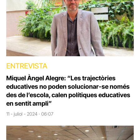
ENTREVISTA
Miquel Àngel Alegre: “Les trajectòries
educatives no poden solucionar-se només
des de l’escola, calen polítiques educatives
en sentit ampli”
11 - juliol - 2024 · 06:07