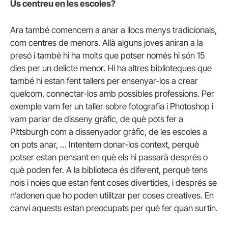
Us centreu en les escoles?
Ara també comencem a anar a llocs menys tradicionals,
com centres de menors. Allà alguns joves aniran a la
presó i també hi ha molts que potser només hi són 15
dies per un delicte menor. Hi ha altres biblioteques que
també hi estan fent tallers per ensenyar-los a crear
quelcom, connectar-los amb possibles professions. Per
exemple vam fer un taller sobre fotografia i Photoshop i
vam parlar de disseny gràfic, de què pots fer a
Pittsburgh com a dissenyador gràfic, de les escoles a
on pots anar, … Intentem donar-los context, perquè
potser estan pensant en què els hi passarà després o
què poden fer. A la biblioteca és diferent, perquè tens
nois i noies que estan fent coses divertides, i després se
n’adonen que ho poden utilitzar per coses creatives. En
canvi aquests estan preocupats per què fer quan surtin.