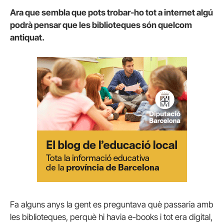
Ara que sembla que pots trobar-ho tot a internet algú
podrà pensar que les biblioteques són quelcom
antiquat.
Fa alguns anys la gent es preguntava què passaria amb
les biblioteques, perquè hi havia e-books i tot era digital,