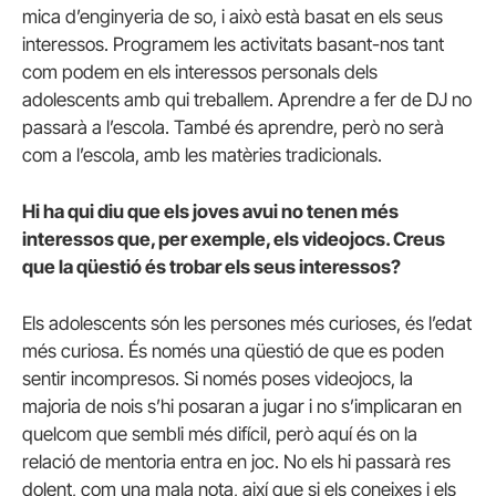
mica d’enginyeria de so, i això està basat en els seus
interessos. Programem les activitats basant-nos tant
com podem en els interessos personals dels
adolescents amb qui treballem. Aprendre a fer de DJ no
passarà a l’escola. També és aprendre, però no serà
com a l’escola, amb les matèries tradicionals.
Hi ha qui diu que els joves avui no tenen més
interessos que, per exemple, els videojocs. Creus
que la qüestió és trobar els seus interessos?
Els adolescents són les persones més curioses, és l’edat
més curiosa. És només una qüestió de que es poden
sentir incompresos. Si només poses videojocs, la
majoria de nois s’hi posaran a jugar i no s’implicaran en
quelcom que sembli més difícil, però aquí és on la
relació de mentoria entra en joc. No els hi passarà res
dolent, com una mala nota, així que si els coneixes i els