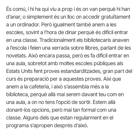
És comú, i hi ha qui viu a prop i és on van perquè hi han
d’anar, o simplement és un lloc on accedir gratuïtament
a un ordinador. Però igualment també anem a les
escoles, sovint a l’hora de dinar perquè és difícil entrar
en una classe. Tradicionalment els bibliotecaris anaven
a l’escola i feien una xerrada sobre llibres, parlant de les
novetats. Això encara passa, però es fa difícil entrar en
una aula, sobretot amb moltes escoles públiques als
Estats Units fent proves estandarditzades, gran part del
curs és preparació per a aquestes proves. Així que
anem a la cafeteria, i això s’assembla més a la
biblioteca, perquè allà mai serem davant teu com en
una aula, a on no tens l’opció de sortir. Estem allà
donant-los opcions, però mai tan formal com una
classe. Alguns dels que estan regularment en el
programa s’apropen després d’això.