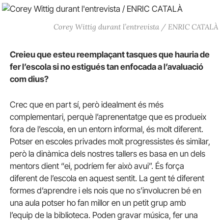
Corey Wittig durant l’entrevista / ENRIC CATALÀ
Creieu que esteu reemplaçant tasques que hauria de
fer l’escola si no estigués tan enfocada a l’avaluació
com dius?
Crec que en part sí, però idealment és més
complementari, perquè l’aprenentatge que es produeix
fora de l’escola, en un entorn informal, és molt diferent.
Potser en escoles privades molt progressistes és similar,
però la dinàmica dels nostres tallers es basa en un dels
mentors dient “ei, podríem fer això avui”. És força
diferent de l’escola en aquest sentit. La gent té diferent
formes d’aprendre i els nois que no s’involucren bé en
una aula potser ho fan millor en un petit grup amb
l’equip de la biblioteca. Poden gravar música, fer una