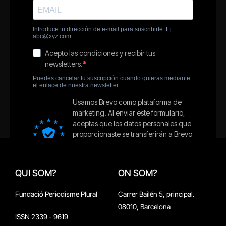
QUI SOM?
ON SOM?
Fundació Periodisme Plural
Carrer Bailén 5, principal.
08010, Barcelona
ISSN 2339 - 9619