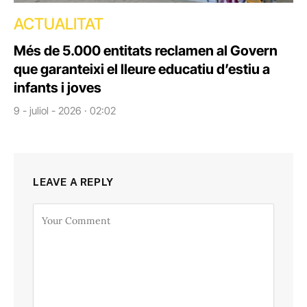
ACTUALITAT
Més de 5.000 entitats reclamen al Govern
que garanteixi el lleure educatiu d’estiu a
infants i joves
9 - juliol - 2026 · 02:02
LEAVE A REPLY