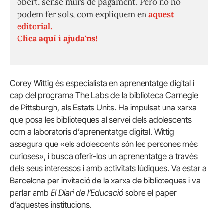
obert, sense murs de pagament. Però no ho
podem fer sols, com expliquem en
aquest
editorial.
Clica aquí i ajuda'ns!
Corey Wittig és especialista en aprenentatge digital i
cap del programa The Labs de la biblioteca Carnegie
de Pittsburgh, als Estats Units. Ha impulsat una xarxa
que posa les biblioteques al servei dels adolescents
com a laboratoris d’aprenentatge digital. Wittig
assegura que «els adolescents són les persones més
curioses», i busca oferir-los un aprenentatge a través
dels seus interessos i amb activitats lúdiques. Va estar a
Barcelona per invitació de la xarxa de biblioteques i va
parlar amb
El Diari de l’Educació
sobre el paper
d’aquestes institucions.