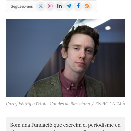
X
Instagram
LinkedIn
Telegram
Facebook
RSS
Segueix-nos
(Twitter)
Corey Wittig a l'Hotel Condes de Barcelona / ENRIC CATALÀ
Som una Fundació que exercim el periodisme en