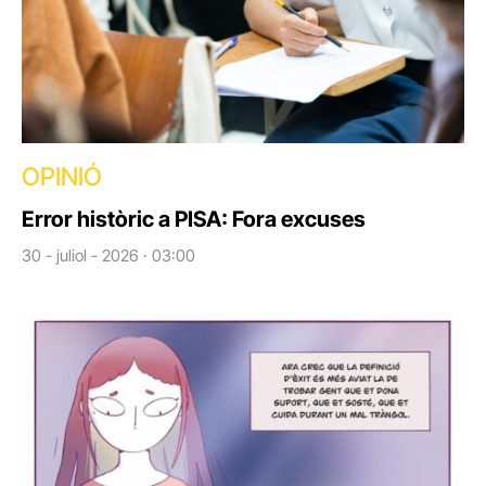
OPINIÓ
Error històric a PISA: Fora excuses
30 - juliol - 2026 · 03:00