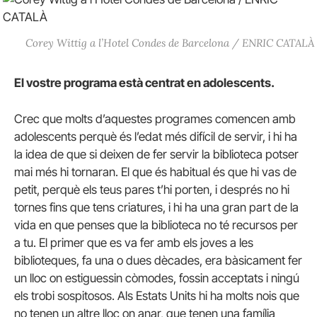
Corey Wittig a l’Hotel Condes de Barcelona / ENRIC CATALÀ
El vostre programa està centrat en adolescents.
Crec que molts d’aquestes programes comencen amb
adolescents perquè és l’edat més difícil de servir, i hi ha
la idea de que si deixen de fer servir la biblioteca potser
mai més hi tornaran. El que és habitual és que hi vas de
petit, perquè els teus pares t’hi porten, i després no hi
tornes fins que tens criatures, i hi ha una gran part de la
vida en que penses que la biblioteca no té recursos per
a tu. El primer que es va fer amb els joves a les
biblioteques, fa una o dues dècades, era bàsicament fer
un lloc on estiguessin còmodes, fossin acceptats i ningú
els trobi sospitosos. Als Estats Units hi ha molts nois que
no tenen un altre lloc on anar, que tenen una família