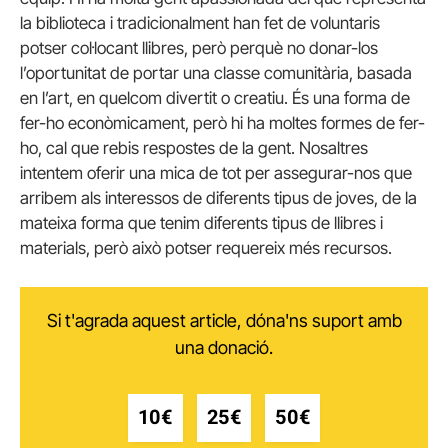
la biblioteca i tradicionalment han fet de voluntaris
potser col·locant llibres, però perquè no donar-los
l’oportunitat de portar una classe comunitària, basada
en l’art, en quelcom divertit o creatiu. És una forma de
fer-ho econòmicament, però hi ha moltes formes de fer-
ho, cal que rebis respostes de la gent. Nosaltres
intentem oferir una mica de tot per assegurar-nos que
arribem als interessos de diferents tipus de joves, de la
mateixa forma que tenim diferents tipus de llibres i
materials, però això potser requereix més recursos.
Si t'agrada aquest article, dóna'ns suport amb
una donació.
10€
25€
50€