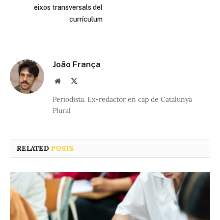
eixos transversals del
currículum
João França
Website
X
(Twitter)
Periodista. Ex-redactor en cap de Catalunya
Plural
RELATED
POSTS