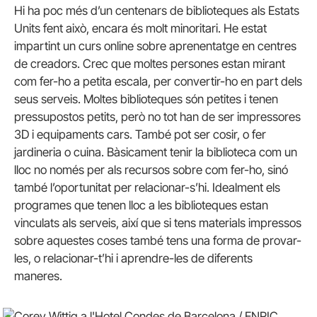
Hi ha poc més d’un centenars de biblioteques als Estats
Units fent això, encara és molt minoritari. He estat
impartint un curs online sobre aprenentatge en centres
de creadors. Crec que moltes persones estan mirant
com fer-ho a petita escala, per convertir-ho en part dels
seus serveis. Moltes biblioteques són petites i tenen
pressupostos petits, però no tot han de ser impressores
3D i equipaments cars. També pot ser cosir, o fer
jardineria o cuina. Bàsicament tenir la biblioteca com un
lloc no només per als recursos sobre com fer-ho, sinó
també l’oportunitat per relacionar-s’hi. Idealment els
programes que tenen lloc a les biblioteques estan
vinculats als serveis, així que si tens materials impressos
sobre aquestes coses també tens una forma de provar-
les, o relacionar-t’hi i aprendre-les de diferents
maneres.