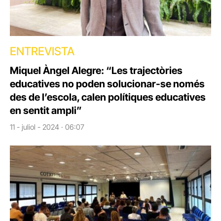
ENTREVISTA
Miquel Àngel Alegre: “Les trajectòries
educatives no poden solucionar-se només
des de l’escola, calen polítiques educatives
en sentit ampli”
11 - juliol - 2024 · 06:07