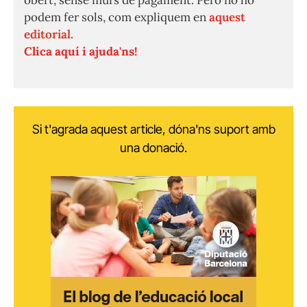
obert, sense murs de pagament. Però no ho
podem fer sols, com expliquem en
aquest
editorial.
Clica aquí i ajuda'ns!
Si t'agrada aquest article, dóna'ns suport amb
una donació.