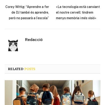
Corey Wittig: “Aprendre a fer
«La tecnologia està canviant
de DJ també és aprendre,
el nostre cervell: tindrem
però no passarà a l’escola”
menys memòria i més visió»
Redacció
RELATED
POSTS