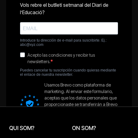
QUI SOM?
ON SOM?