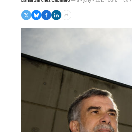
Daniel Sánchez Caballero
8 - juny - 2015 · 06:17
7