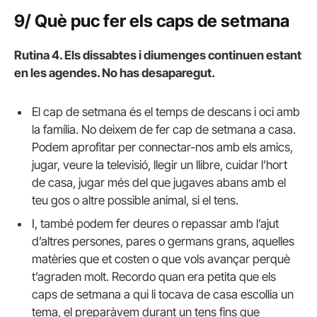
9/ Què puc fer els caps de setmana
Rutina 4. Els dissabtes i diumenges continuen estant
en les agendes. No has desaparegut.
El cap de setmana és el temps de descans i oci amb
la família. No deixem de fer cap de setmana a casa.
Podem aprofitar per connectar-nos amb els amics,
jugar, veure la televisió, llegir un llibre, cuidar l’hort
de casa, jugar més del que jugaves abans amb el
teu gos o altre possible animal, si el tens.
I, també podem fer deures o repassar amb l’ajut
d’altres persones, pares o germans grans, aquelles
matèries que et costen o que vols avançar perquè
t’agraden molt. Recordo quan era petita que els
caps de setmana a qui li tocava de casa escollia un
tema, el preparàvem durant un tens fins que