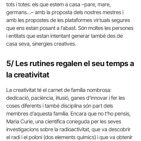
tots i totes: els que estem a casa –pare, mare,
germans…– amb la proposta dels nostres mestres i
amb les propostes de les plataformes virtuals segures
que ens estan posant a l’abast. Són moltes les persones
i entitats que estan intentant generar també des de
casa seva, sinergies creatives.
5/ Les rutines regalen el seu temps a
la creativitat
La creativitat té el carnet de família nombrosa:
dedicació, paciència, il·lusió, ganes d’innovar i fer les
coses diferents i també disciplina són part dels
membres d’aquesta família. Encara que no t’ho pensis,
Maria Curie, una científica coneguda per les seves
investigacions sobre la radioactivitat, que va descobrir
el radi i el poloni (dos elements químics) i que va obtenir