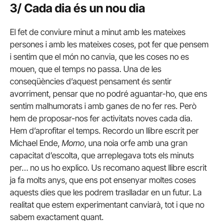
3/ Cada dia és un nou dia
El fet de conviure minut a minut amb les mateixes
persones i amb les mateixes coses, pot fer que pensem
i sentim que el món no canvia, que les coses no es
mouen, que el temps no passa. Una de les
conseqüències d’aquest pensament és sentir
avorriment, pensar que no podré aguantar-ho, que ens
sentim malhumorats i amb ganes de no fer res. Però
hem de proposar-nos fer activitats noves cada dia.
Hem d’aprofitar el temps. Recordo un llibre escrit per
Michael Ende,
Momo
, una noia orfe amb una gran
capacitat d’escolta, que arreplegava tots els minuts
per… no us ho explico. Us recomano aquest llibre escrit
ja fa molts anys, que ens pot ensenyar moltes coses
aquests dies que les podrem traslladar en un futur. La
realitat que estem experimentant canviarà, tot i que no
sabem exactament quant.