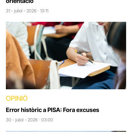
orientació
31 - juliol - 2026 · 13:11
OPINIÓ
Error històric a PISA: Fora excuses
30 - juliol - 2026 · 03:00