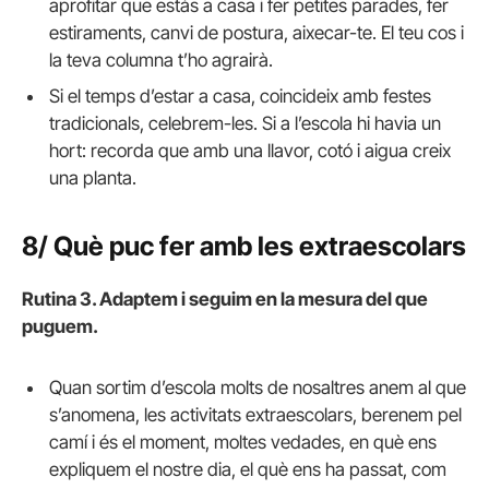
aprofitar que estàs a casa i fer petites parades, fer
estiraments, canvi de postura, aixecar-te. El teu cos i
la teva columna t’ho agrairà.
Si el temps d’estar a casa, coincideix amb festes
tradicionals, celebrem-les. Si a l’escola hi havia un
hort: recorda que amb una llavor, cotó i aigua creix
una planta.
8/ Què puc fer amb les extraescolars
Rutina 3. Adaptem i seguim en la mesura del que
puguem.
Quan sortim d’escola molts de nosaltres anem al que
s’anomena, les activitats extraescolars, berenem pel
camí i és el moment, moltes vedades, en què ens
expliquem el nostre dia, el què ens ha passat, com