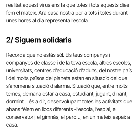
realitat aquest virus ens fa que totes i tots aquests dies
fem el mateix. Ara casa nostra per a tots i totes durant
unes hores al dia representa l’escola.
2/ Siguem solidaris
Recorda que no estàs sòl. Els teus companys i
companyes de classe i de la teva escola, altres escoles,
universitats, centres d’educació d’adults, del nostre país
i del molts països del planeta estan en situació del que
s’anomena situació d’alarma. Situació que, entre molts
temes, demana estar a casa, estudiant, jugant, dinant,
dormint… és a dir, desenvolupant totes les activitats que
abans fèiem en llocs diferents -l’escola, l’esplai, el
conservatori, el gimnàs, el parc…, en un mateix espai: a
casa.