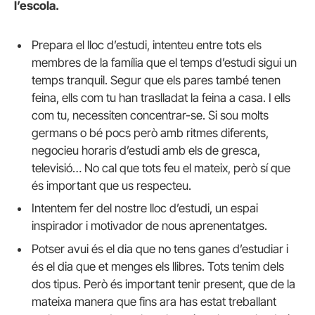
l’escola.
Prepara el lloc d’estudi, intenteu entre tots els
membres de la família que el temps d’estudi sigui un
temps tranquil. Segur que els pares també tenen
feina, ells com tu han traslladat la feina a casa. I ells
com tu, necessiten concentrar-se. Si sou molts
germans o bé pocs però amb ritmes diferents,
negocieu horaris d’estudi amb els de gresca,
televisió… No cal que tots feu el mateix, però sí que
és important que us respecteu.
Intentem fer del nostre lloc d’estudi, un espai
inspirador i motivador de nous aprenentatges.
Potser avui és el dia que no tens ganes d’estudiar i
és el dia que et menges els llibres. Tots tenim dels
dos tipus. Però és important tenir present, que de la
mateixa manera que fins ara has estat treballant