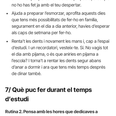
no ho has fet ja amb el teu despertar.
Ajuda a preparar l’esmorzar, aprofita aquests dies
que tens més possibilitats de fer-ho en família,
segurament en el dia a dia anterior, havies d’esperar
als caps de setmana per fer-ho.
Renta’t les dents i novament les mans i, cap a l’espai
d’estudi. I un recordatori, vesteix-te. Sí. No vagis tot
el dia amb pijama, o és que aniries en pijama a
l’escola? I torna’t a rentar les dents segur abans
d’anar a dormir i ara que tens més temps després
de dinar també.
7/ Què puc fer durant el temps
d’estudi
Rutina 2. Pensa amb les hores que dedicaves a