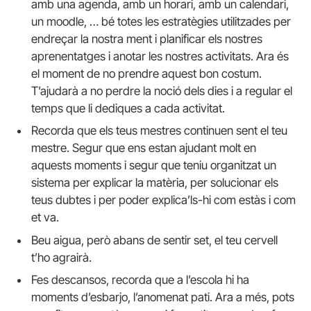
amb una agenda, amb un horari, amb un calendari,
un moodle, … bé totes les estratègies utilitzades per
endreçar la nostra ment i planificar els nostres
aprenentatges i anotar les nostres activitats. Ara és
el moment de no prendre aquest bon costum.
T’ajudarà a no perdre la noció dels dies i a regular el
temps que li dediques a cada activitat.
Recorda que els teus mestres continuen sent el teu
mestre. Segur que ens estan ajudant molt en
aquests moments i segur que teniu organitzat un
sistema per explicar la matèria, per solucionar els
teus dubtes i per poder explica’ls-hi com estàs i com
et va.
Beu aigua, però abans de sentir set, el teu cervell
t’ho agrairà.
Fes descansos, recorda que a l’escola hi ha
moments d’esbarjo, l’anomenat pati. Ara a més, pots