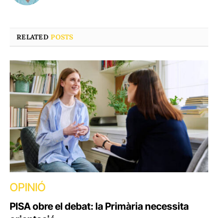
RELATED
POSTS
OPINIÓ
PISA obre el debat: la Primària necessita