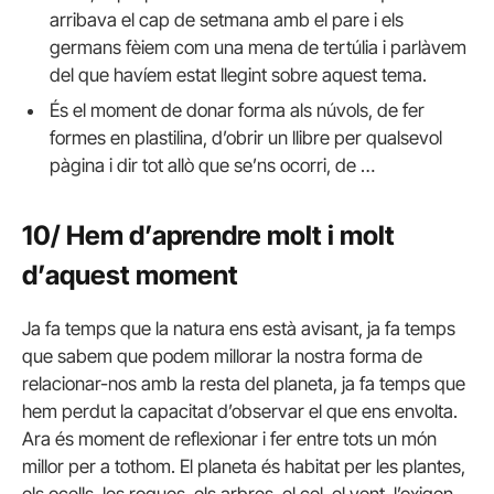
arribava el cap de setmana amb el pare i els
germans fèiem com una mena de tertúlia i parlàvem
del que havíem estat llegint sobre aquest tema.
És el moment de donar forma als núvols, de fer
formes en plastilina, d’obrir un llibre per qualsevol
pàgina i dir tot allò que se’ns ocorri, de …
10/ Hem d’aprendre molt i molt
d’aquest moment
Ja fa temps que la natura ens està avisant, ja fa temps
que sabem que podem millorar la nostra forma de
relacionar-nos amb la resta del planeta, ja fa temps que
hem perdut la capacitat d’observar el que ens envolta.
Ara és moment de reflexionar i fer entre tots un món
millor per a tothom. El planeta és habitat per les plantes,
els ocells, les roques, els arbres, el cel, el vent, l’oxigen,