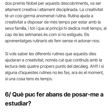
dos premis Nobel per aquests descobriments, va ser
altament creativa i altament disciplinada. La creativitat
té un cosí germà anomenat rutina. Rutina ajuda a
creativitat a disposar de més temps per estar amb la
seva família, i tot i que al principi hi dedica molt temps, al
cap de les setmanes és com si no estigués. Els
aprenentatges rutinaris els fem sense ni adonar-nos.
Si vols saber les diferents rutines que aquests dies
ajudaran a creativitat, només cal que continuïs amb la
lectura dels quatre propers punts del decàleg. Ah!!! I si
alguna d’aquestes rutines no les fas, ara és el moment,
si una cosa tens és temps.
6/ Què puc fer abans de posar-me a
estudiar?