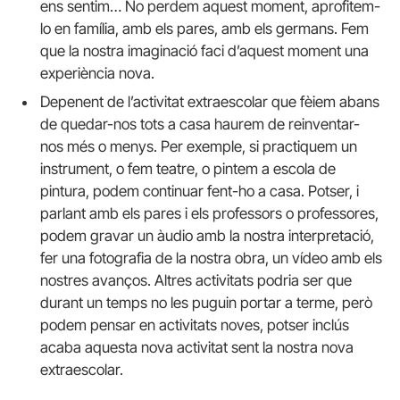
ens sentim… No perdem aquest moment, aprofitem-
lo en família, amb els pares, amb els germans. Fem
que la nostra imaginació faci d’aquest moment una
experiència nova.
Depenent de l’activitat extraescolar que fèiem abans
de quedar-nos tots a casa haurem de reinventar-
nos més o menys. Per exemple, si practiquem un
instrument, o fem teatre, o pintem a escola de
pintura, podem continuar fent-ho a casa. Potser, i
parlant amb els pares i els professors o professores,
podem gravar un àudio amb la nostra interpretació,
fer una fotografia de la nostra obra, un vídeo amb els
nostres avanços. Altres activitats podria ser que
durant un temps no les puguin portar a terme, però
podem pensar en activitats noves, potser inclús
acaba aquesta nova activitat sent la nostra nova
extraescolar.