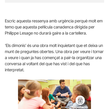
Escric aquesta ressenya amb urgència perquè molt em
temo que aquesta pel·lícula canadenca dirigida per
Philippe Lesage no durarà gaire a la cartellera.
‘Els dimonis’ és una obra molt inquietant que et deixa un
munt de preguntes obertes. Una obra per veure i tornar
a veure i quan ja has començat a pair-la organitzar una
conversa al voltant del que has vist i del que has
interpretat.