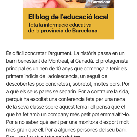
És difícil concretar l’argument. La història passa en un
barri benestant de Montreal, al Canadà. El protagonista
principal és un nen de 10 anys que comença a tenir els
primers indicis de l’adolescència, un seguit de
descobertes poc concretes i, sobretot, moltes pors. Por
a què els seus pares se separin. Por a contraure la sida,
perquè ha escoltat una conferència feta per una nena
de la seva classe sobre aquest tema i ell pensa que el
que ha fet amb un company més petit pot emmalaltir-lo.
Por a no saber què sent per una monitora d’esport molt
més gran que ell. Por a algunes persones del seu barri.