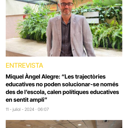
ENTREVISTA
Miquel Àngel Alegre: “Les trajectòries
educatives no poden solucionar-se només
des de l’escola, calen polítiques educatives
en sentit ampli”
11 - juliol - 2024 · 06:07