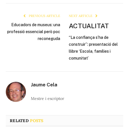
Link
PREVIOUS ARTICLE
NEXT ARTICLE
ACTUALITAT
Educadors de museus: una
professió essencial però poc
“La confiança s’ha de
reconeguda
construir”: presentació del
llibre ‘Escola, famílies i
comunitat’
Jaume Cela
Mestre i escriptor
RELATED
POSTS