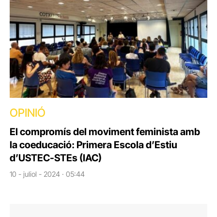
OPINIÓ
El compromís del moviment feminista amb
la coeducació: Primera Escola d’Estiu
d’USTEC-STEs (IAC)
10 - juliol - 2024 · 05:44