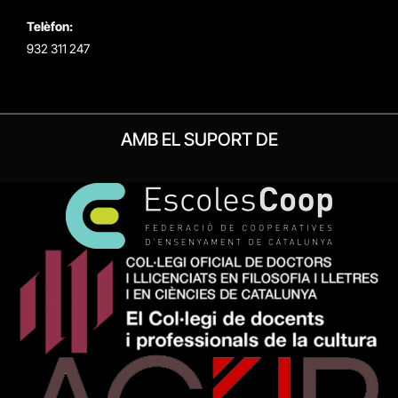
Telèfon:
932 311 247
AMB EL SUPORT DE