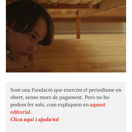
Som una Fundació que exercim el periodisme en
obert, sense murs de pagament. Però no ho
podem fer sols, com expliquem en
aquest
editorial.
Clica aquí i ajuda'ns!