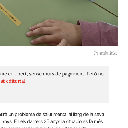
Pentabilities
me en obert, sense murs de pagament. Però no
st editorial.
rà un problema de salut mental al llarg de la seva
anys. En els darrers 25 anys la situació es fa més