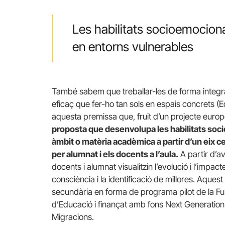
Les habilitats socioemocion
en entorns vulnerables
També sabem que treballar-les de forma integra
eficaç que fer-ho tan sols en espais concrets
aquesta premissa que, fruit d’un projecte euro
proposta que desenvolupa les habilitats soc
àmbit o matèria acadèmica a partir d’un eix 
per alumnat i els docents a l’aula.
A partir d’a
docents i alumnat visualitzin l’evolució i l’impa
consciència i la identificació de millores. Aques
secundària en forma de programa pilot de la Fu
d’Educació i finançat amb fons Next Generation de
Migracions.