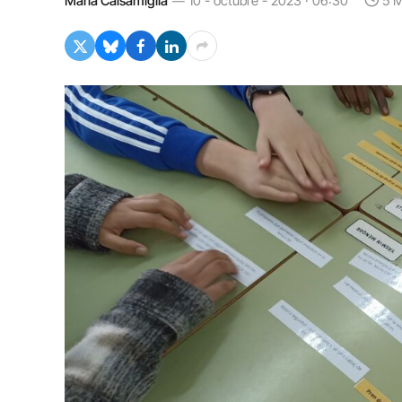
Maria Calsamiglia
10 - octubre - 2023 · 06:30
5 M