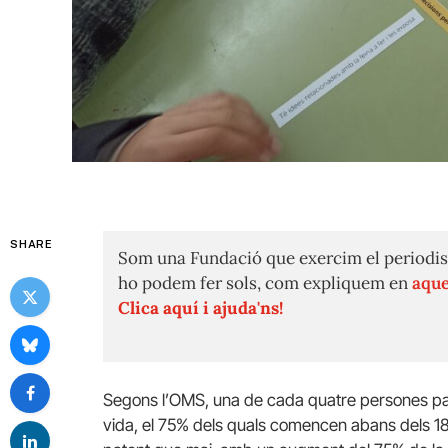
SHARE
Som una Fundació que exercim el periodis
ho podem fer sols, com expliquem en
aque
Clica aquí i ajuda'ns!
Segons l’OMS, una de cada quatre persones pati
vida, el 75% dels quals comencen abans dels 18 