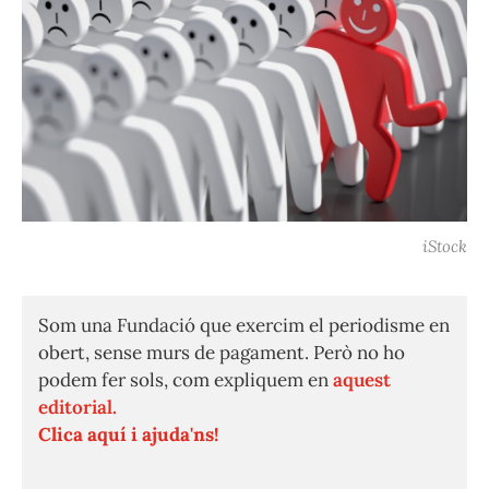
iStock
Som una Fundació que exercim el periodisme en
obert, sense murs de pagament. Però no ho
podem fer sols, com expliquem en
aquest
editorial.
Clica aquí i ajuda'ns!