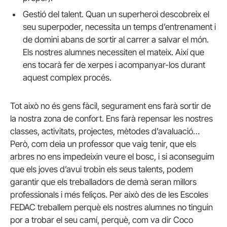
Gestió del talent. Quan un superheroi descobreix el
seu superpoder, necessita un temps d’entrenament i
de domini abans de sortir al carrer a salvar el món.
Els nostres alumnes necessiten el mateix. Així que
ens tocarà fer de xerpes i acompanyar-los durant
aquest complex procés.
Tot això no és gens fàcil, segurament ens farà sortir de
la nostra zona de confort. Ens farà repensar les nostres
classes, activitats, projectes, mètodes d’avaluació…
Però, com deia un professor que vaig tenir, que els
arbres no ens impedeixin veure el bosc, i si aconseguim
que els joves d’avui trobin els seus talents, podem
garantir que els treballadors de demà seran millors
professionals i més feliços. Per això des de les Escoles
FEDAC treballem perquè els nostres alumnes no tinguin
por a trobar el seu camí, perquè, com va dir Coco