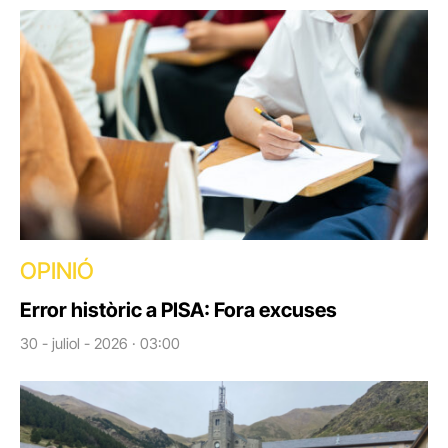
OPINIÓ
Error històric a PISA: Fora excuses
30 - juliol - 2026 · 03:00