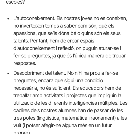
escoles?
L’autoconeixement. Els nostres joves no es coneixen,
no inverteixen temps a saber com són, què els
apassiona, que se’ls dóna bé o quins són els seus
talents. Per tant, hem de crear espais
d’autoconeixement i reflexió, on puguin aturar-se i
fer-se preguntes, ja que és l’única manera de trobar
respostes.
Descobriment del talent. No n’hi ha prou a fer-se
preguntes, encara que sigui una condició
necessària, no és suficient. Els educadors hem de
treballar amb activitats i projectes que impliquin la
utilització de les diferents intel·ligències múltiples. Les
cadires dels nostres alumnes han de passar de les
tres potes (lingüística, matemàtica i raonament) a les
vuit (i potser afegir-ne alguna més en un futur
proper).