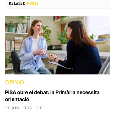
RELATED
POSTS
OPINIÓ
PISA obre el debat: la Primària necessita
orientació
31 - juliol - 2026 · 13:11