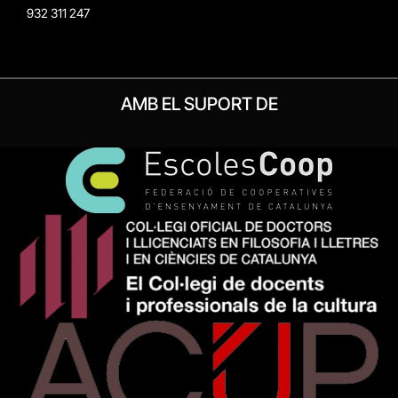
932 311 247
AMB EL SUPORT DE