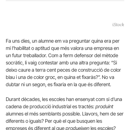
iStock
Fa uns dies, un alumne em va preguntar quina era per
mi l’habilitat o aptitud que més valora una empresa en
un futur treballador. Com a ferm defensor del mètode
socràtic, li vaig contestar amb una altra pregunta: “Si
deixo caure a terra cent peces de construcció de color
blau i una de color groc, en quina et fixaràs?”. No va
dubtar ni un segon, es fixaria en la que és diferent.
Durant dècades, les escoles han ensenyat com si d’una
cadena de producció industrial es tractés:
produint
alumnes el més semblants possible. Llavors, hem de ser
diferents o iguals? Per què el que busquen les
empreses és diferent al que
produeixen
les escoles?