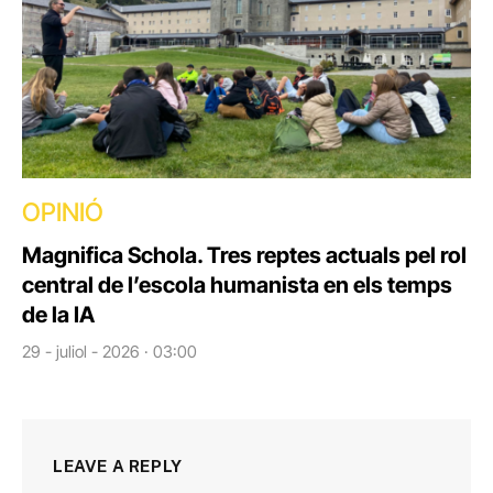
OPINIÓ
Magnifica Schola. Tres reptes actuals pel rol
central de l’escola humanista en els temps
de la IA
29 - juliol - 2026 · 03:00
LEAVE A REPLY