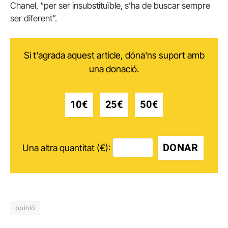
Chanel, “per ser insubstituïble, s’ha de buscar sempre
ser diferent”.
Si t'agrada aquest article, dóna'ns suport amb
una donació.
10€
25€
50€
DONAR
Una altra quantitat (€):
opinió