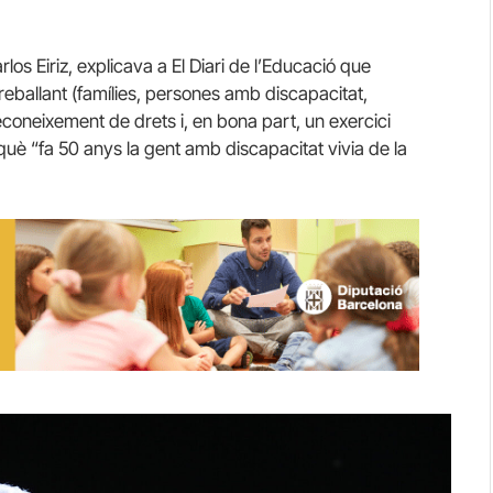
los Eiriz, explicava a El Diari de l’Educació que
eballant (famílies, persones amb discapacitat,
econeixement de drets i, en bona part, un exercici
què “fa 50 anys la gent amb discapacitat vivia de la