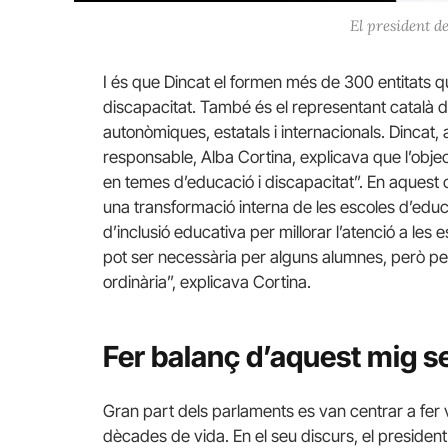
El president de
I és que Dincat el formen més de 300 entitats
discapacitat. També és el representant català de
autonòmiques, estatals i internacionals. Dincat,
responsable, Alba Cortina, explicava que l’objec
en temes d’educació i discapacitat”. En aquest 
una transformació interna de les escoles d’educ
d’inclusió educativa per millorar l’atenció a les
pot ser necessària per alguns alumnes, però per
ordinària”, explicava Cortina.
Fer balanç d’aquest mig s
Gran part dels parlaments es van centrar a fer 
dècades de vida. En el seu discurs, el president