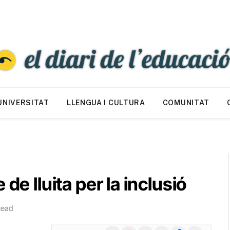
UNIVERSITAT
LLENGUA I CULTURA
COMUNITAT
de lluita per la inclusió
Read