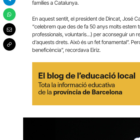
famílies a Catalunya.
En aquest sentit, el president de Dincat, José Car
“celebrem que des de fa 50 anys molts estem tr
professionals, voluntaris…) per aconseguir un r
d’aquests drets. Això és un fet fonamental”. Per
beneficència”, recordava Eiriz.