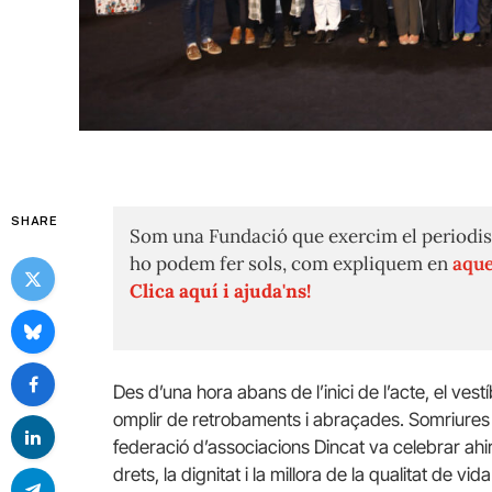
SHARE
Som una Fundació que exercim el periodis
ho podem fer sols, com expliquem en
aque
Clica aquí i ajuda'ns!
Des d’una hora abans de l’inici de l’acte, el ve
omplir de retrobaments i abraçades. Somriures i
federació d’associacions Dincat va celebrar ahir
drets, la dignitat i la millora de la qualitat de 