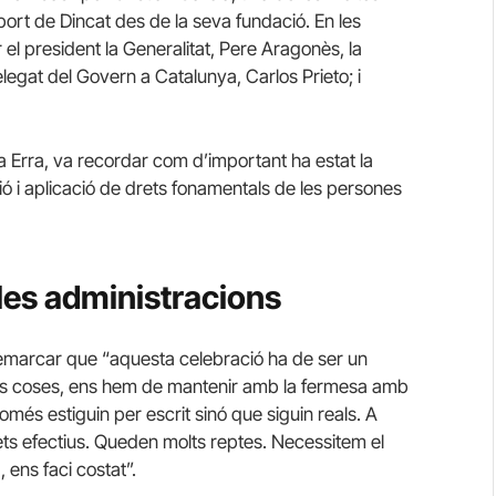
ort de Dincat des de la seva fundació. En les
el president la Generalitat, Pere Aragonès, la
elegat del Govern a Catalunya, Carlos Prieto; i
 Erra, va recordar com d’important ha estat la
ució i aplicació de drets fonamentals de les persones
 les administracions
remarcar que “aquesta celebració ha de ser un
ltes coses, ens hem de mantenir amb la fermesa amb
més estiguin per escrit sinó que siguin reals. A
rets efectius. Queden molts reptes. Necessitem el
 ens faci costat”.