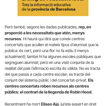
Però també, segons les dades publicades,
rep, en
proporció a les necessitats que atén, menys
recursos
. Hi haurà qui dirà que coneix centres
concertats que acullen el mateix tipus d’alumnat que la
pública: és cert, però una flor no fa estiu (i menys
actualment); també hi ha algunes escoles públiques que
segreguen alumnat; però en una visió conjunta de la
realitat del país l’afirmació escrita és vàlida. No es tracta
del que passa a cada centre escolar, es tracta del
conjunt del sistema públic i del concertat-privat.
Els
centres concertats roben recursos als centres
públics: el contrari de la llegenda de Robin Hood.
Recentment ha mort
Eliseo Aja
, jurista expert en dret