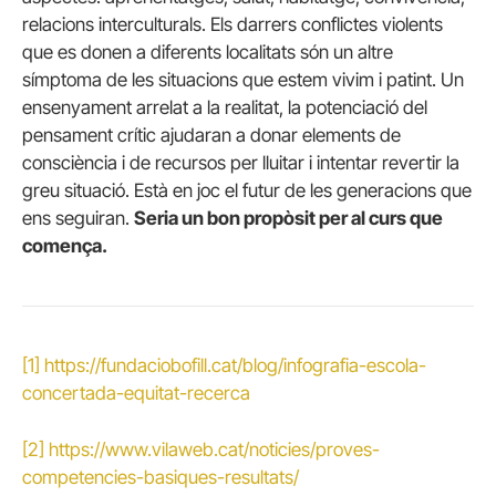
relacions interculturals. Els darrers conflictes violents
que es donen a diferents localitats són un altre
símptoma de les situacions que estem vivim i patint. Un
ensenyament arrelat a la realitat, la potenciació del
pensament crític ajudaran a donar elements de
consciència i de recursos per lluitar i intentar revertir la
greu situació. Està en joc el futur de les generacions que
ens seguiran.
Seria un bon propòsit per al curs que
comença.
[1]
https://fundaciobofill.cat/blog/infografia-escola-
concertada-equitat-recerca
[2]
https://www.vilaweb.cat/noticies/proves-
competencies-basiques-resultats/