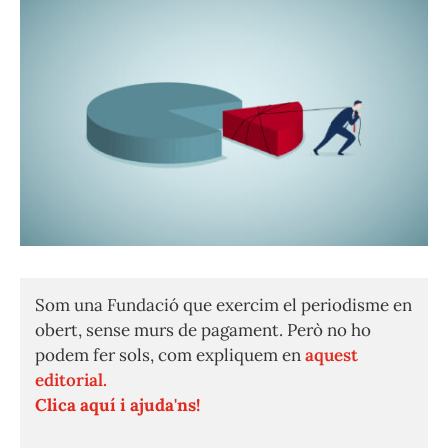
Som una Fundació que exercim el periodisme en
obert, sense murs de pagament. Però no ho
podem fer sols, com expliquem en
aquest
editorial.
Clica aquí i ajuda'ns!