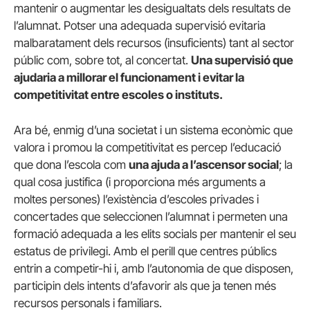
mantenir o augmentar les desigualtats dels resultats de
l’alumnat. Potser una adequada supervisió evitaria
malbaratament dels recursos (insuficients) tant al sector
públic com, sobre tot, al concertat.
Una supervisió que
ajudaria a millorar el funcionament i evitar la
competitivitat entre escoles o instituts.
Ara bé, enmig d’una societat i un sistema econòmic que
valora i promou la competitivitat es percep l’educació
que dona l’escola com
una ajuda a l’ascensor social
; la
qual cosa justifica (i proporciona més arguments a
moltes persones) l’existència d’escoles privades i
concertades que seleccionen l’alumnat i permeten una
formació adequada a les elits socials per mantenir el seu
estatus de privilegi. Amb el perill que centres públics
entrin a competir-hi i, amb l’autonomia de que disposen,
participin dels intents d’afavorir als que ja tenen més
recursos personals i familiars.