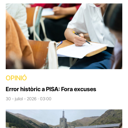
OPINIÓ
Error històric a PISA: Fora excuses
30 - juliol - 2026 · 03:00