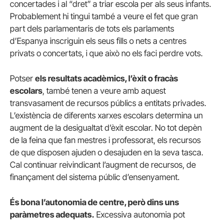
concertades i al “dret” a triar escola per als seus infants.
Probablement hi tingui també a veure el fet que gran
part dels parlamentaris de tots els parlaments
d’Espanya inscriguin els seus fills o nets a centres
privats o concertats, i que això no els faci perdre vots.
Potser
els resultats acadèmics, l’èxit o fracàs
escolars
, també tenen a veure amb aquest
transvasament de recursos públics a entitats privades.
L’existència de diferents xarxes escolars determina un
augment de la desigualtat d’èxit escolar. No tot depèn
de la feina que fan mestres i professorat, els recursos
de que disposen ajuden o desajuden en la seva tasca.
Cal continuar reivindicant l’augment de recursos, de
finançament del sistema públic d’ensenyament.
És bona l’autonomia de centre, però dins uns
paràmetres adequats.
Excessiva autonomia pot