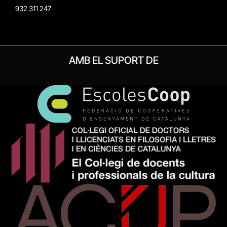
932 311 247
AMB EL SUPORT DE