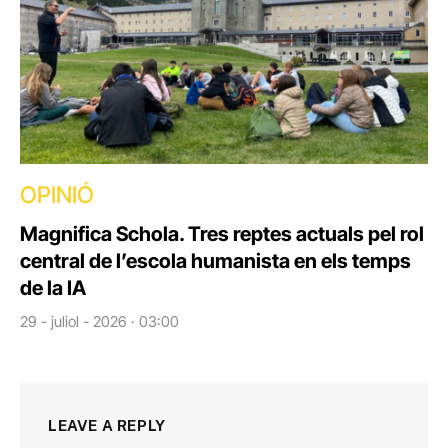
OPINIÓ
Magnifica Schola. Tres reptes actuals pel rol
central de l’escola humanista en els temps
de la IA
29 - juliol - 2026 · 03:00
LEAVE A REPLY