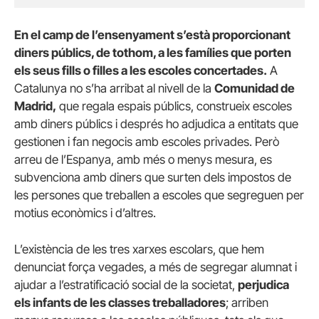
En el camp de l’ensenyament s’està proporcionant
diners públics, de tothom, a les famílies que porten
els seus fills o filles a les escoles concertades.
A
Catalunya no s’ha arribat al nivell de la
Comunidad de
Madrid,
que regala espais públics, construeix escoles
amb diners públics i després ho adjudica a entitats que
gestionen i fan negocis amb escoles privades. Però
arreu de l’Espanya, amb més o menys mesura, es
subvenciona amb diners que surten dels impostos de
les persones que treballen a escoles que segreguen per
motius econòmics i d’altres.
L’existència de les tres xarxes escolars, que hem
denunciat força vegades, a més de segregar alumnat i
ajudar a l’estratificació social de la societat,
perjudica
els infants de les classes treballadores
; arriben