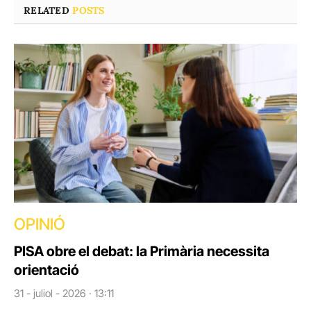
RELATED
POSTS
OPINIÓ
PISA obre el debat: la Primària necessita
orientació
31 - juliol - 2026 · 13:11