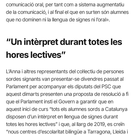
comunicació oral, per tant com a sistema augmentatiu
de la comunicació, i al final el que en surten són alumnes
que no dominen ni la llengua de signes ni l’oral».
“Un intèrpret durant totes les
hores lectives”
L’Anna i altres representants del col·lectiu de persones
sordes signants van presentar-se divendres passat al
Parlament per acompanyar els diputats del PSC que
aquest dimarts presenten una proposta de resolució a fi
que el Parlament insti el Govern a garantir que en
aquest inici de curs “tots els alumnes sords a Catalunya
disposen d’un intèrpret en llengua de signes durant
totes les hores lectives” i que, al llarg de 2019, es creïn
“nous centres d’escolaritat bilingüe a Tarragona, Lleida i