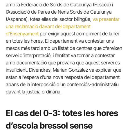
amb la Federació de Sords de Catalunya (Fesoca) i
l’Associació de Pares de Nens Sords de Catalunya
(Aspance), totes elles del sector bilingüe,
va presentar
una reclamació davant del departament
d’Ensenyament
per exigir aquest compliment de la llei
en totes les hores. El departament va contestar uns
mesos més tard amb un llistat de centres que ofereixen
servei d’interpretació, i l’entitat va tornar a contestar
amb documentació que provaria que aquest servei és
insuficient. Divendres, Marian González va explicar que
estan a l’espera d’una nova resposta del departament
abans de la interposició d’un contenciós-administratiu
davant la justícia ordinària.
El cas del 0-3: totes les hores
d’escola bressol sense