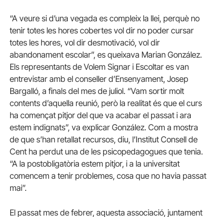
“A veure si d’una vegada es compleix la llei, perquè no
tenir totes les hores cobertes vol dir no poder cursar
totes les hores, vol dir desmotivació, vol dir
abandonament escolar”, es queixava Marian González.
Els representants de Volem Signar i Escoltar es van
entrevistar amb el conseller d’Ensenyament, Josep
Bargalló, a finals del mes de juliol. “Vam sortir molt
contents d’aquella reunió, però la realitat és que el curs
ha començat pitjor del que va acabar el passat i ara
estem indignats”, va explicar González. Com a mostra
de que s’han retallat recursos, diu, l’Institut Consell de
Cent ha perdut una de les psicopedagogues que tenia.
“A la postobligatòria estem pitjor, i a la universitat
comencem a tenir problemes, cosa que no havia passat
mai”.
El passat mes de febrer, aquesta associació, juntament