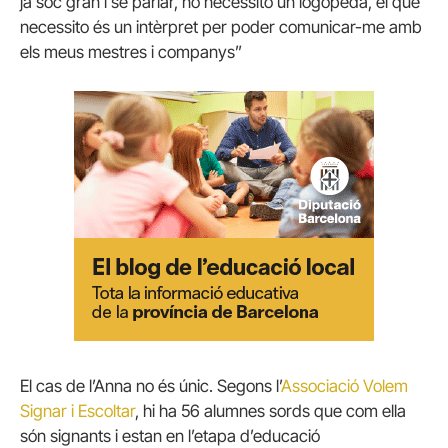
ja sóc gran i sé parlar, no necessito un logopeda, el que
necessito és un intèrpret per poder comunicar-me amb
els meus mestres i companys”
El cas de l’Anna no és únic. Segons l’
Associació Volem
Signar i Escoltar
, hi ha 56 alumnes sords que com ella
són signants i estan en l’etapa d’educació