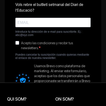
QUI SOM?
ON SOM?