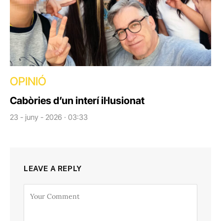
OPINIÓ
Cabòries d’un interí il·lusionat
23 - juny - 2026 · 03:33
LEAVE A REPLY