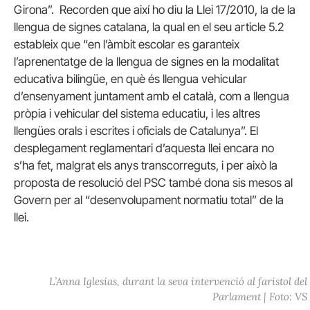
Girona”. Recorden que així ho diu la Llei 17/2010, la de la
llengua de signes catalana, la qual en el seu article 5.2
estableix que “en l’àmbit escolar es garanteix
l’aprenentatge de la llengua de signes en la modalitat
educativa bilingüe, en què és llengua vehicular
d’ensenyament juntament amb el català, com a llengua
pròpia i vehicular del sistema educatiu, i les altres
llengües orals i escrites i oficials de Catalunya”. El
desplegament reglamentari d’aquesta llei encara no
s’ha fet, malgrat els anys transcorreguts, i per això la
proposta de resolució del PSC també dona sis mesos al
Govern per al “desenvolupament normatiu total” de la
llei.
L’Anna Iglesias, durant la seva intervenció al faristol del
Parlament | Foto: VS