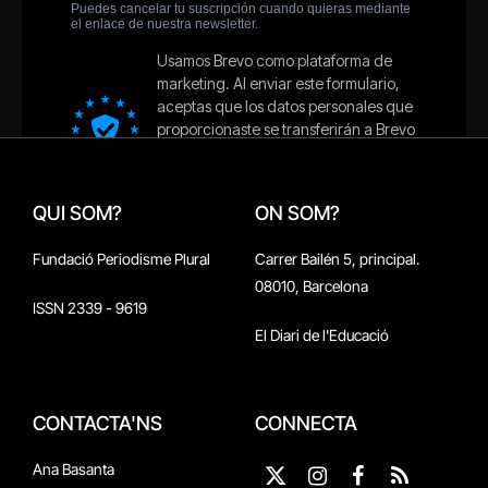
QUI SOM?
ON SOM?
Fundació Periodisme Plural
Carrer Bailén 5, principal.
08010, Barcelona
ISSN 2339 - 9619
El Diari de l'Educació
CONTACTA'NS
CONNECTA
Ana Basanta
X
Instagram
Facebook
RSS