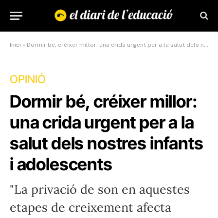
Inici
»
Dormir bé, créixer millor: una crida urgent per a la salut dels nostres infants i adolescents
OPINIÓ
Dormir bé, créixer millor:
una crida urgent per a la
salut dels nostres infants
i adolescents
"La privació de son en aquestes
etapes de creixement afecta