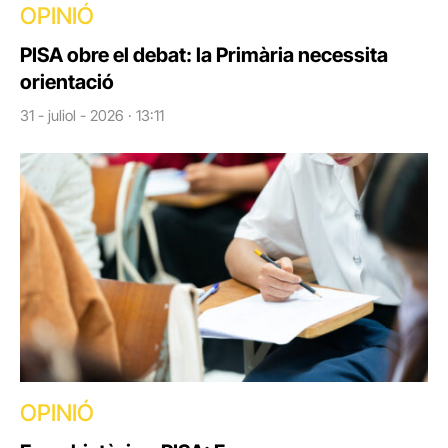
OPINIÓ
PISA obre el debat: la Primària necessita
orientació
31 - juliol - 2026 · 13:11
OPINIÓ