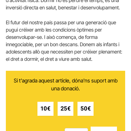
d’activitat física. Dormir no és perdre el temps; és una
inversió directa en salut, benestar i desenvolupament.
El futur del nostre país passa per una generació que
pugui créixer amb les condicions òptimes per
desenvolupar-se. I això comença, de forma
innegociable, per un bon descans. Donem als infants i
adolescents allò que necessiten per créixer plenament:
el dret a dormir, el dret a viure amb salut.
Si t'agrada aquest article, dóna'ns suport amb
una donació.
10€
25€
50€