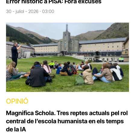
Error històric a PISA: Fora excuses
30 - juliol - 2026 · 03:00
OPINIÓ
Magnifica Schola. Tres reptes actuals pel rol
central de l’escola humanista en els temps
de la IA