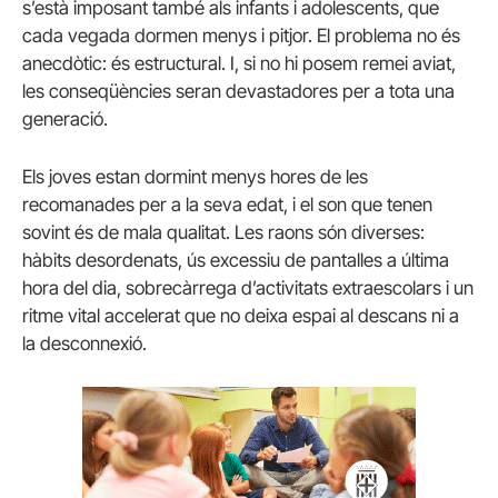
s’està imposant també als infants i adolescents, que
cada vegada dormen menys i pitjor. El problema no és
anecdòtic: és estructural. I, si no hi posem remei aviat,
les conseqüències seran devastadores per a tota una
generació.
Els joves estan dormint menys hores de les
recomanades per a la seva edat, i el son que tenen
sovint és de mala qualitat. Les raons són diverses:
hàbits desordenats, ús excessiu de pantalles a última
hora del dia, sobrecàrrega d’activitats extraescolars i un
ritme vital accelerat que no deixa espai al descans ni a
la desconnexió.