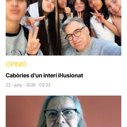
OPINIÓ
Cabòries d’un interí il·lusionat
23 - juny - 2026 · 03:33