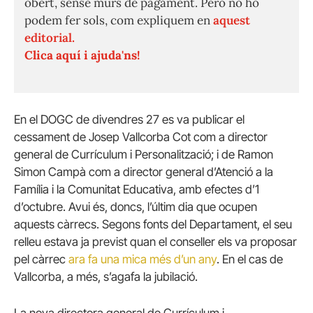
obert, sense murs de pagament. Però no ho
podem fer sols, com expliquem en
aquest
editorial.
Clica aquí i ajuda'ns!
En el DOGC de divendres 27 es va publicar el
cessament de Josep Vallcorba Cot com a director
general de Currículum i Personalització; i de Ramon
Simon Campà com a director general d’Atenció a la
Família i la Comunitat Educativa, amb efectes d’1
d’octubre. Avui és, doncs, l’últim dia que ocupen
aquests càrrecs. Segons fonts del Departament, el seu
relleu estava ja previst quan el conseller els va proposar
pel càrrec
ara fa una mica més d’un any
. En el cas de
Vallcorba, a més, s’agafa la jubilació.
La nova directora general de Currículum i