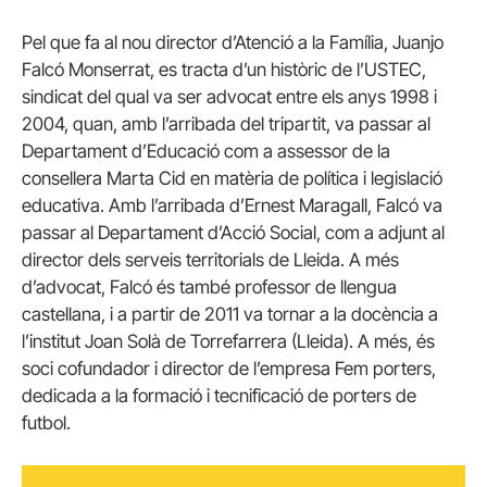
Pel que fa al nou director d’Atenció a la Família, Juanjo
Falcó Monserrat, es tracta d’un històric de l’USTEC,
sindicat del qual va ser advocat entre els anys 1998 i
2004, quan, amb l’arribada del tripartit, va passar al
Departament d’Educació com a assessor de la
consellera Marta Cid en matèria de política i legislació
educativa. Amb l’arribada d’Ernest Maragall, Falcó va
passar al Departament d’Acció Social, com a adjunt al
director dels serveis territorials de Lleida. A més
d’advocat, Falcó és també professor de llengua
castellana, i a partir de 2011 va tornar a la docència a
l’institut Joan Solà de Torrefarrera (Lleida). A més, és
soci cofundador i director de l’empresa Fem porters,
dedicada a la formació i tecnificació de porters de
futbol.