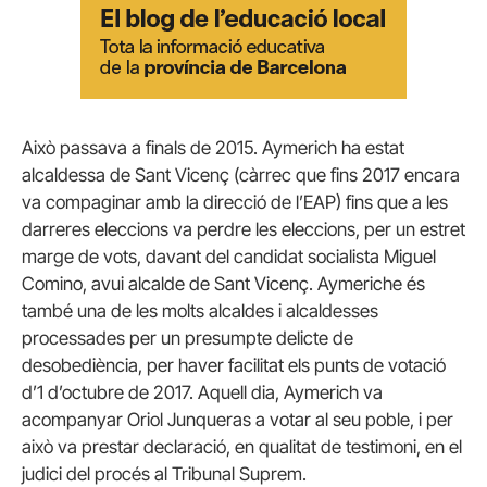
Això passava a finals de 2015. Aymerich ha estat
alcaldessa de Sant Vicenç (càrrec que fins 2017 encara
va compaginar amb la direcció de l’EAP) fins que a les
darreres eleccions va perdre les eleccions, per un estret
marge de vots, davant del candidat socialista Miguel
Comino, avui alcalde de Sant Vicenç. Aymeriche és
també una de les molts alcaldes i alcaldesses
processades per un presumpte delicte de
desobediència, per haver facilitat els punts de votació
d’1 d’octubre de 2017. Aquell dia, Aymerich va
acompanyar Oriol Junqueras a votar al seu poble, i per
això va prestar declaració, en qualitat de testimoni, en el
judici del procés al Tribunal Suprem.