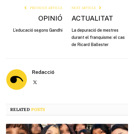
PREVIOUS ARTICLE
NEXT ARTICLE
OPINIÓ
ACTUALITAT
L’educació segons Gandhi
La depuració de mestres
durant el franquisme: el cas
de Ricard Ballester
Redacció
X
(Twitter)
RELATED
POSTS