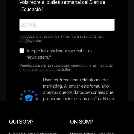
QUI SOM?
ON SOM?