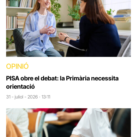
OPINIÓ
PISA obre el debat: la Primària necessita
orientació
31 - juliol - 2026 · 13:11