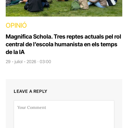
OPINIÓ
Magnifica Schola. Tres reptes actuals pel rol
central de l’escola humanista en els temps
de la IA
29 - juliol - 2026 · 03:00
LEAVE A REPLY