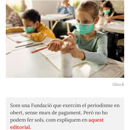
iStock
Som una Fundació que exercim el periodisme en
obert, sense murs de pagament. Però no ho
podem fer sols, com expliquem en
aquest
editorial.