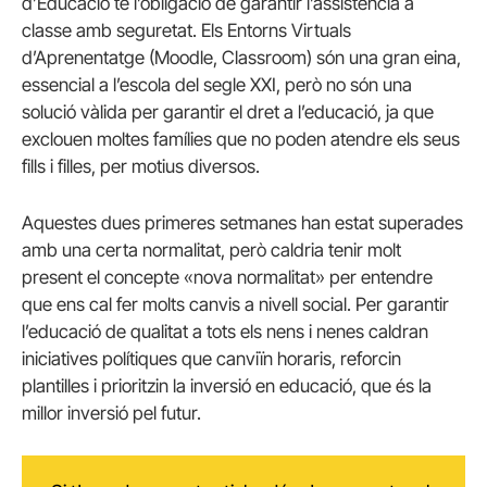
d’Educació té l’obligació de garantir l’assistència a
classe amb seguretat. Els Entorns Virtuals
d’Aprenentatge (Moodle, Classroom) són una gran eina,
essencial a l’escola del segle XXI, però no són una
solució vàlida per garantir el dret a l’educació, ja que
exclouen moltes famílies que no poden atendre els seus
fills i filles, per motius diversos.
Aquestes dues primeres setmanes han estat superades
amb una certa normalitat, però caldria tenir molt
present el concepte «nova normalitat» per entendre
que ens cal fer molts canvis a nivell social. Per garantir
l’educació de qualitat a tots els nens i nenes caldran
iniciatives polítiques que canviïn horaris, reforcin
plantilles i prioritzin la inversió en educació, que és la
millor inversió pel futur.