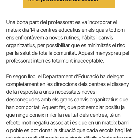
Una bona part del professorat es va incorporar el
mateix dia 14 a centres educatius en els quals tothom
ens enfrontàvem a noves rutines, hàbits i canvis
organitzatius, per possibilitar que es minimitzés el risc
per la salut de tota la comunitat. Aquest menyspreu pel
professorat interí és totalment inacceptable.
En segon lloc, el Departament d’Educació ha delegat
completament en les direccions dels centres el disseny
de la resposta a unes necessitats noves i
desconegudes amb els grans canvis organitzatius que
han comportat. Aquest fet, que pot semblar positiu ja
que ningú coneix millor la realitat dels centres, té un
efecte molt negatiu associat i és que en un mateix barri
o poble es pot donar la situació que cada escola hagi fet