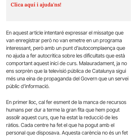
Clica aquí i ajuda'ns!
En aquest article intentaré expressar el missatge que
van enregistrar però no van emetre en un programa
interessant, però amb un punt d’autocomplaença que
no ajuda a fer autocrítica sobre les dificultats que està
comportant aquest inici de curs. Malauradament, ja no
ens sorprèn que la televisió pública de Catalunya sigui
més una eina de propaganda del Govern que un servei
públic d’informació.
En primer lloc, cal fer esment de la manca de recursos
humans per dur a terme la gran fita que hem pogut
assolir aquest curs, que ha estat la reducció de les
ràtios. Cada centre ha fet el que ha pogut amb el
personal que disposava. Aquesta carència no és un fet