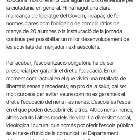
solucions molt diferents que siguin difícils d’entendre per
la ciutadania en general. Hi ha hagut una clara
mancança de lideratge del Govern, incapaç de fer
normes clares com l’obligació de complir ràtios de
menys de 20 alumnes o la instauració de la jornada
contínua per possibilitar un millor desenvolupament de
les activitats del menjador i extraescolars.
Per acabar, l’escolarització obligatòria ha de ser
presencial per garantir el dret a l’educació. En un
moment com l’actual en el que vivim una retallada de
llibertats sense precedents, en pro de la salut, cal ser
molt curosos per evitar veure com no es garanteix el
dret a l’educació del nens i les nenes. L’escola és l’espai
en el que poden descobrir els altres. Altres nens i nenes,
altres adults i altres models de vida. La diversitat social,
ideològica i cultural que només pot oferir l’escola pública
és el nexe d’unió de la comunitat i el Departament