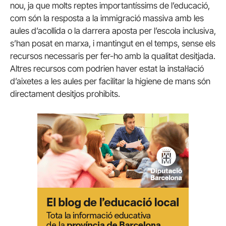
nou, ja que molts reptes importantíssims de l’educació,
com són la resposta a la immigració massiva amb les
aules d’acollida o la darrera aposta per l’escola inclusiva,
s’han posat en marxa, i mantingut en el temps, sense els
recursos necessaris per fer-ho amb la qualitat desitjada.
Altres recursos com podrien haver estat la instal·lació
d’aixetes a les aules per facilitar la higiene de mans són
directament desitjos prohibits.