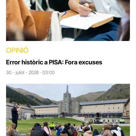
OPINIÓ
Error històric a PISA: Fora excuses
30 - juliol - 2026 · 03:00