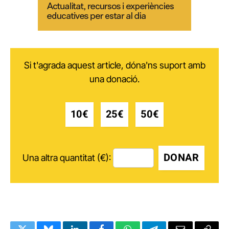
Si t'agrada aquest article, dóna'ns suport amb
una donació.
10€
25€
50€
DONAR
Una altra quantitat (€):