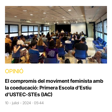
OPINIÓ
El compromís del moviment feminista amb
la coeducació: Primera Escola d’Estiu
d’USTEC-STEs (IAC)
10 - juliol - 2024 · 05:44