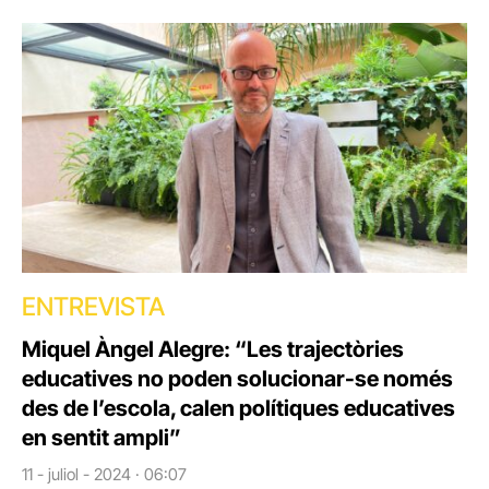
ENTREVISTA
Miquel Àngel Alegre: “Les trajectòries
educatives no poden solucionar-se només
des de l’escola, calen polítiques educatives
en sentit ampli”
11 - juliol - 2024 · 06:07