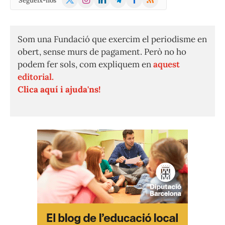
Segueix-nos
(Twitter)
Som una Fundació que exercim el periodisme en
obert, sense murs de pagament. Però no ho
podem fer sols, com expliquem en
aquest
editorial.
Clica aquí i ajuda'ns!