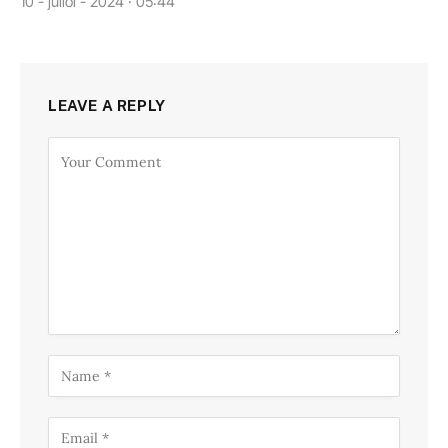
10 - juliol - 2024 · 05:44
LEAVE A REPLY