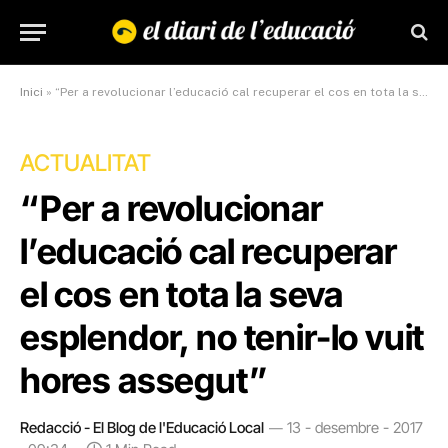
Inici
»
“Per a revolucionar l’educació cal recuperar el cos en tota la seva esplendor, no tenir-lo vuit hores assegut”
ACTUALITAT
“Per a revolucionar
l’educació cal recuperar
el cos en tota la seva
esplendor, no tenir-lo vuit
hores assegut”
Redacció - El Blog de l'Educació Local
13 - desembre - 2017