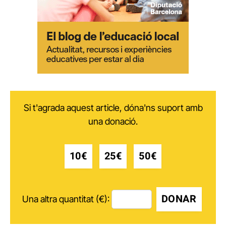
Si t'agrada aquest article, dóna'ns suport amb
una donació.
10€
25€
50€
DONAR
Una altra quantitat (€):