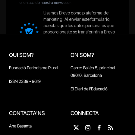
QUI SOM?
ON SOM?
Fundació Periodisme Plural
Carrer Bailén 5, principal.
08010, Barcelona
ISSN 2339 - 9619
El Diari de l'Educació
CONTACTA'NS
CONNECTA
Ana Basanta
X
Instagram
Facebook
RSS