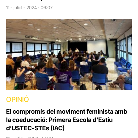
11 - juliol - 2024 · 06:07
OPINIÓ
El compromís del moviment feminista amb
la coeducació: Primera Escola d’Estiu
d’USTEC-STEs (IAC)