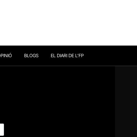
PINIÓ
BLOGS
EL DIARI DE L’FP