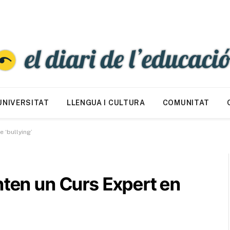
UNIVERSITAT
LLENGUA I CULTURA
COMUNITAT
 ‘bullying’
nten un Curs Expert en