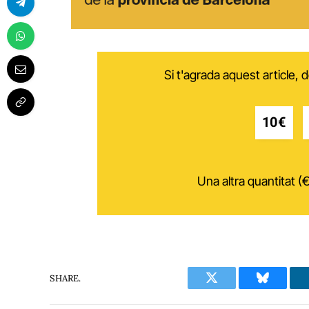
Si t'agrada aquest article,
10€
Una altra quantitat (€
SHARE.
Twitter
Bluesky