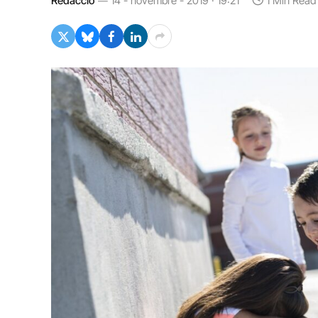
Redacció
14 - novembre - 2019 · 19:21
1 Min Read