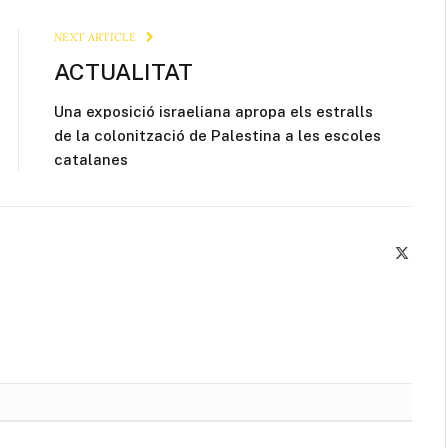
Link
NEXT ARTICLE
ACTUALITAT
Una exposició israeliana apropa els estralls
de la colonització de Palestina a les escoles
catalanes
X
(Twitte