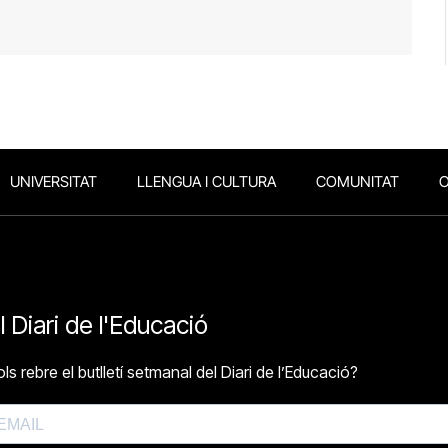
UNIVERSITAT
LLENGUA I CULTURA
COMUNITAT
O